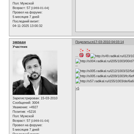
Пол:
Мужской
Возраст:
57
[1969-01-04]
Провел на форуме:
5 месяцев 7 дней
Последний визит:
04-11-2025 13:00:32
эмраан
Поделиться
17-03-2010 04:03:14
Участник
...
--
+5
Зарегистрирован
: 15-03-2010
Сообщений:
3004
Уважение:
+4927
Позитив:
+5216
Пол:
Мужской
Возраст:
57
[1969-01-04]
Провел на форуме:
5 месяцев 7 дней
Последний визит: