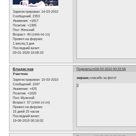
Зарегистрирован
: 14-03-2010
Сообщений:
2353
Уважение:
+1817
Позитив:
+1305
Пол:
Женский
Возраст:
40
[1986-06-10]
Провел на форуме:
1 месяц 3 дня
Последний визит:
03-01-2020 16:08:33
Владислав
Поделиться
18-03-2010 00:33:58
Участник
эмраан
,спасибо за фото!
Зарегистрирован
: 15-03-2010
Сообщений:
1047
0
Уважение:
+425
Позитив:
+1020
Пол:
Мужской
Возраст:
57
[1968-10-24]
Провел на форуме:
15 дней 15 часов
Последний визит:
19-08-2015 00:16:02