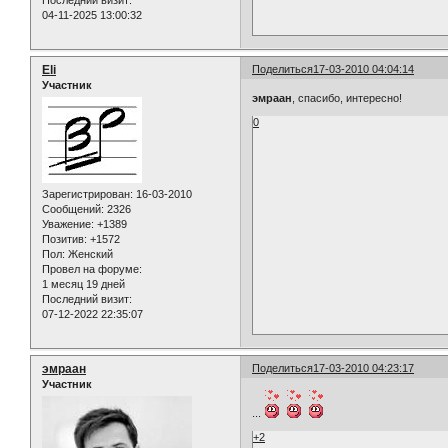
04-11-2025 13:00:32
Eli
Поделиться
17-03-2010 04:04:14
Участник
эмраан
, спасибо, интересно!
0
Зарегистрирован
: 16-03-2010
Сообщений:
2326
Уважение:
+1389
Позитив:
+1572
Пол:
Женский
Провел на форуме:
1 месяц 19 дней
Последний визит:
07-12-2022 22:35:07
эмраан
Поделиться
17-03-2010 04:23:17
Участник
...
+2