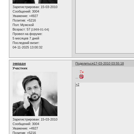
Зарегистрирован
: 15-03-2010
Сообщений:
3004
Уважение:
+4927
Позитив:
+5216
Пол:
Мужской
Возраст:
57
[1969-01-04]
Провел на форуме:
5 месяцев 7 дней
Последний визит:
04-11-2025 13:00:32
эмраан
Поделиться
17-03-2010 03:55:18
Участник
...
+2
Зарегистрирован
: 15-03-2010
Сообщений:
3004
Уважение:
+4927
Позитив:
+5216