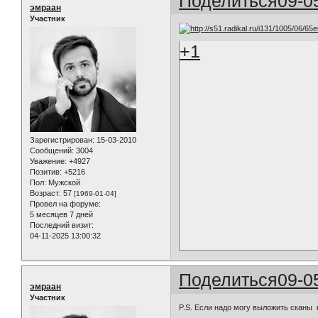
Поделиться
09-0
эмраан
Участник
+1
Зарегистрирован
: 15-03-2010
Сообщений:
3004
Уважение:
+4927
Позитив:
+5216
Пол:
Мужской
Возраст:
57
[1969-01-04]
Провел на форуме:
5 месяцев 7 дней
Последний визит:
04-11-2025 13:00:32
Поделиться
09-0
эмраан
Участник
P.S. Если надо могу выложить сканы 