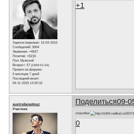
+1
Зарегистрирован
: 15-03-2010
Сообщений:
3004
Уважение:
+4927
Позитив:
+5216
Пол:
Мужской
Возраст:
57
[1969-01-04]
Провел на форуме:
5 месяцев 7 дней
Последний визит:
04-11-2025 13:00:32
Поделиться
09-0
australianalmaz
Участник
спасибки
0