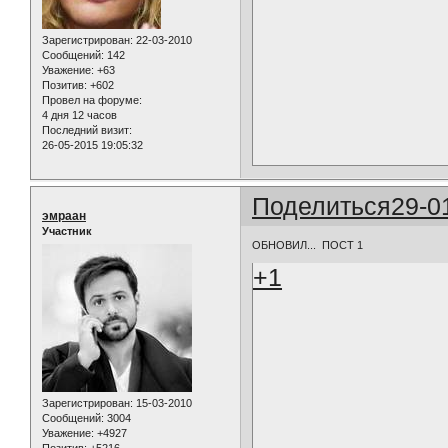
Зарегистрирован
: 22-03-2010
Сообщений:
142
Уважение:
+63
Позитив:
+602
Провел на форуме:
4 дня 12 часов
Последний визит:
26-05-2015 19:05:32
Поделиться
29-0
эмраан
Участник
ОБНОВИЛ... ПОСТ 1
+1
Зарегистрирован
: 15-03-2010
Сообщений:
3004
Уважение:
+4927
Позитив:
+5216