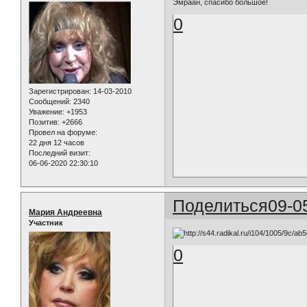
Эмраан, спасибо большое!
0
Зарегистрирован
: 14-03-2010
Сообщений:
2340
Уважение:
+1953
Позитив:
+2666
Провел на форуме:
22 дня 12 часов
Последний визит:
06-06-2020 22:30:10
Поделиться
09-0
Мария Андреевна
Участник
0