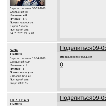
Зарегистрирован
: 30-03-2010
Сообщений:
87
Уважение:
+89
Позитив:
+176
Провел на форуме:
8 дней 7 часов
Последний визит:
04-01-2025 19:17:28
Поделиться
09-0
Sveta
Участник
эмраан
,спасибо большое!
Зарегистрирован
: 12-04-2010
Сообщений:
629
0
Уважение:
+14
Позитив:
+1
Провел на форуме:
2 месяца 12 дней
Последний визит:
Вчера 23:05:15
Поделиться
09-0
l_u_b_i_r_a_x
Участник