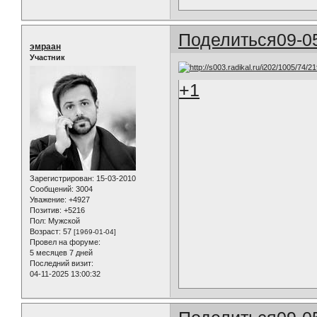
Поделиться
09-0
эмраан
Участник
+1
Зарегистрирован
: 15-03-2010
Сообщений:
3004
Уважение:
+4927
Позитив:
+5216
Пол:
Мужской
Возраст:
57
[1969-01-04]
Провел на форуме:
5 месяцев 7 дней
Последний визит:
04-11-2025 13:00:32