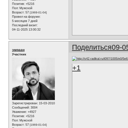
Позитив:
+5216
Пол:
Мужской
Возраст:
57
[1969-01-04]
Провел на форуме:
5 месяцев 7 дней
Последний визит:
04-11-2025 13:00:32
Поделиться
09-0
эмраан
Участник
+1
Зарегистрирован
: 15-03-2010
Сообщений:
3004
Уважение:
+4927
Позитив:
+5216
Пол:
Мужской
Возраст:
57
[1969-01-04]