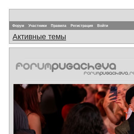
Форум
Участники
Правила
Регистрация
Войти
Активные темы