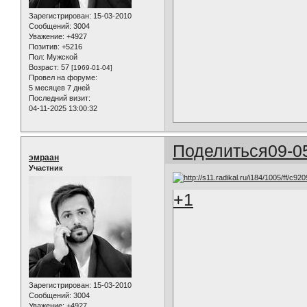
Зарегистрирован
: 15-03-2010
Сообщений:
3004
Уважение:
+4927
Позитив:
+5216
Пол:
Мужской
Возраст:
57
[1969-01-04]
Провел на форуме:
5 месяцев 7 дней
Последний визит:
04-11-2025 13:00:32
Поделиться
09-0
эмраан
Участник
+1
Зарегистрирован
: 15-03-2010
Сообщений:
3004
Уважение:
+4927