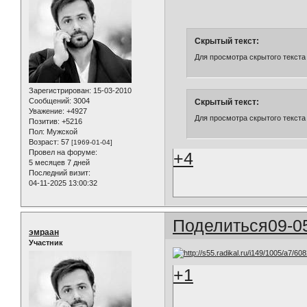
Скрытый текст:
Для просмотра скрытого текста
Зарегистрирован
: 15-03-2010
Сообщений:
3004
Скрытый текст:
Уважение:
+4927
Для просмотра скрытого текста
Позитив:
+5216
Пол:
Мужской
Возраст:
57
[1969-01-04]
Провел на форуме:
+4
5 месяцев 7 дней
Последний визит:
04-11-2025 13:00:32
Поделиться
09-0
эмраан
Участник
+1