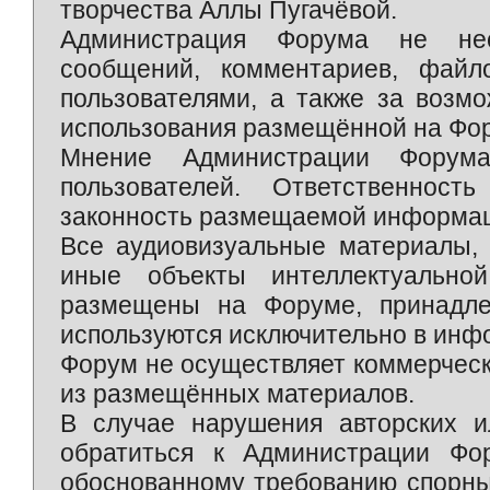
творчества Аллы Пугачёвой.
Администрация Форума не нес
сообщений, комментариев, фай
пользователями, а также за возм
использования размещённой на Фо
Мнение Администрации Форум
пользователей. Ответственност
законность размещаемой информаци
Все аудиовизуальные материалы, 
иные объекты интеллектуально
размещены на Форуме, принадле
используются исключительно в инф
Форум не осуществляет коммерческ
из размещённых материалов.
В случае нарушения авторских и
обратиться к Администрации Фо
обоснованному требованию спорны