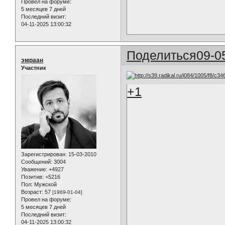
Провел на форуме:
5 месяцев 7 дней
Последний визит:
04-11-2025 13:00:32
Поделиться
09-0
эмраан
Участник
+1
Зарегистрирован
: 15-03-2010
Сообщений:
3004
Уважение:
+4927
Позитив:
+5216
Пол:
Мужской
Возраст:
57
[1969-01-04]
Провел на форуме:
5 месяцев 7 дней
Последний визит:
04-11-2025 13:00:32