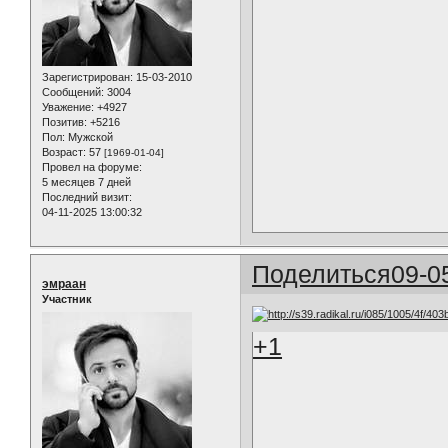
Зарегистрирован
: 15-03-2010
Сообщений:
3004
Уважение:
+4927
Позитив:
+5216
Пол:
Мужской
Возраст:
57
[1969-01-04]
Провел на форуме:
5 месяцев 7 дней
Последний визит:
04-11-2025 13:00:32
Поделиться
09-0
эмраан
Участник
+1