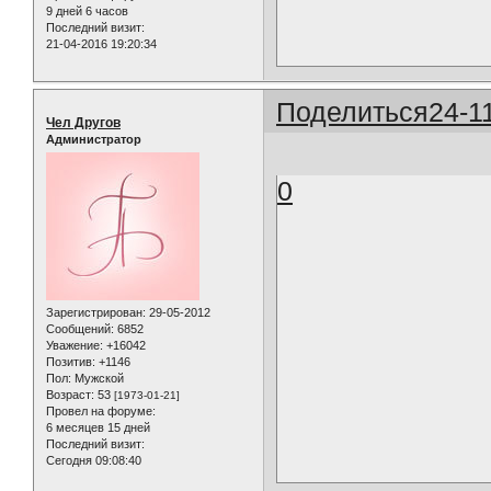
9 дней 6 часов
Последний визит:
21-04-2016 19:20:34
Поделиться
24-1
Чел Другов
Администратор
0
Зарегистрирован
: 29-05-2012
Сообщений:
6852
Уважение:
+16042
Позитив:
+1146
Пол:
Мужской
Возраст:
53
[1973-01-21]
Провел на форуме:
6 месяцев 15 дней
Последний визит:
Сегодня 09:08:40