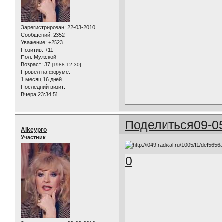
Зарегистрирован
: 22-03-2010
Сообщений:
2352
Уважение:
+2523
Позитив:
+11
Пол:
Мужской
Возраст:
37
[1988-12-30]
Провел на форуме:
1 месяц 16 дней
Последний визит:
Вчера 23:34:51
Поделиться
09-0
Alkeypro
Участник
0