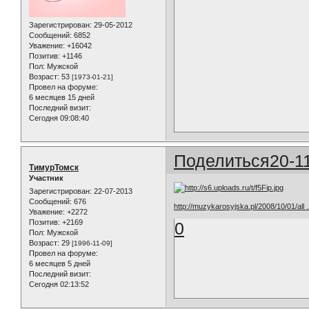
Зарегистрирован
: 29-05-2012
Сообщений:
6852
Уважение:
+16042
Позитив:
+1146
Пол:
Мужской
Возраст:
53
[1973-01-21]
Провел на форуме:
6 месяцев 15 дней
Последний визит:
Сегодня 09:08:40
Поделиться
20-1
ТимурТомск
Участник
Зарегистрирован
: 22-07-2013
Сообщений:
676
http://muzykarosyjska.pl/2008/10/01/all 
Уважение:
+2272
Позитив:
+2169
0
Пол:
Мужской
Возраст:
29
[1996-11-09]
Провел на форуме:
6 месяцев 5 дней
Последний визит:
Сегодня 02:13:52