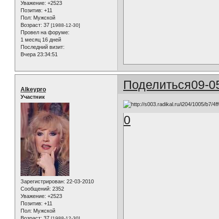
Уважение:
+2523
Позитив:
+11
Пол:
Мужской
Возраст:
37
[1988-12-30]
Провел на форуме:
1 месяц 16 дней
Последний визит:
Вчера 23:34:51
Поделиться
09-0
Alkeypro
Участник
0
Зарегистрирован
: 22-03-2010
Сообщений:
2352
Уважение:
+2523
Позитив:
+11
Пол:
Мужской
Возраст:
37
[1988-12-30]