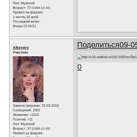
Пол:
Мужской
Возраст:
37
[1988-12-30]
Провел на форуме:
1 месяц 16 дней
Последний визит:
Вчера 23:34:51
Поделиться
09-0
Alkeypro
Участник
0
Зарегистрирован
: 22-03-2010
Сообщений:
2352
Уважение:
+2523
Позитив:
+11
Пол:
Мужской
Возраст:
37
[1988-12-30]
Провел на форуме: