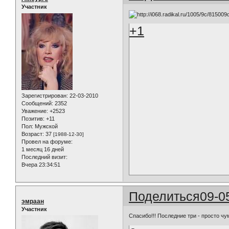
Участник
+1
Зарегистрирован
: 22-03-2010
Сообщений:
2352
Уважение:
+2523
Позитив:
+11
Пол:
Мужской
Возраст:
37
[1988-12-30]
Провел на форуме:
1 месяц 16 дней
Последний визит:
Вчера 23:34:51
Поделиться
09-0
эмраан
Участник
Спасибо!!! Последние три - просто чу