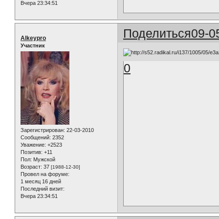
Вчера 23:34:51
Поделиться
09-0
Alkeypro
Участник
0
Зарегистрирован
: 22-03-2010
Сообщений:
2352
Уважение:
+2523
Позитив:
+11
Пол:
Мужской
Возраст:
37
[1988-12-30]
Провел на форуме:
1 месяц 16 дней
Последний визит:
Вчера 23:34:51