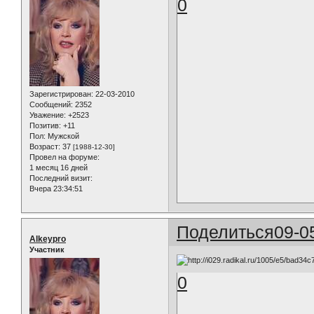
0
Зарегистрирован
: 22-03-2010
Сообщений:
2352
Уважение:
+2523
Позитив:
+11
Пол:
Мужской
Возраст:
37
[1988-12-30]
Провел на форуме:
1 месяц 16 дней
Последний визит:
Вчера 23:34:51
Поделиться
09-0
Alkeypro
Участник
0