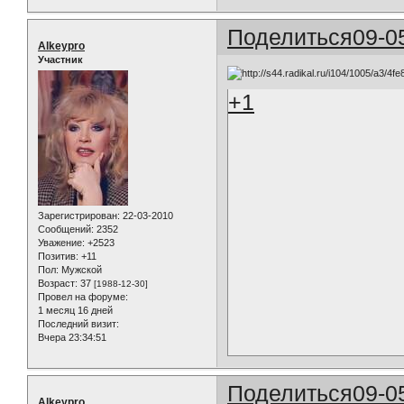
Поделиться
09-0
Alkeypro
Участник
+1
Зарегистрирован
: 22-03-2010
Сообщений:
2352
Уважение:
+2523
Позитив:
+11
Пол:
Мужской
Возраст:
37
[1988-12-30]
Провел на форуме:
1 месяц 16 дней
Последний визит:
Вчера 23:34:51
Поделиться
09-0
Alkeypro