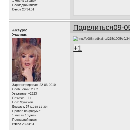
1 месяц 16 дней
Последний визит:
Вчера 23:34:51
Поделиться
09-0
Alkeypro
Участник
+1
Зарегистрирован
: 22-03-2010
Сообщений:
2352
Уважение:
+2523
Позитив:
+11
Пол:
Мужской
Возраст:
37
[1988-12-30]
Провел на форуме:
1 месяц 16 дней
Последний визит:
Вчера 23:34:51