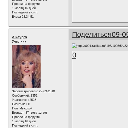
Провел на форуме:
1 месяц 16 дней
Последний визит:
Вчера 23:34:51
Поделиться
09-0
Alkeypro
Участник
0
Зарегистрирован
: 22-03-2010
Сообщений:
2352
Уважение:
+2523
Позитив:
+11
Пол:
Мужской
Возраст:
37
[1988-12-30]
Провел на форуме:
1 месяц 16 дней
Последний визит: