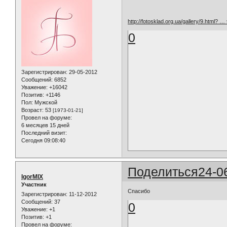
http://fotosklad.org.ua/gallery/9.html? 
0
Зарегистрирован
: 29-05-2012
Сообщений:
6852
Уважение:
+16042
Позитив:
+1146
Пол:
Мужской
Возраст:
53
[1973-01-21]
Провел на форуме:
6 месяцев 15 дней
Последний визит:
Сегодня 09:08:40
Поделиться
24-0
IgorMIX
Участник
Спасибо
Зарегистрирован
: 11-12-2012
Сообщений:
37
0
Уважение:
+1
Позитив:
+1
Провел на форуме: