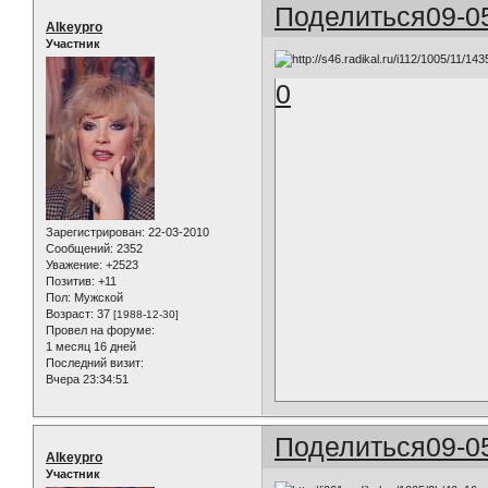
Поделиться
09-0
Alkeypro
Участник
0
Зарегистрирован
: 22-03-2010
Сообщений:
2352
Уважение:
+2523
Позитив:
+11
Пол:
Мужской
Возраст:
37
[1988-12-30]
Провел на форуме:
1 месяц 16 дней
Последний визит:
Вчера 23:34:51
Поделиться
09-0
Alkeypro
Участник