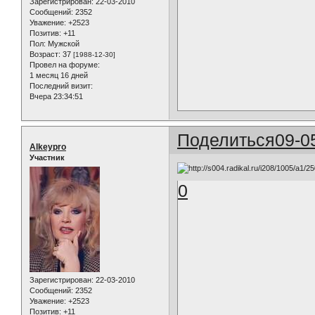
Зарегистрирован
: 22-03-2010
Сообщений:
2352
Уважение:
+2523
Позитив:
+11
Пол:
Мужской
Возраст:
37
[1988-12-30]
Провел на форуме:
1 месяц 16 дней
Последний визит:
Вчера 23:34:51
Поделиться
09-0
Alkeypro
Участник
0
Зарегистрирован
: 22-03-2010
Сообщений:
2352
Уважение:
+2523
Позитив:
+11