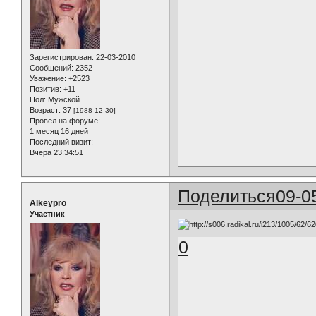
Зарегистрирован
: 22-03-2010
Сообщений:
2352
Уважение:
+2523
Позитив:
+11
Пол:
Мужской
Возраст:
37
[1988-12-30]
Провел на форуме:
1 месяц 16 дней
Последний визит:
Вчера 23:34:51
Поделиться
09-0
Alkeypro
Участник
0