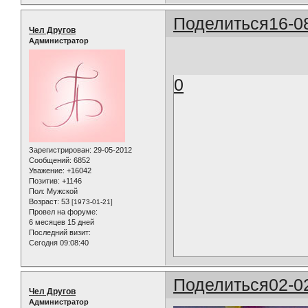
Поделиться
16-0
Чел Другов
Администратор
0
Зарегистрирован
: 29-05-2012
Сообщений:
6852
Уважение:
+16042
Позитив:
+1146
Пол:
Мужской
Возраст:
53
[1973-01-21]
Провел на форуме:
6 месяцев 15 дней
Последний визит:
Сегодня 09:08:40
Поделиться
02-0
Чел Другов
Администратор