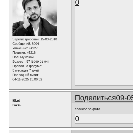
0
Зарегистрирован
: 15-03-2010
Сообщений:
3004
Уважение:
+4927
Позитив:
+5216
Пол:
Мужской
Возраст:
57
[1969-01-04]
Провел на форуме:
5 месяцев 7 дней
Последний визит:
04-11-2025 13:00:32
Поделиться
09-0
Blad
Гость
спасибо за фото
0