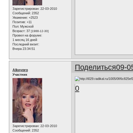
Зарегистрирован
: 22-03-2010
Сообщений:
2352
Уважение:
+2523
Позитив:
+11
Пол:
Мужской
Возраст:
37
[1988-12-30]
Провел на форуме:
1 месяц 16 дней
Последний визит:
Вчера 23:34:51
Поделиться
09-0
Alkeypro
Участник
0
Зарегистрирован
: 22-03-2010
Сообщений:
2352