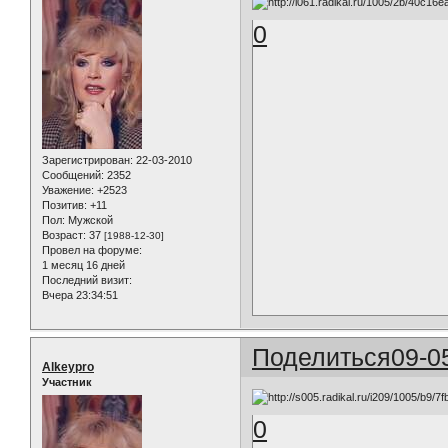
0
Зарегистрирован
: 22-03-2010
Сообщений:
2352
Уважение:
+2523
Позитив:
+11
Пол:
Мужской
Возраст:
37
[1988-12-30]
Провел на форуме:
1 месяц 16 дней
Последний визит:
Вчера 23:34:51
Поделиться
09-0
Alkeypro
Участник
0