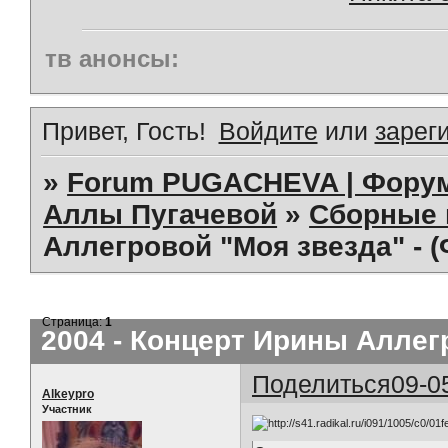
тв анонсы:
Привет, Гость!
Войдите
или
зарег
»
Forum PUGACHEVA | Форум
Аллы Пугачевой
»
Сборные 
Аллегровой "Моя звезда" - 
Страница:
1
2004 - Концерт Ирины Аллег
Поделиться
09-0
Alkeypro
Участник