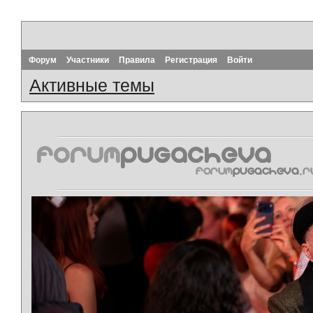
Форум
Участники
Правила
Регистрация
Войти
Активные темы