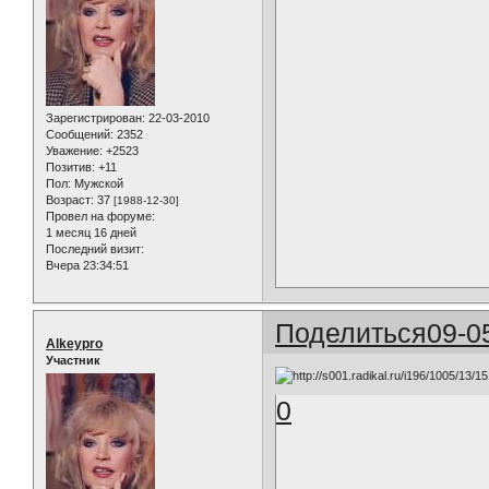
Зарегистрирован
: 22-03-2010
Сообщений:
2352
Уважение:
+2523
Позитив:
+11
Пол:
Мужской
Возраст:
37
[1988-12-30]
Провел на форуме:
1 месяц 16 дней
Последний визит:
Вчера 23:34:51
Поделиться
09-0
Alkeypro
Участник
0