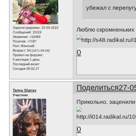
убежал с перепуг
Зарегистрирован
: 15-03-2010
Люблю скромненьких 
Сообщений:
15119
Уважение:
+16469
Позитив:
+7187
Пол:
Женский
0
Возраст:
54
[1971-09-06]
Провел на форуме:
5 месяцев 1 день
Последний визит:
Сегодня 00:02:27
Поделиться
27-0
Tanya Sharay
Участник
Прикольно, заценил
0