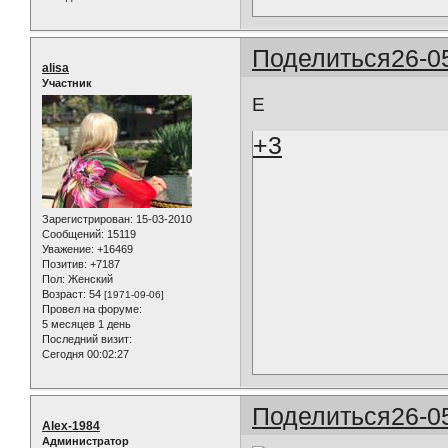
Поделиться
26-0
alisa
Участник
Е
+3
Зарегистрирован
: 15-03-2010
Сообщений:
15119
Уважение:
+16469
Позитив:
+7187
Пол:
Женский
Возраст:
54
[1971-09-06]
Провел на форуме:
5 месяцев 1 день
Последний визит:
Сегодня 00:02:27
Поделиться
26-0
Alex-1984
Администратор