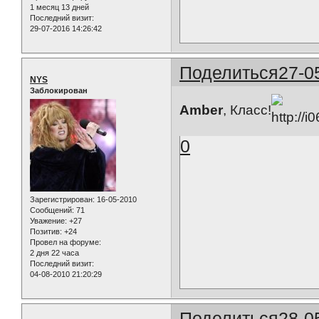
1 месяц 13 дней
Последний визит:
29-07-2016 14:26:42
Поделиться
27-0
NYS
Заблокирован
Amber
, Класс!
0
Зарегистрирован
: 16-05-2010
Сообщений:
71
Уважение:
+27
Позитив:
+24
Провел на форуме:
2 дня 22 часа
Последний визит:
04-08-2010 21:20:29
Поделиться
28-0