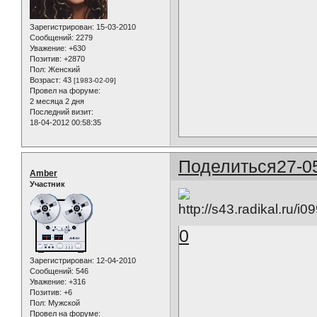
Зарегистрирован
: 15-03-2010
Сообщений:
2279
Уважение:
+630
Позитив:
+2870
Пол:
Женский
Возраст:
43
[1983-02-09]
Провел на форуме:
2 месяца 2 дня
Последний визит:
18-04-2012 00:58:35
Поделиться
27-0
Amber
Участник
0
Зарегистрирован
: 12-04-2010
Сообщений:
546
Уважение:
+316
Позитив:
+6
Пол:
Мужской
Провел на форуме: