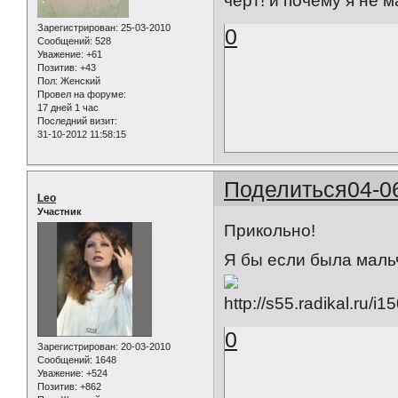
черт! и почему я не м
Зарегистрирован
: 25-03-2010
0
Сообщений:
528
Уважение:
+61
Позитив:
+43
Пол:
Женский
Провел на форуме:
17 дней 1 час
Последний визит:
31-10-2012 11:58:15
Поделиться
04-0
Leo
Участник
Прикольно!
Я бы если была маль
0
Зарегистрирован
: 20-03-2010
Сообщений:
1648
Уважение:
+524
Позитив:
+862