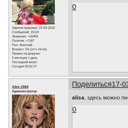
0
Зарегистрирован
: 15-03-2010
Сообщений:
15119
Уважение:
+16469
Позитив:
+7187
Пол:
Женский
Возраст:
54
[1971-09-06]
Провел на форуме:
5 месяцев 1 день
Последний визит:
Сегодня 00:02:27
Поделиться
17-0
Alex-1984
Администратор
alisa
, здесь можно пи
0