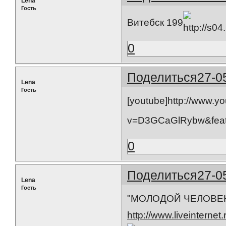
Lena
Гость
Витебск 199
0
Поделиться
27-0
Lena
Гость
[youtube]http://www.y
v=D3GCaGlRybw&featur
0
Поделиться
27-0
Lena
Гость
"МОЛОДОЙ ЧЕЛОВЕК
http://www.liveinternet