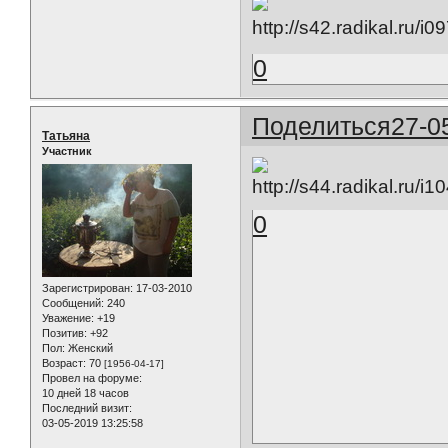
0
Поделиться
27-0
Татьяна
Участник
0
Зарегистрирован
: 17-03-2010
Сообщений:
240
Уважение:
+19
Позитив:
+92
Пол:
Женский
Возраст:
70
[1956-04-17]
Провел на форуме:
10 дней 18 часов
Последний визит:
03-05-2019 13:25:58