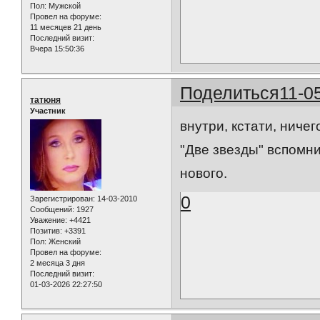
Пол:
Мужской
Провел на форуме:
11 месяцев 21 день
Последний визит:
Вчера 15:50:36
Поделиться
11-0
татюня
Участник
внутри, кстати, ниче
"Две звезды" вспомни
нового.
0
Зарегистрирован
: 14-03-2010
Сообщений:
1927
Уважение:
+4421
Позитив:
+3391
Пол:
Женский
Провел на форуме:
2 месяца 3 дня
Последний визит:
01-03-2026 22:27:50