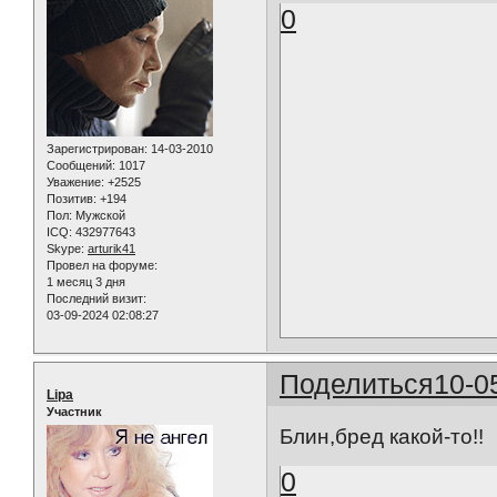
0
Зарегистрирован
: 14-03-2010
Сообщений:
1017
Уважение:
+2525
Позитив:
+194
Пол:
Мужской
ICQ:
432977643
Skype:
arturik41
Провел на форуме:
1 месяц 3 дня
Последний визит:
03-09-2024 02:08:27
Поделиться
10-0
Lipa
Участник
Блин,бред какой-то!!
0