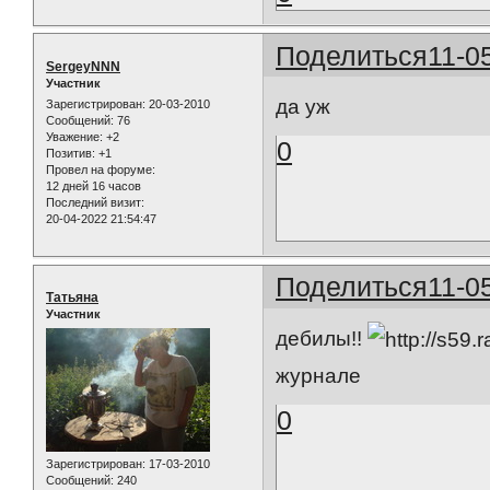
Поделиться
11-0
SergeyNNN
Участник
да уж
Зарегистрирован
: 20-03-2010
Сообщений:
76
Уважение:
+2
0
Позитив:
+1
Провел на форуме:
12 дней 16 часов
Последний визит:
20-04-2022 21:54:47
Поделиться
11-0
Татьяна
Участник
дебилы!!
журнале
0
Зарегистрирован
: 17-03-2010
Сообщений:
240