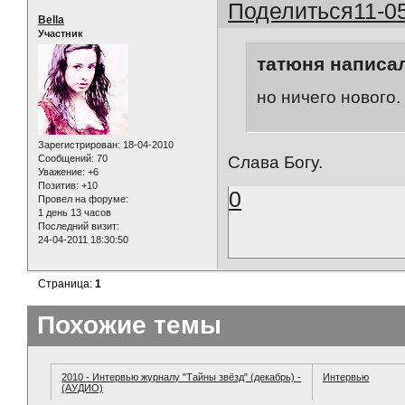
Поделиться
11-0
Bella
Участник
татюня написал
но ничего нового.
Зарегистрирован
: 18-04-2010
Слава Богу.
Сообщений:
70
Уважение:
+6
Позитив:
+10
0
Провел на форуме:
1 день 13 часов
Последний визит:
24-04-2011 18:30:50
Страница:
1
Похожие темы
2010 - Интервью журналу "Тайны звёзд" (декабрь) -
Интервью
(АУДИО)