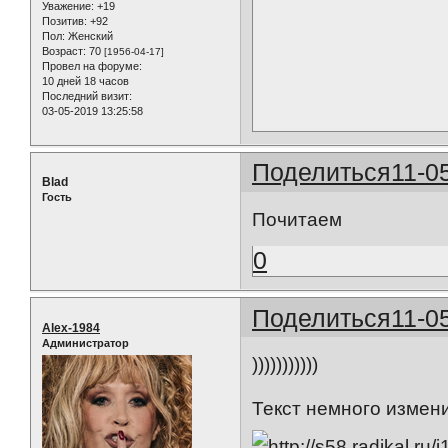
Уважение:
+19
Позитив:
+92
Пол:
Женский
Возраст:
70
[1956-04-17]
Провел на форуме:
10 дней 18 часов
Последний визит:
03-05-2019 13:25:58
Поделиться
11-0
Blad
Гость
Почитаем
0
Поделиться
11-0
Alex-1984
Администратор
)))))))))))
Текст немного изме