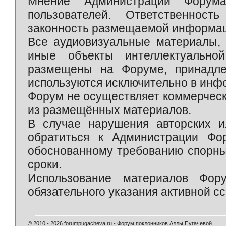
Мнение Администрации Форум
пользователей. Ответственност
законность размещаемой информаци
Все аудиовизуальные материалы, 
иные объекты интеллектуально
размещены на Форуме, принадле
используются исключительно в инф
Форум не осуществляет коммерческ
из размещённых материалов.
В случае нарушения авторских и
обратиться к Администрации Фо
обоснованному требованию спорны
сроки.
Использование материалов Фор
обязательного указания активной сс
© 2010 - 2026 forumpugacheva.ru - Форум поклонников Аллы Пугачевой