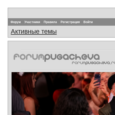
Форум
Участники
Правила
Регистрация
Войти
Активные темы