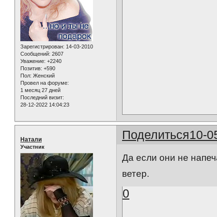
Зарегистрирован
: 14-03-2010
Сообщений:
2607
Уважение:
+2240
Позитив:
+590
Пол:
Женский
Провел на форуме:
1 месяц 27 дней
Последний визит:
28-12-2022 14:04:23
Поделиться
10-0
Натали
Участник
Да если они не напеч
ветер.
0