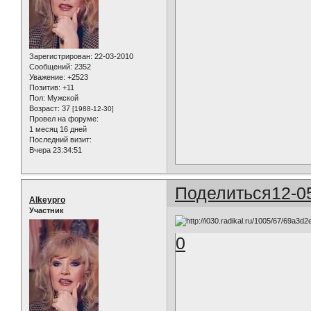
Зарегистрирован
: 22-03-2010
Сообщений:
2352
Уважение:
+2523
Позитив:
+11
Пол:
Мужской
Возраст:
37
[1988-12-30]
Провел на форуме:
1 месяц 16 дней
Последний визит:
Вчера 23:34:51
Поделиться
12-0
Alkeypro
Участник
0