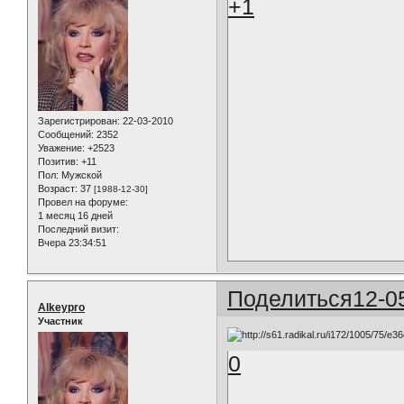
+1
Зарегистрирован
: 22-03-2010
Сообщений:
2352
Уважение:
+2523
Позитив:
+11
Пол:
Мужской
Возраст:
37
[1988-12-30]
Провел на форуме:
1 месяц 16 дней
Последний визит:
Вчера 23:34:51
Поделиться
12-0
Alkeypro
Участник
0