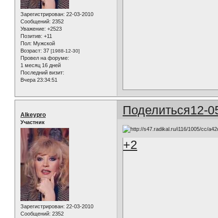
Зарегистрирован
: 22-03-2010
Сообщений:
2352
Уважение:
+2523
Позитив:
+11
Пол:
Мужской
Возраст:
37
[1988-12-30]
Провел на форуме:
1 месяц 16 дней
Последний визит:
Вчера 23:34:51
Поделиться
12-0
Alkeypro
Участник
+2
Зарегистрирован
: 22-03-2010
Сообщений:
2352