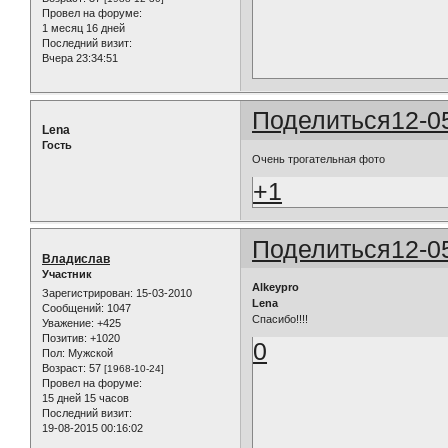
Провел на форуме:
1 месяц 16 дней
Последний визит:
Вчера 23:34:51
Поделиться
12-0
Lena
Гость
Очень трогательная фото
+1
Поделиться
12-0
Владислав
Участник
Alkeypro
Зарегистрирован
: 15-03-2010
Lena
Сообщений:
1047
Спасибо!!!!
Уважение:
+425
Позитив:
+1020
0
Пол:
Мужской
Возраст:
57
[1968-10-24]
Провел на форуме:
15 дней 15 часов
Последний визит:
19-08-2015 00:16:02