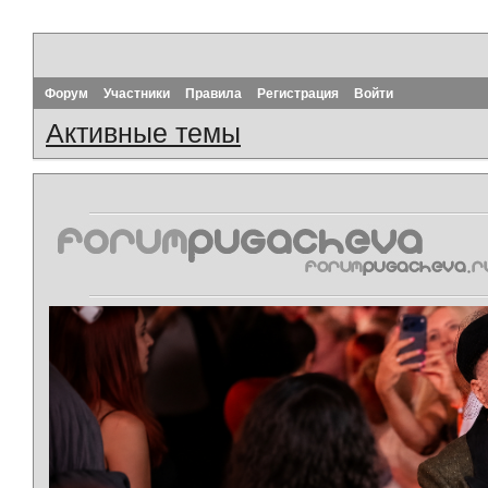
Форум
Участники
Правила
Регистрация
Войти
Активные темы