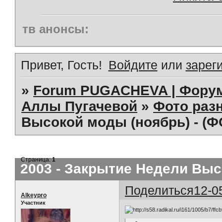
тв анонсы:
Привет, Гость!
Войдите
или
зарег
»
Forum PUGACHEVA | Форум
Аллы Пугачевой
»
Фото раз
Высокой моды (ноябрь) - (Ф
Страница:
1
2003 - Закрытие Недели Выс
Поделиться
12-0
Alkeypro
Участник