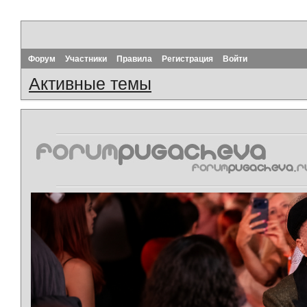
Форум
Участники
Правила
Регистрация
Войти
Активные темы