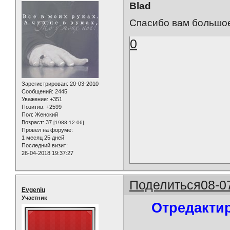
Blad
Спасибо вам большо
0
Зарегистрирован
: 20-03-2010
Сообщений:
2445
Уважение:
+351
Позитив:
+2599
Пол:
Женский
Возраст:
37
[1988-12-06]
Провел на форуме:
1 месяц 25 дней
Последний визит:
26-04-2018 19:37:27
Поделиться
08-0
Evgeniu
Участник
Отредактир