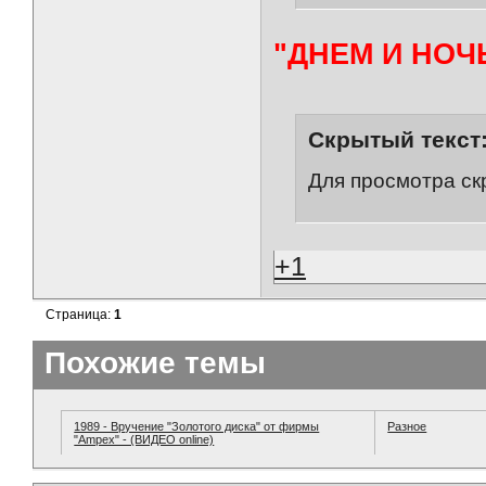
"ДНЕМ И НОЧ
Скрытый текст
Для просмотра ск
+1
Страница:
1
Похожие темы
1989 - Вручение "Золотого диска" от фирмы
Разное
"Ampex" - (ВИДЕО online)