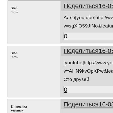
Поделиться
16-0
Blad
Гость
Аллё[youtube]http://
v=sgXlO59JfNo&featur
0
Поделиться
16-0
Blad
Гость
[youtube]http://www.y
v=AHN9kvOpXPw&featu
Сто друзей
0
Поделиться
16-0
Emmochka
Участник