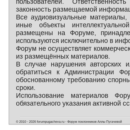
пользователей. Ответственност
законность размещаемой информаци
Все аудиовизуальные материалы, 
иные объекты интеллектуально
размещены на Форуме, принадле
используются исключительно в инф
Форум не осуществляет коммерческ
из размещённых материалов.
В случае нарушения авторских и
обратиться к Администрации Фо
обоснованному требованию спорны
сроки.
Использование материалов Фор
обязательного указания активной сс
© 2010 - 2026 forumpugacheva.ru - Форум поклонников Аллы Пугачевой