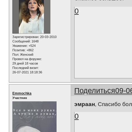
0
Зарегистрирован
: 20-03-2010
Сообщений:
1648
Уважение:
+524
Позитив:
+862
Пол:
Женский
Провел на форуме:
29 дней 18 часов
Последний визит:
26-07-2021 18:18:36
Поделиться
09-0
Emmochka
Участник
эмраан
, Спасибо бол
0