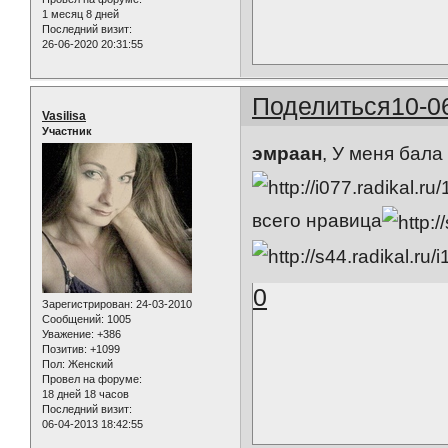
1 месяц 8 дней
Последний визит:
26-06-2020 20:31:55
Поделиться
10-0
Vasilisa
Участник
эмраан
, У меня бала
всего нравица
0
Зарегистрирован
: 24-03-2010
Сообщений:
1005
Уважение:
+386
Позитив:
+1099
Пол:
Женский
Провел на форуме:
18 дней 18 часов
Последний визит:
06-04-2013 18:42:55