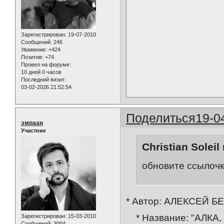
Зарегистрирован
: 19-07-2010
Сообщений:
246
Уважение:
+424
Позитив:
+74
Провел на форуме:
10 дней 0 часов
Последний визит:
03-02-2026 21:52:54
Поделиться
19-0
эмраан
Участник
Christian Soleil
обновите ссылочк
* Автор: АЛЕКСЕЙ Б
* Название: "АЛКА
Зарегистрирован
: 15-03-2010
Сообщений:
3004