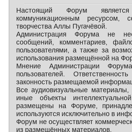
Настоящий Форум является 
коммуникационным ресурсом, 
творчества Аллы Пугачёвой.
Администрация Форума не нес
сообщений, комментариев, фай
пользователями, а также за возм
использования размещённой на Фо
Мнение Администрации Форум
пользователей. Ответственност
законность размещаемой информаци
Все аудиовизуальные материалы, 
иные объекты интеллектуально
размещены на Форуме, принадле
используются исключительно в инф
Форум не осуществляет коммерческ
из размещённых материалов.