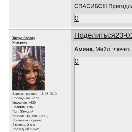
СПАСИБО!!! Пригодил
0
Поделиться
23-0
Tanya Sharay
Участник
Амина
, Мейл глючит,
0
Зарегистрирован
: 15-03-2010
Сообщений:
2279
Уважение:
+630
Позитив:
+2870
Пол:
Женский
Возраст:
43
[1983-02-09]
Провел на форуме:
2 месяца 2 дня
Последний визит: