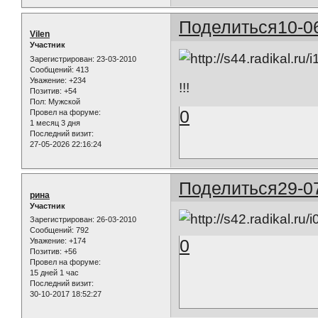
Поделиться
10-0
Vilen
Участник
Зарегистрирован
: 23-03-2010
Сообщений:
413
Уважение:
+234
!!!
Позитив:
+54
Пол:
Мужской
0
Провел на форуме:
1 месяц 3 дня
Последний визит:
27-05-2026 22:16:24
Поделиться
29-0
рина
Участник
Зарегистрирован
: 26-03-2010
Сообщений:
792
0
Уважение:
+174
Позитив:
+56
Провел на форуме:
15 дней 1 час
Последний визит:
30-10-2017 18:52:27