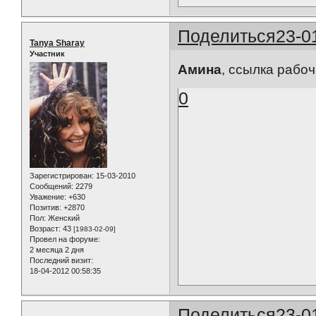
Поделиться
23-0
Tanya Sharay
Участник
Амина
, ссылка рабоч
0
Зарегистрирован
: 15-03-2010
Сообщений:
2279
Уважение:
+630
Позитив:
+2870
Пол:
Женский
Возраст:
43
[1983-02-09]
Провел на форуме:
2 месяца 2 дня
Последний визит:
18-04-2012 00:58:35
Поделиться
23-0