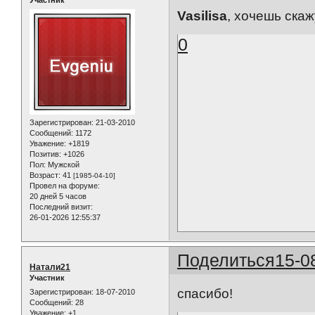
Участник
Vasilisa
, хочешь ска
0
Зарегистрирован
: 21-03-2010
Сообщений:
1172
Уважение:
+1819
Позитив:
+1026
Пол:
Мужской
Возраст:
41
[1985-04-10]
Провел на форуме:
20 дней 5 часов
Последний визит:
26-01-2026 12:55:37
Поделиться
15-0
Натали21
Участник
спасибо!
Зарегистрирован
: 18-07-2010
Сообщений:
28
Уважение:
+1