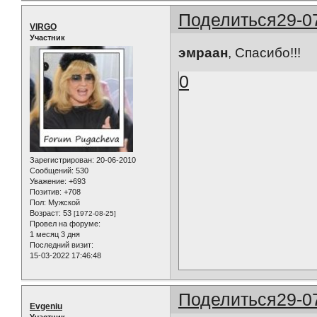
Поделиться
29-0
VIRGO
Участник
эмраан
, Спасибо!!!
0
Зарегистрирован
: 20-06-2010
Сообщений:
530
Уважение:
+693
Позитив:
+708
Пол:
Мужской
Возраст:
53
[1972-08-25]
Провел на форуме:
1 месяц 3 дня
Последний визит:
15-03-2022 17:46:48
Поделиться
29-0
Evgeniu