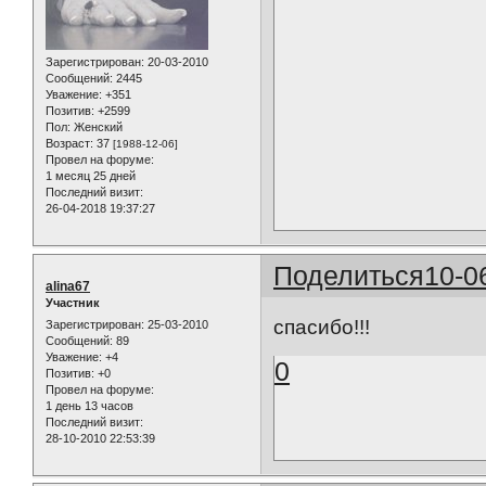
Зарегистрирован
: 20-03-2010
Сообщений:
2445
Уважение:
+351
Позитив:
+2599
Пол:
Женский
Возраст:
37
[1988-12-06]
Провел на форуме:
1 месяц 25 дней
Последний визит:
26-04-2018 19:37:27
Поделиться
10-0
alina67
Участник
спасибо!!!
Зарегистрирован
: 25-03-2010
Сообщений:
89
Уважение:
+4
0
Позитив:
+0
Провел на форуме:
1 день 13 часов
Последний визит:
28-10-2010 22:53:39