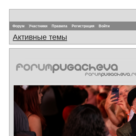
Форум
Участники
Правила
Регистрация
Войти
Активные темы