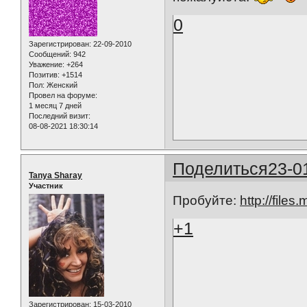
0
Зарегистрирован
: 22-09-2010
Сообщений:
942
Уважение:
+264
Позитив:
+1514
Пол:
Женский
Провел на форуме:
1 месяц 7 дней
Последний визит:
08-08-2021 18:30:14
Поделиться
23-0
Tanya Sharay
Участник
Пробуйте:
http://file
+1
Зарегистрирован
: 15-03-2010