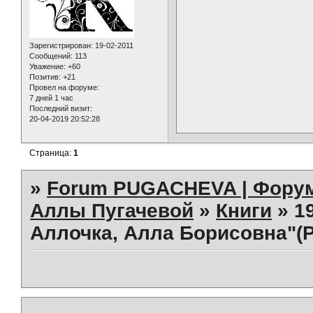
Зарегистрирован
: 19-02-2011
Сообщений:
113
Уважение:
+60
Позитив:
+21
Провел на форуме:
7 дней 1 час
Последний визит:
20-04-2019 20:52:28
Страница:
1
»
Forum PUGACHEVA | Форум
Аллы Пугачевой
»
Книги
»
1
Аллочка, Алла Борисовна"(P