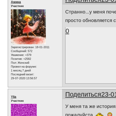
Амина
Участник
Странно...у меня поч
просто обновляется с
0
Зарегистрирован
: 18-01-2011
Сообщений:
572
Уважение:
+379
Позитив:
+2582
Пол:
Женский
Провел на форуме:
1 месяц 7 дней
Последний визит:
29-07-2020 13:56:57
Поделиться
23-0
Ylia
Участник
У меня та же истори
пожалуйста.