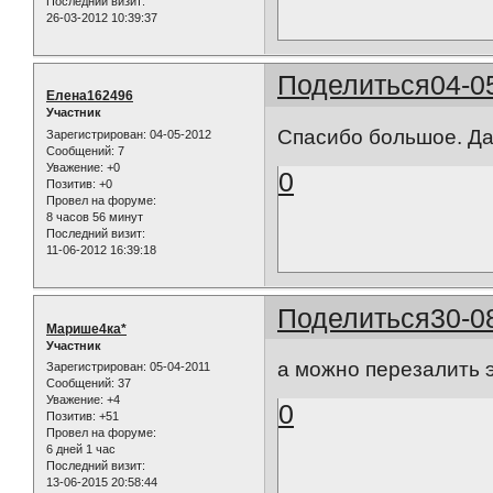
Последний визит:
26-03-2012 10:39:37
Поделиться
04-0
Елена162496
Участник
Спасибо большое. Дав
Зарегистрирован
: 04-05-2012
Сообщений:
7
Уважение:
+0
0
Позитив:
+0
Провел на форуме:
8 часов 56 минут
Последний визит:
11-06-2012 16:39:18
Поделиться
30-0
Марише4ка*
Участник
а можно перезалить э
Зарегистрирован
: 05-04-2011
Сообщений:
37
Уважение:
+4
0
Позитив:
+51
Провел на форуме:
6 дней 1 час
Последний визит:
13-06-2015 20:58:44