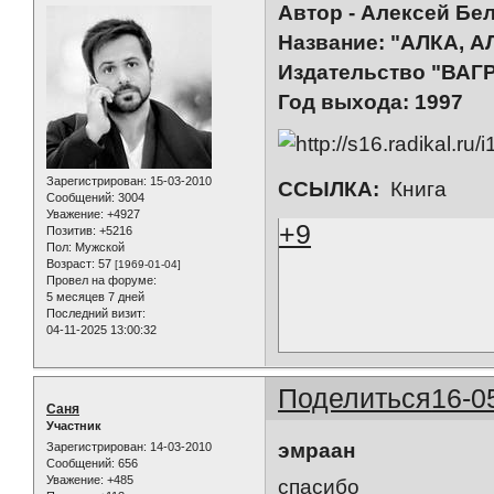
Автор - Алексей Бе
Название: "АЛКА, 
Издательство "ВАГ
Год выхода: 1997
Зарегистрирован
: 15-03-2010
ССЫЛКА:
Книга
Сообщений:
3004
Уважение:
+4927
+9
Позитив:
+5216
Пол:
Мужской
Возраст:
57
[1969-01-04]
Провел на форуме:
5 месяцев 7 дней
Последний визит:
04-11-2025 13:00:32
Поделиться
16-0
Саня
Участник
эмраан
Зарегистрирован
: 14-03-2010
Сообщений:
656
Уважение:
+485
спасибо