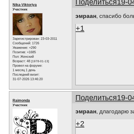
Поделиться
19-0
Nika-Viktoriya
Участник
эмраан
, спасибо бол
+1
Зарегистрирован
: 23-03-2011
Сообщений:
1726
Уважение:
+290
Позитив:
+1685
Пол:
Женский
Возраст:
48
[1978-01-13]
Провел на форуме:
1 месяц 1 день
Последний визит:
31-07-2026 13:46:20
Поделиться
19-0
Raimonda
Участник
эмраан
, длагодарю з
+2