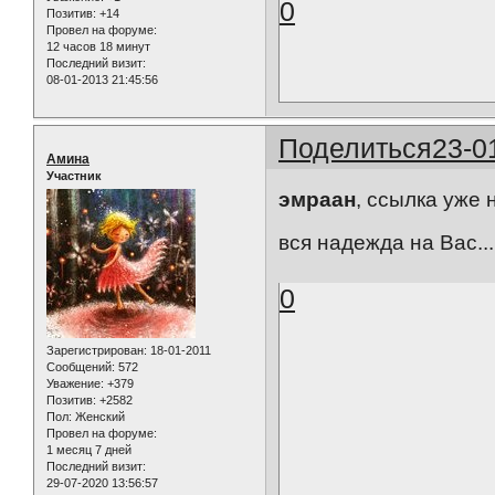
0
Позитив:
+14
Провел на форуме:
12 часов 18 минут
Последний визит:
08-01-2013 21:45:56
Поделиться
23-0
Амина
Участник
эмраан
, ссылка уже н
вся надежда на Вас..
0
Зарегистрирован
: 18-01-2011
Сообщений:
572
Уважение:
+379
Позитив:
+2582
Пол:
Женский
Провел на форуме:
1 месяц 7 дней
Последний визит:
29-07-2020 13:56:57