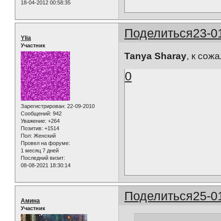
18-04-2012 00:58:35
Поделиться
23-0
Ylia
Участник
Tanya Sharay
, к сож
0
Зарегистрирован
: 22-09-2010
Сообщений:
942
Уважение:
+264
Позитив:
+1514
Пол:
Женский
Провел на форуме:
1 месяц 7 дней
Последний визит:
08-08-2021 18:30:14
Поделиться
25-0
Амина
Участник