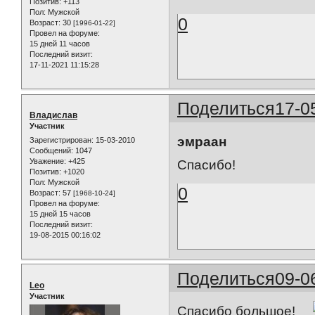
Позитив:
+113
Пол:
Мужской
0
Возраст:
30
[1996-01-22]
Провел на форуме:
15 дней 11 часов
Последний визит:
17-11-2021 11:15:28
Поделиться
17-0
Владислав
Участник
эмраан
Зарегистрирован
: 15-03-2010
Сообщений:
1047
Уважение:
+425
Спасибо!
Позитив:
+1020
Пол:
Мужской
0
Возраст:
57
[1968-10-24]
Провел на форуме:
15 дней 15 часов
Последний визит:
19-08-2015 00:16:02
Поделиться
09-0
Leo
Участник
Спасибо большое!