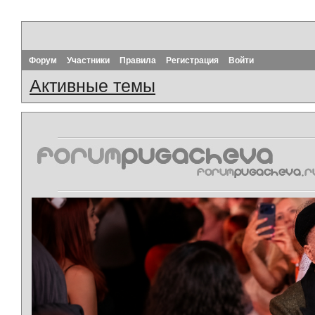
Форум
Участники
Правила
Регистрация
Войти
Активные темы