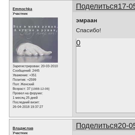
Поделиться
17-0
Emmochka
Участник
эмраан
Спасибо!
0
Зарегистрирован
: 20-03-2010
Сообщений:
2445
Уважение:
+351
Позитив:
+2599
Пол:
Женский
Возраст:
37
[1988-12-06]
Провел на форуме:
1 месяц 25 дней
Последний визит:
26-04-2018 19:37:27
Поделиться
20-0
Владислав
Участник