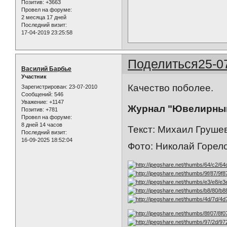
Позитив:
+3663
Провел на форуме:
2 месяца 17 дней
Последний визит:
17-04-2019 23:25:58
Поделиться
25-0
Василий Барбье
Участник
Качество поболее.
Зарегистрирован
: 23-07-2010
Сообщений:
546
Уважение:
+1147
Журнал "Ювелирный
Позитив:
+781
Провел на форуме:
8 дней 14 часов
Текст: Михаил Груше
Последний визит:
16-09-2025 18:52:04
Фото: Николай Горело