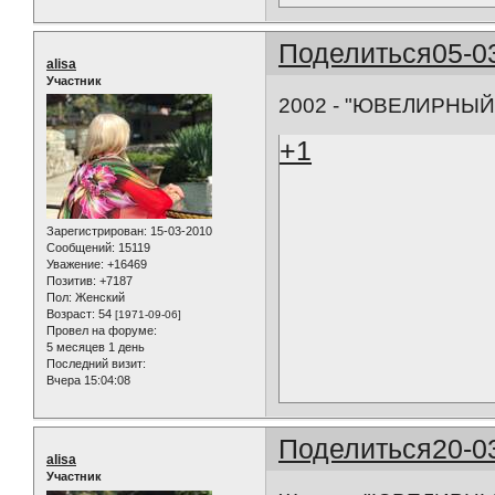
Поделиться
05-0
alisa
Участник
2002 - "ЮВЕЛИРНЫЙ 
+1
Зарегистрирован
: 15-03-2010
Сообщений:
15119
Уважение:
+16469
Позитив:
+7187
Пол:
Женский
Возраст:
54
[1971-09-06]
Провел на форуме:
5 месяцев 1 день
Последний визит:
Вчера 15:04:08
Поделиться
20-0
alisa
Участник