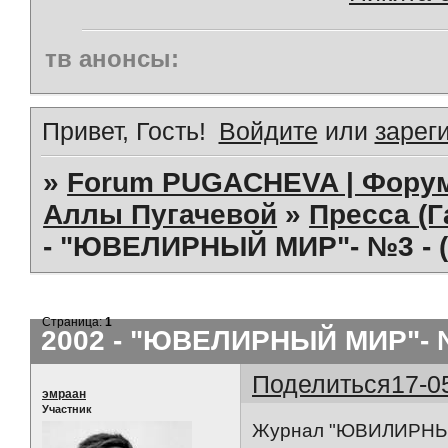
тв анонсы:
Привет, Гость!
Войдите
или
зарег
»
Forum PUGACHEVA | Форум
Аллы Пугачевой
»
Пресса (Г
- "ЮВЕЛИРНЫЙ МИР"- №3 - 
Страница:
1
2002 - "ЮВЕЛИРНЫЙ МИР"- 
Поделиться
17-0
эмраан
Участник
Журнал "ЮВИЛИРНЫЙ