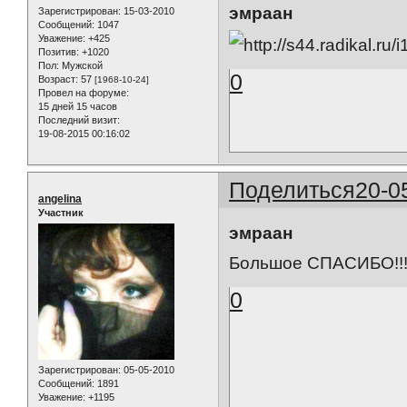
эмраан
Зарегистрирован
: 15-03-2010
Сообщений:
1047
Уважение:
+425
Позитив:
+1020
Пол:
Мужской
0
Возраст:
57
[1968-10-24]
Провел на форуме:
15 дней 15 часов
Последний визит:
19-08-2015 00:16:02
Поделиться
20-0
angelina
Участник
эмраан
Большое СПАСИБО!!
0
Зарегистрирован
: 05-05-2010
Сообщений:
1891
Уважение:
+1195