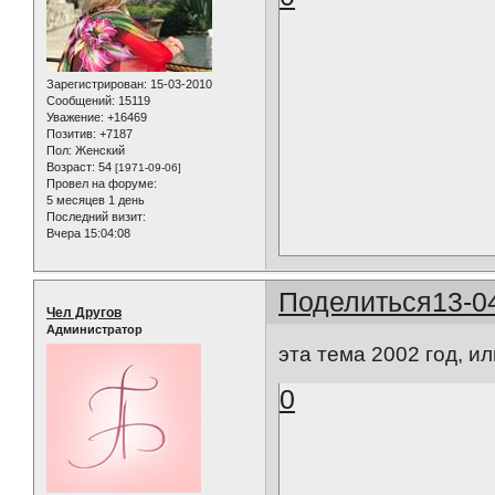
Зарегистрирован
: 15-03-2010
Сообщений:
15119
Уважение:
+16469
Позитив:
+7187
Пол:
Женский
Возраст:
54
[1971-09-06]
Провел на форуме:
5 месяцев 1 день
Последний визит:
Вчера 15:04:08
Поделиться
13-0
Чел Другов
Администратор
эта тема 2002 год, ил
0