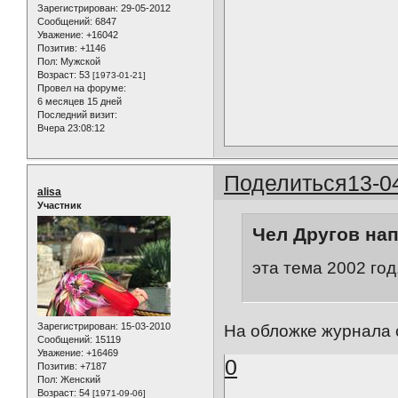
Зарегистрирован
: 29-05-2012
Сообщений:
6847
Уважение:
+16042
Позитив:
+1146
Пол:
Мужской
Возраст:
53
[1973-01-21]
Провел на форуме:
6 месяцев 15 дней
Последний визит:
Вчера 23:08:12
Поделиться
13-0
alisa
Участник
Чел Другов нап
эта тема 2002 год
Зарегистрирован
: 15-03-2010
На обложке журнала 
Сообщений:
15119
Уважение:
+16469
0
Позитив:
+7187
Пол:
Женский
Возраст:
54
[1971-09-06]