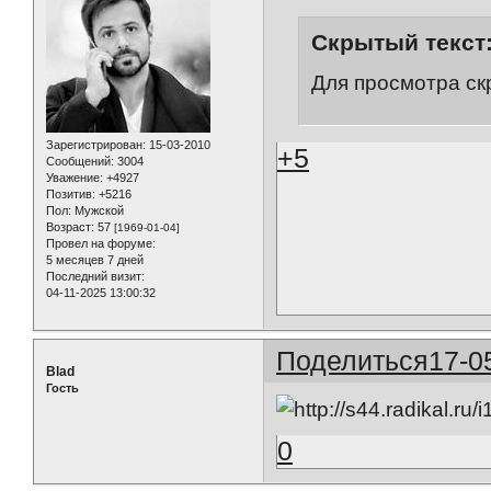
Скрытый текст
Для просмотра ск
Зарегистрирован
: 15-03-2010
+5
Сообщений:
3004
Уважение:
+4927
Позитив:
+5216
Пол:
Мужской
Возраст:
57
[1969-01-04]
Провел на форуме:
5 месяцев 7 дней
Последний визит:
04-11-2025 13:00:32
Поделиться
17-0
Blad
Гость
0