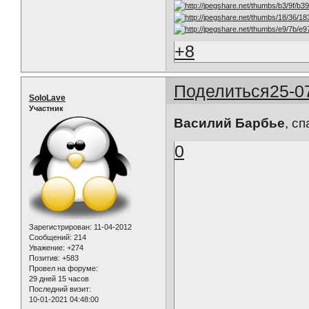
+8
Поделиться
25-0
SoloLave
Участник
Василий Барбье
, c
0
Зарегистрирован
: 11-04-2012
Сообщений:
214
Уважение:
+274
Позитив:
+583
Провел на форуме:
29 дней 15 часов
Последний визит:
10-01-2021 04:48:00