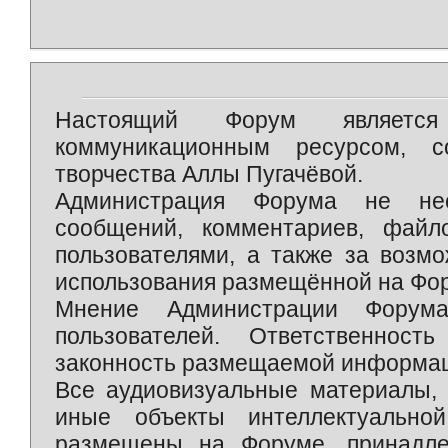
Настоящий Форум является 
коммуникационным ресурсом, 
творчества Аллы Пугачёвой.
Администрация Форума не нес
сообщений, комментариев, фай
пользователями, а также за возм
использования размещённой на Фо
Мнение Администрации Форум
пользователей. Ответственност
законность размещаемой информаци
Все аудиовизуальные материалы, 
иные объекты интеллектуально
размещены на Форуме, принадле