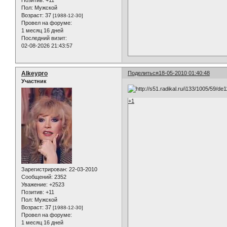
Позитив:
+11
Пол:
Мужской
Возраст:
37
[1988-12-30]
Провел на форуме:
1 месяц 16 дней
Последний визит:
02-08-2026 21:43:57
Alkeypro
Поделиться
18-05-2010 01:40:48
Участник
+1
Зарегистрирован
: 22-03-2010
Сообщений:
2352
Уважение:
+2523
Позитив:
+11
Пол:
Мужской
Возраст:
37
[1988-12-30]
Провел на форуме:
1 месяц 16 дней