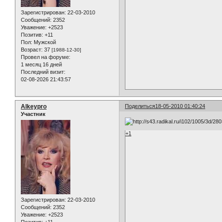
Зарегистрирован
: 22-03-2010
Сообщений:
2352
Уважение:
+2523
Позитив:
+11
Пол:
Мужской
Возраст:
37
[1988-12-30]
Провел на форуме:
1 месяц 16 дней
Последний визит:
02-08-2026 21:43:57
Alkeypro
Поделиться
18-05-2010 01:40:24
Участник
+1
Зарегистрирован
: 22-03-2010
Сообщений:
2352
Уважение:
+2523