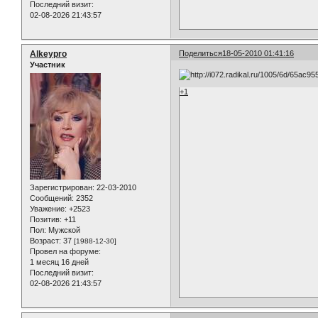
Последний визит:
02-08-2026 21:43:57
Alkeypro
Поделиться
18-05-2010 01:41:16
Участник
+1
Зарегистрирован
: 22-03-2010
Сообщений:
2352
Уважение:
+2523
Позитив:
+11
Пол:
Мужской
Возраст:
37
[1988-12-30]
Провел на форуме:
1 месяц 16 дней
Последний визит:
02-08-2026 21:43:57