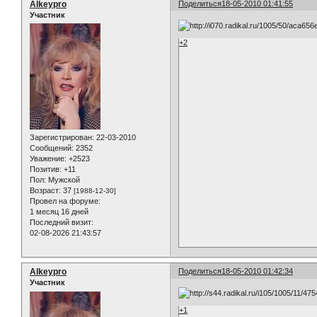
Alkeypro
Поделиться
18-05-2010 01:41:55
Участник
+2
Зарегистрирован
: 22-03-2010
Сообщений:
2352
Уважение:
+2523
Позитив:
+11
Пол:
Мужской
Возраст:
37
[1988-12-30]
Провел на форуме:
1 месяц 16 дней
Последний визит:
02-08-2026 21:43:57
Alkeypro
Поделиться
18-05-2010 01:42:34
Участник
+1