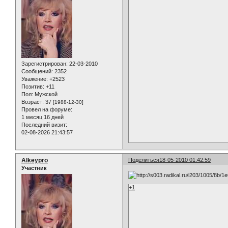
Зарегистрирован
: 22-03-2010
Сообщений:
2352
Уважение:
+2523
Позитив:
+11
Пол:
Мужской
Возраст:
37
[1988-12-30]
Провел на форуме:
1 месяц 16 дней
Последний визит:
02-08-2026 21:43:57
Alkeypro
Поделиться
18-05-2010 01:42:59
Участник
+1