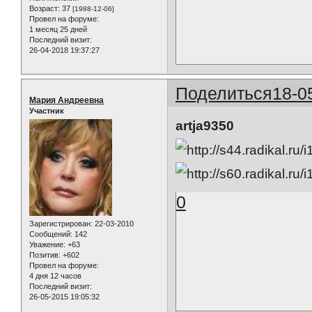
Возраст:
37
[1988-12-06]
Провел на форуме:
1 месяц 25 дней
Последний визит:
26-04-2018 19:37:27
Поделиться
18-0
Мария Андреевна
Участник
artja9350
0
Зарегистрирован
: 22-03-2010
Сообщений:
142
Уважение:
+63
Позитив:
+602
Провел на форуме:
4 дня 12 часов
Последний визит:
26-05-2015 19:05:32