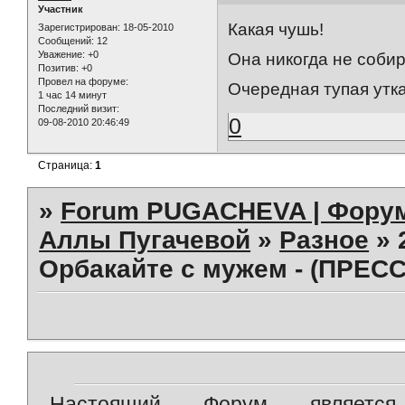
Участник
Какая чушь!
Зарегистрирован
: 18-05-2010
Сообщений:
12
Уважение:
+0
Она никогда не соби
Позитив:
+0
Провел на форуме:
Очередная тупая утка
1 час 14 минут
Последний визит:
0
09-08-2010 20:46:49
Страница:
1
»
Forum PUGACHEVA | Форум
Аллы Пугачевой
»
Разное
»
Орбакайте с мужем - (ПРЕСС
Настоящий Форум является 