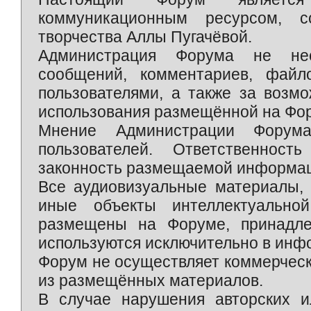
коммуникационным ресурсом, 
творчества Аллы Пугачёвой.
Администрация Форума не нес
сообщений, комментариев, фай
пользователями, а также за возм
использования размещённой на Фо
Мнение Администрации Форум
пользователей. Ответственност
законность размещаемой информаци
Все аудиовизуальные материалы, 
иные объекты интеллектуально
размещены на Форуме, принадле
используются исключительно в инф
Форум не осуществляет коммерческ
из размещённых материалов.
В случае нарушения авторских и