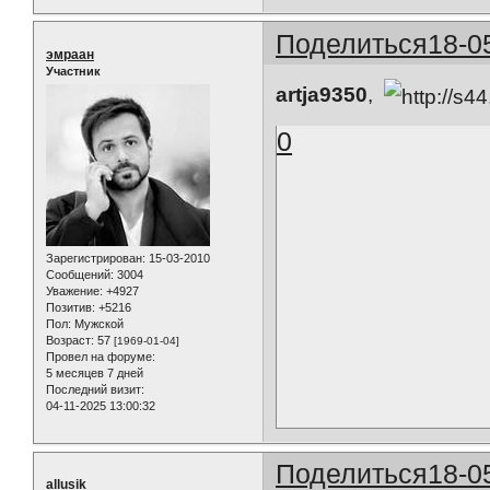
Поделиться
18-0
эмраан
Участник
artja9350
,
0
Зарегистрирован
: 15-03-2010
Сообщений:
3004
Уважение:
+4927
Позитив:
+5216
Пол:
Мужской
Возраст:
57
[1969-01-04]
Провел на форуме:
5 месяцев 7 дней
Последний визит:
04-11-2025 13:00:32
Поделиться
18-0
allusik