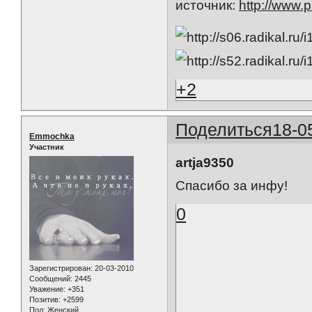
источник:
http://www.
+2
Поделиться
18-0
Emmochka
Участник
artja9350
Спасибо за инфу!
0
Зарегистрирован
: 20-03-2010
Сообщений:
2445
Уважение:
+351
Позитив:
+2599
Пол:
Женский