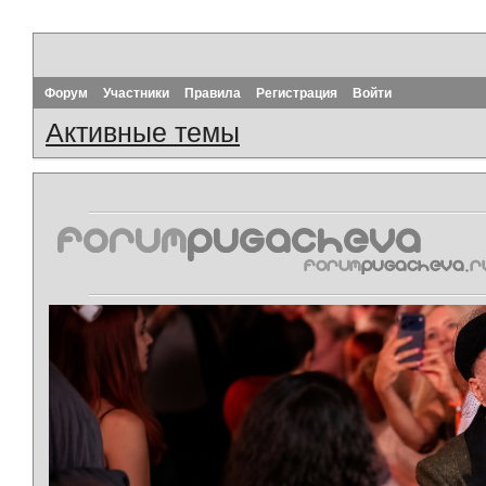
Форум
Участники
Правила
Регистрация
Войти
Активные темы