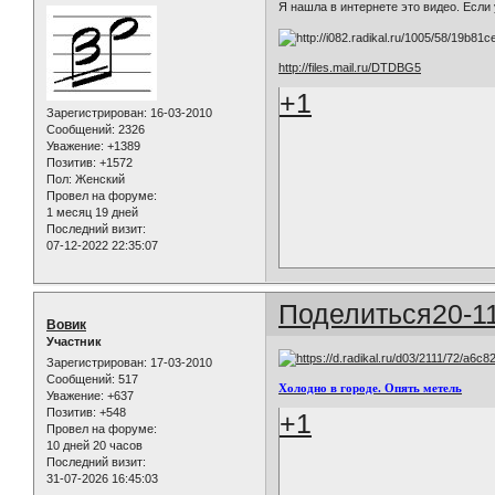
Я нашла в интернете это видео. Если 
http://files.mail.ru/DTDBG5
+1
Зарегистрирован
: 16-03-2010
Сообщений:
2326
Уважение:
+1389
Позитив:
+1572
Пол:
Женский
Провел на форуме:
1 месяц 19 дней
Последний визит:
07-12-2022 22:35:07
Поделиться
20-1
Вовик
Участник
Зарегистрирован
: 17-03-2010
Сообщений:
517
Холодно в городе. Опять метель
Уважение:
+637
Позитив:
+548
+1
Провел на форуме:
10 дней 20 часов
Последний визит:
31-07-2026 16:45:03