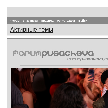
Форум
Участники
Правила
Регистрация
Войти
Активные темы