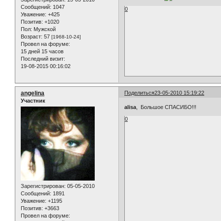
Сообщений:
1047
0
Уважение:
+425
Позитив:
+1020
Пол:
Мужской
Возраст:
57
[1968-10-24]
Провел на форуме:
15 дней 15 часов
Последний визит:
19-08-2015 00:16:02
angelina
Поделиться
23-05-2010 15:19:22
Участник
alisa
, Большое СПАСИБО!!!
0
Зарегистрирован
: 05-05-2010
Сообщений:
1891
Уважение:
+1195
Позитив:
+3663
Провел на форуме: