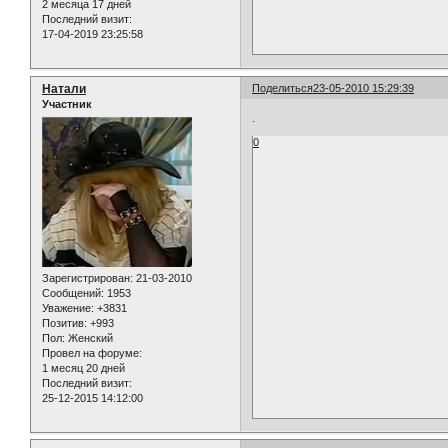
2 месяца 17 дней
Последний визит:
17-04-2019 23:25:58
Натали
Поделиться
23-05-2010 15:29:39
Участник
.
0
Зарегистрирован
: 21-03-2010
Сообщений:
1953
Уважение:
+3831
Позитив:
+993
Пол:
Женский
Провел на форуме:
1 месяц 20 дней
Последний визит:
25-12-2015 14:12:00