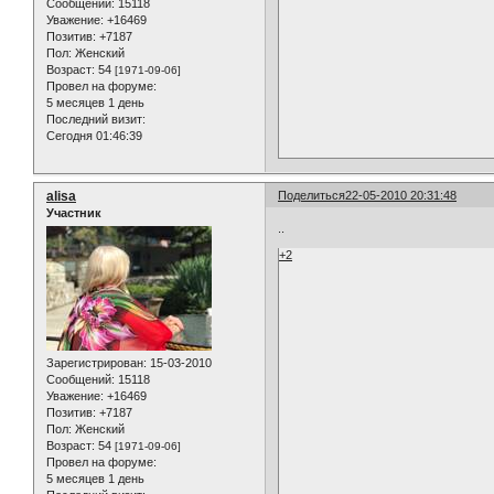
Сообщений:
15118
Уважение:
+16469
Позитив:
+7187
Пол:
Женский
Возраст:
54
[1971-09-06]
Провел на форуме:
5 месяцев 1 день
Последний визит:
Сегодня 01:46:39
alisa
Поделиться
22-05-2010 20:31:48
Участник
..
+2
Зарегистрирован
: 15-03-2010
Сообщений:
15118
Уважение:
+16469
Позитив:
+7187
Пол:
Женский
Возраст:
54
[1971-09-06]
Провел на форуме:
5 месяцев 1 день