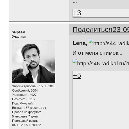
...
+3
Поделиться
23-0
эмраан
Участник
Lena,
И от меня снимок...
+5
Зарегистрирован
: 15-03-2010
Сообщений:
3004
Уважение:
+4927
Позитив:
+5216
Пол:
Мужской
Возраст:
57
[1969-01-04]
Провел на форуме:
5 месяцев 7 дней
Последний визит:
04-11-2025 13:00:32