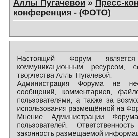
Аллы Пугачевой
»
Пресс-ко
конференция - (ФОТО)
Настоящий Форум является 
коммуникационным ресурсом, 
творчества Аллы Пугачёвой.
Администрация Форума не нес
сообщений, комментариев, фай
пользователями, а также за возм
использования размещённой на Фо
Мнение Администрации Форум
пользователей. Ответственност
законность размещаемой информаци