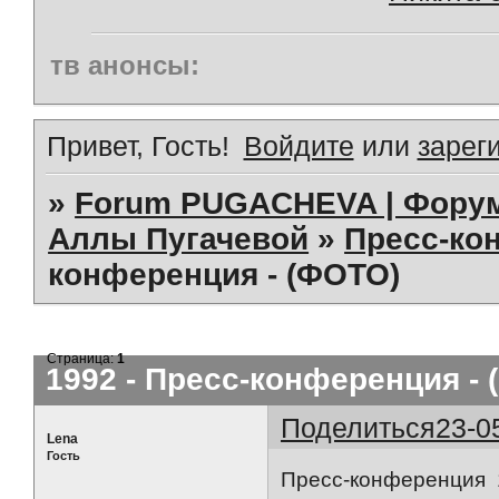
тв анонсы:
Привет, Гость!
Войдите
или
зарег
»
Forum PUGACHEVA | Форум
Аллы Пугачевой
»
Пресс-ко
конференция - (ФОТО)
Страница:
1
1992 - Пресс-конференция -
Поделиться
23-0
Lena
Гость
Пресс-конференция 