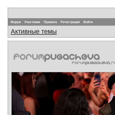
Форум
Участники
Правила
Регистрация
Войти
Активные темы