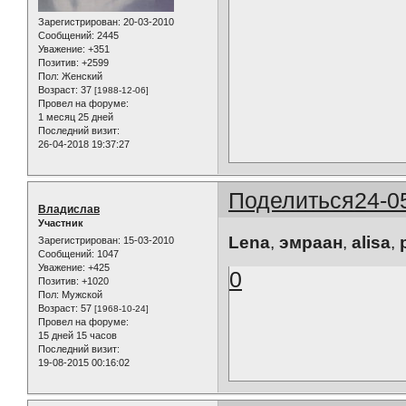
Зарегистрирован
: 20-03-2010
Сообщений:
2445
Уважение:
+351
Позитив:
+2599
Пол:
Женский
Возраст:
37
[1988-12-06]
Провел на форуме:
1 месяц 25 дней
Последний визит:
26-04-2018 19:37:27
Поделиться
24-0
Владислав
Участник
Lena
,
эмраан
,
alisa
,
Зарегистрирован
: 15-03-2010
Сообщений:
1047
Уважение:
+425
0
Позитив:
+1020
Пол:
Мужской
Возраст:
57
[1968-10-24]
Провел на форуме:
15 дней 15 часов
Последний визит:
19-08-2015 00:16:02