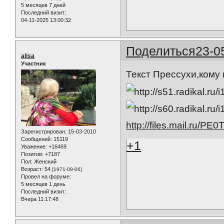
5 месяцев 7 дней
Последний визит:
04-11-2025 13:00:32
Поделиться
23-0
alisa
Участник
Текст Прессухи,кому 
http://files.mail.ru/PE
Зарегистрирован
: 15-03-2010
Сообщений:
15119
+1
Уважение:
+16469
Позитив:
+7187
Пол:
Женский
Возраст:
54
[1971-09-06]
Провел на форуме:
5 месяцев 1 день
Последний визит:
Вчера 11:17:48