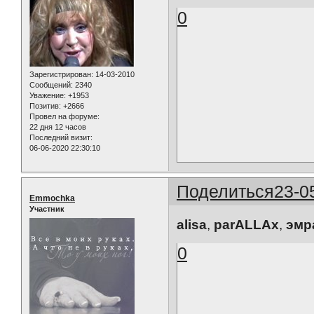
0
Зарегистрирован
: 14-03-2010
Сообщений:
2340
Уважение:
+1953
Позитив:
+2666
Провел на форуме:
22 дня 12 часов
Последний визит:
06-06-2020 22:30:10
Поделиться
23-0
Emmochka
Участник
alisa
,
parALLAx
,
эмр
0