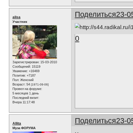
Поделиться
23-0
alisa
Участник
0
Зарегистрирован
: 15-03-2010
Сообщений:
15119
Уважение:
+16469
Позитив:
+7187
Пол:
Женский
Возраст:
54
[1971-09-06]
Провел на форуме:
5 месяцев 1 день
Последний визит:
Вчера 11:17:48
Поделиться
23-0
Allita
Муза ФОРУМА