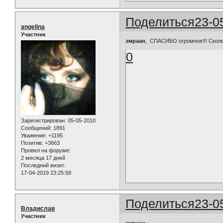
Поделиться
23-0
angelina
Участник
эмраан
, СПАСИБО огромное!!! Скольк
0
Зарегистрирован
: 05-05-2010
Сообщений:
1891
Уважение:
+1195
Позитив:
+3663
Провел на форуме:
2 месяца 17 дней
Последний визит:
17-04-2019 23:25:58
Поделиться
23-0
Владислав
Участник
эмраан