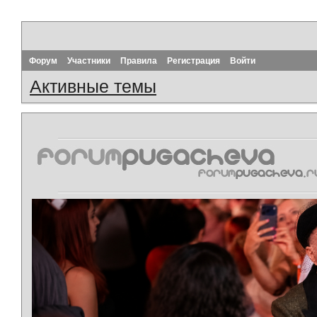
Форум
Участники
Правила
Регистрация
Войти
Активные темы