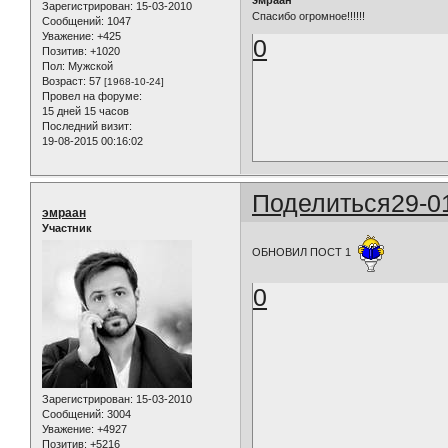
Зарегистрирован
: 15-03-2010
Спасибо огромное!!!!!!
Сообщений:
1047
Уважение:
+425
0
Позитив:
+1020
Пол:
Мужской
Возраст:
57
[1968-10-24]
Провел на форуме:
15 дней 15 часов
Последний визит:
19-08-2015 00:16:02
Поделиться
29-0
эмраан
Участник
ОБНОВИЛ ПОСТ 1
0
Зарегистрирован
: 15-03-2010
Сообщений:
3004
Уважение:
+4927
Позитив:
+5216