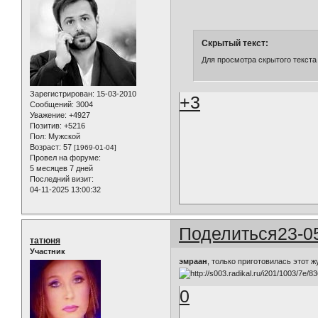
Скрытый текст:
Для просмотра скрытого текста
Зарегистрирован
: 15-03-2010
+3
Сообщений:
3004
Уважение:
+4927
Позитив:
+5216
Пол:
Мужской
Возраст:
57
[1969-01-04]
Провел на форуме:
5 месяцев 7 дней
Последний визит:
04-11-2025 13:00:32
Поделиться
23-0
татюня
Участник
эмраан
, только приготовилась этот ж
0