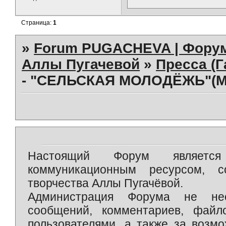
Страница:
1
»
Forum PUGACHEVA | Форум
Аллы Пугачевой
»
Пресса (Г
- "СЕЛЬСКАЯ МОЛОДЁЖЬ"(МО
Настоящий Форум является 
коммуникационным ресурсом, 
творчества Аллы Пугачёвой.
Администрация Форума не нес
сообщений, комментариев, фай
пользователями, а также за возм