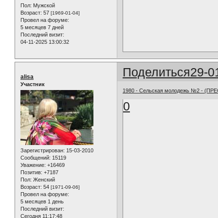
Пол:
Мужской
Возраст:
57
[1969-01-04]
Провел на форуме:
5 месяцев 7 дней
Последний визит:
04-11-2025 13:00:32
Поделиться
29-0
alisa
Участник
1980 - Сельская молодежь №2 - (ПР
0
Зарегистрирован
: 15-03-2010
Сообщений:
15119
Уважение:
+16469
Позитив:
+7187
Пол:
Женский
Возраст:
54
[1971-09-06]
Провел на форуме:
5 месяцев 1 день
Последний визит:
Сегодня 11:17:48