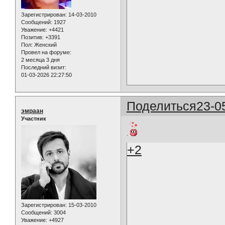
Зарегистрирован
: 14-03-2010
Сообщений:
1927
Уважение:
+4421
Позитив:
+3391
Пол:
Женский
Провел на форуме:
2 месяца 3 дня
Последний визит:
01-03-2026 22:27:50
Поделиться
23-0
эмраан
Участник
.
+2
Зарегистрирован
: 15-03-2010
Сообщений:
3004
Уважение:
+4927