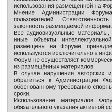
использования размещённой на Фо
Мнение Администрации Форум
пользователей. Ответственност
законность размещаемой информаци
Все аудиовизуальные материалы, 
иные объекты интеллектуально
размещены на Форуме, принадле
используются исключительно в инф
Форум не осуществляет коммерческ
из размещённых материалов.
В случае нарушения авторских и
обратиться к Администрации Фо
обоснованному требованию спорны
сроки.
Использование материалов Фор
обязательного указания активной сс