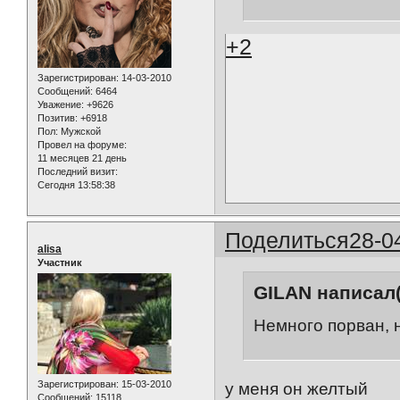
+2
Зарегистрирован
: 14-03-2010
Сообщений:
6464
Уважение:
+9626
Позитив:
+6918
Пол:
Мужской
Провел на форуме:
11 месяцев 21 день
Последний визит:
Сегодня 13:58:38
Поделиться
28-0
alisa
Участник
GILAN написал(
Немного порван, н
Зарегистрирован
: 15-03-2010
у меня он желтый
Сообщений:
15118