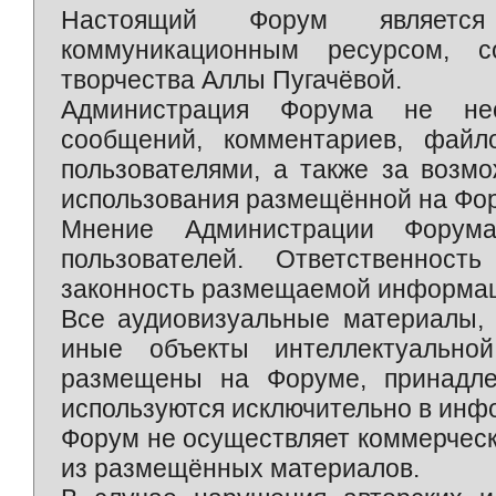
Настоящий Форум является 
коммуникационным ресурсом, 
творчества Аллы Пугачёвой.
Администрация Форума не нес
сообщений, комментариев, фай
пользователями, а также за возм
использования размещённой на Фо
Мнение Администрации Форум
пользователей. Ответственност
законность размещаемой информаци
Все аудиовизуальные материалы, 
иные объекты интеллектуально
размещены на Форуме, принадле
используются исключительно в инф
Форум не осуществляет коммерческ
из размещённых материалов.