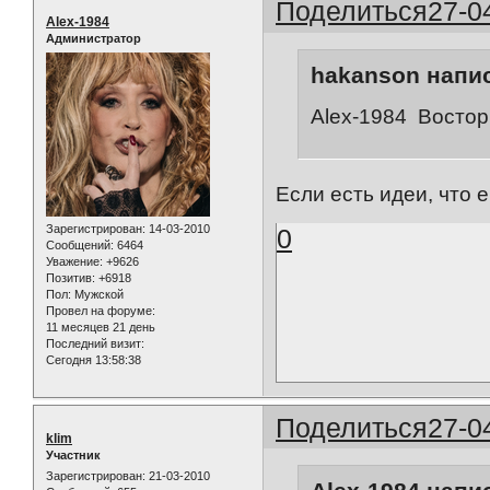
Поделиться
27-0
Alex-1984
Администратор
hakanson напис
Alex-1984 Востор
Если есть идеи, что 
Зарегистрирован
: 14-03-2010
0
Сообщений:
6464
Уважение:
+9626
Позитив:
+6918
Пол:
Мужской
Провел на форуме:
11 месяцев 21 день
Последний визит:
Сегодня 13:58:38
Поделиться
27-0
klim
Участник
Зарегистрирован
: 21-03-2010