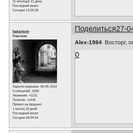
11 месяцев 21 день
Последний визит:
Сегодня 13:58:38
Поделиться
27-0
hakanson
Участник
Alex-1984
Восторг, о
0
Зарегистрирован
: 06-05-2010
Сообщений:
1695
Уважение:
+1131
Позитив:
+1445
Провел на форуме:
1 месяц 16 дней
Последний визит:
Сегодня 09:04:54