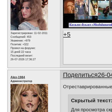
+5
Зарегистрирован
: 11-02-2011
Сообщений:
453
Уважение:
+979
Позитив:
+322
Провел на форуме:
15 дней 22 часа
Последний визит:
26-07-2026 17:36:27
Поделиться
26-0
Alex-1984
Администратор
Отреставрированные
Скрытый текст
Для просмотра ск