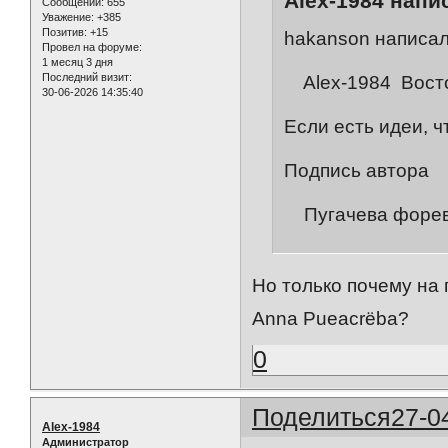
Alex-1984 напис
Сообщений:
655
Уважение:
+385
Позитив:
+15
hakanson написал
Провел на форуме:
1 месяц 3 дня
Последний визит:
Alex-1984 Востор
30-06-2026 14:35:40
Если есть идеи, ч
Подпись автора
Пугачева форева
Но только почему на 
Anna Pueacrёba?
0
Поделиться
27-0
Alex-1984
Администратор