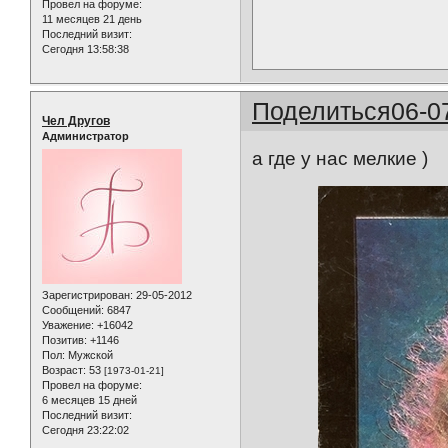
Провел на форуме:
11 месяцев 21 день
Последний визит:
Сегодня 13:58:38
Поделиться
06-0
Чел Другов
Администратор
а где у нас мелкие )
Зарегистрирован
: 29-05-2012
Сообщений:
6847
Уважение:
+16042
Позитив:
+1146
Пол:
Мужской
Возраст:
53
[1973-01-21]
Провел на форуме:
6 месяцев 15 дней
Последний визит:
Сегодня 23:22:02