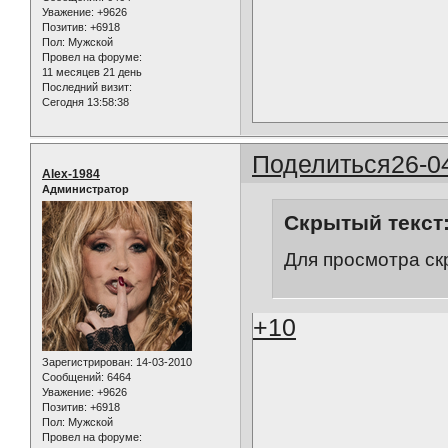
Уважение:
+9626
Позитив:
+6918
Пол:
Мужской
Провел на форуме:
11 месяцев 21 день
Последний визит:
Сегодня 13:58:38
Поделиться
26-0
Alex-1984
Администратор
Скрытый текст
Для просмотра ск
+10
Зарегистрирован
: 14-03-2010
Сообщений:
6464
Уважение:
+9626
Позитив:
+6918
Пол:
Мужской
Провел на форуме: