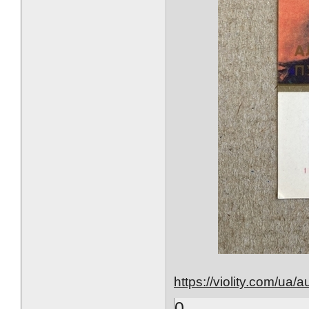
https://violity.com/ua/a
0