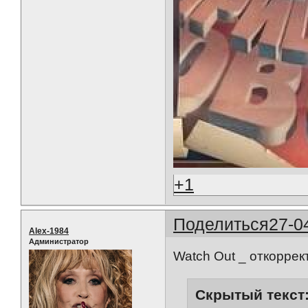
+1
Поделиться
27-0
Alex-1984
Администратор
Watch Out _ откорре
Скрытый текст