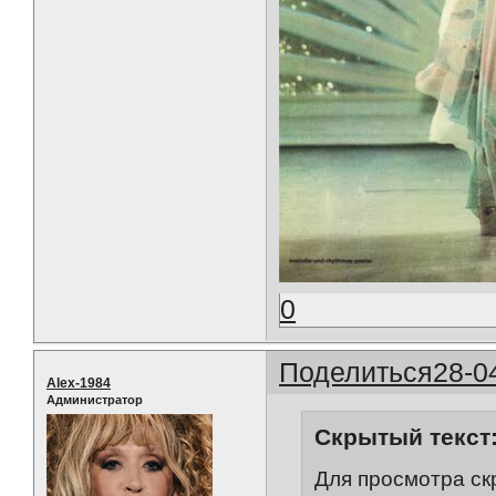
0
Поделиться
28-0
Alex-1984
Администратор
Скрытый текст
Для просмотра ск