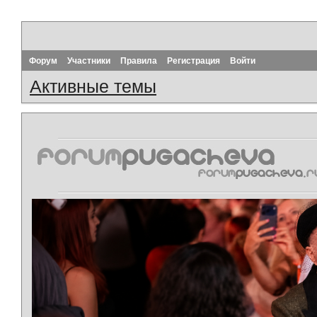
Форум
Участники
Правила
Регистрация
Войти
Активные темы