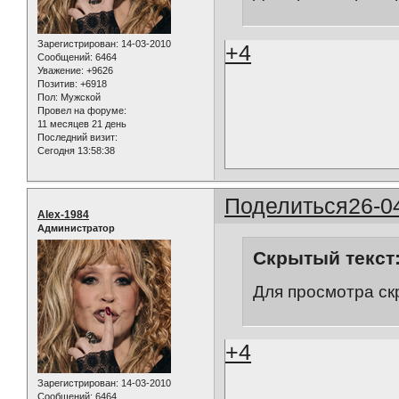
Зарегистрирован
: 14-03-2010
+4
Сообщений:
6464
Уважение:
+9626
Позитив:
+6918
Пол:
Мужской
Провел на форуме:
11 месяцев 21 день
Последний визит:
Сегодня 13:58:38
Поделиться
26-0
Alex-1984
Администратор
Скрытый текст
Для просмотра ск
+4
Зарегистрирован
: 14-03-2010
Сообщений:
6464