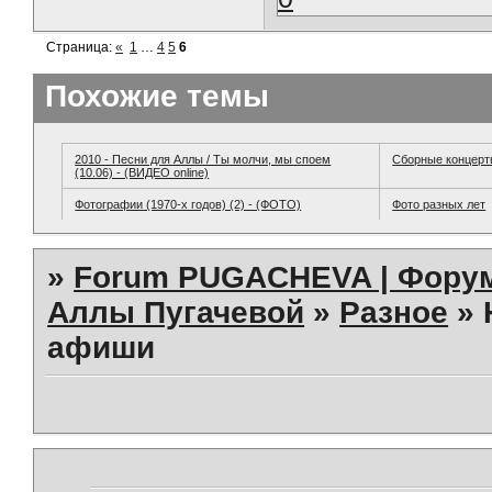
Страница:
«
1
…
4
5
6
Похожие темы
2010 - Песни для Аллы / Ты молчи, мы споем
Сборные концер
(10.06) - (ВИДЕО online)
Фотографии (1970-х годов) (2) - (ФОТО)
Фото разных лет
»
Forum PUGACHEVA | Форум
Аллы Пугачевой
»
Разное
»
афиши