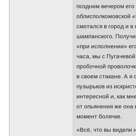
поздним вечером его
облисполкомовской «
смотался в город и в
шампанского. Получил
«при исполнении» его
часа, мы с Пугачевой
пробочной проволочк
в своем стакане. А 
пузырьков из искрис
интересной и, как мн
от опьянения же она 
момент болячке.
«Всё, что вы видели н