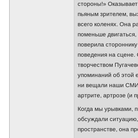
стороны!» Оказывает
пьяным зрителем, выз
всего коленях. Она р
поменьше двигаться,
поверила стороннику 
поведения на сцене. 
творчеством Пугачево
упоминаний об этой 
ни вещали наши СМИ,
артрите, артрозе (и п
Когда мы урывками, п
обсуждали ситуацию,
пространстве, она п