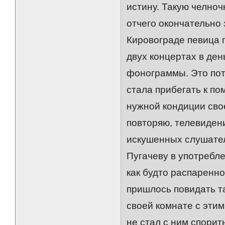
истину. Такую челно
отчего окончательно 
Кировограде певица п
двух концертах в ден
фонограммы. Это пото
стала прибегать к по
нужной кондиции сво
повторяю, телевиден
искушенных слушател
Пугачеву в употребле
как будто распаренно
пришлось повидать та
своей комнате с этим
не стал с ним спорит