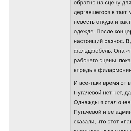
обратно на сцену для
дергавшегося в такт
невесть откуда и как
одежде. После конце
настоящий разнос. В,
фельдфебель. Она «п
рабочего сцены, пок
впредь в филармонии 
И все-таки время от
Пугачевой нет-нет, д
Однажды я стал очев
Пугачевой и ее адми
сказали, что этот «п