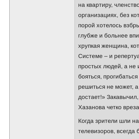
на квартиру, членст
организациях, без кото
порой хотелось взбры
глубже и больнее впи
хрупкая женщина, кот
Системе – и реперту
простых людей, а не
бояться, прогибаться
решиться не может, а
достает!» Закавычил
Хазанова четко вреза
Когда зрители шли на
телевизоров, всегда 