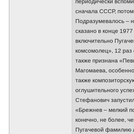
периодически вспоми
сначала СССР, потом
Подразумевалось – н
сказано в конце 1977
включительно Пугаче
комсомолец», 12 раз 
также признана «Пев
Магомаева, особенно
также композиторску
оглушительного успе
Стефанович запустил
«Брежнев – мелкий п
конечно, не более, ч
Пугачевой фамилию лю