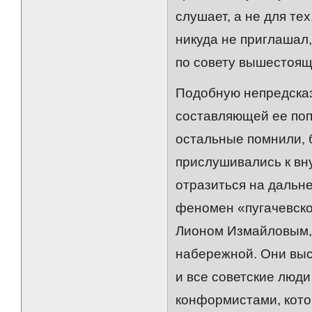
слушает, а не для тех
никуда не приглашал
по совету вышестоящ
Подобную непредсказ
составляющей ее поп
остальные помнили, 
прислушивались к вну
отразиться на дальне
феномен «пугачевско
Лионом Измайловым, 
набережной. Они выс
и все советские люд
конформистами, кото