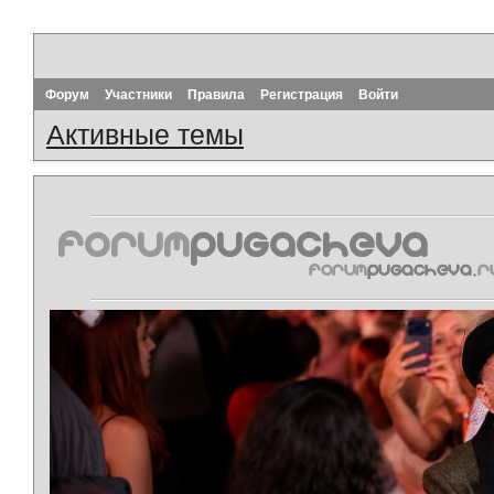
Форум
Участники
Правила
Регистрация
Войти
Активные темы