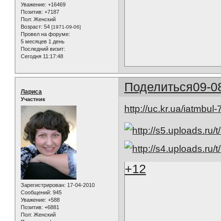
Уважение:
+16469
Позитив:
+7187
Пол:
Женский
Возраст:
54
[1971-09-06]
Провел на форуме:
5 месяцев 1 день
Последний визит:
Сегодня 11:17:48
Поделиться
09-0
Лариса
Участник
http://uc.kr.ua/iatmbul-
+12
Зарегистрирован
: 17-04-2010
Сообщений:
945
Уважение:
+588
Позитив:
+6881
Пол:
Женский