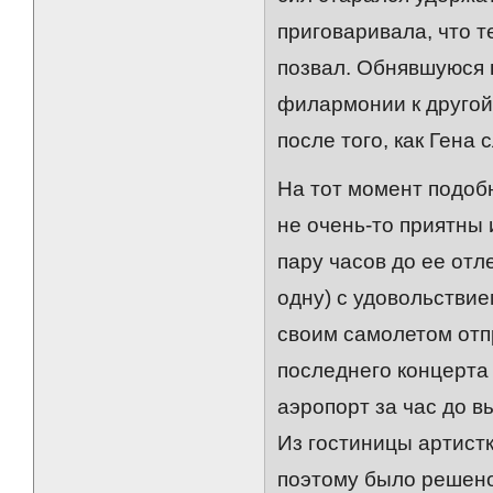
приговаривала, что т
позвал. Обнявшуюся 
филармонии к другой.
после того, как Гена 
На тот момент подоб
не очень-то приятны 
пару часов до ее отл
одну) с удовольстви
своим самолетом отп
последнего концерта
аэропорт за час до в
Из гостиницы артист
поэтому было решено 