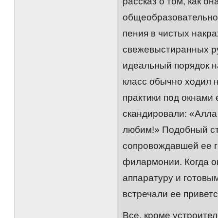
рассказ о том, как о
общеобразовательной
пения в чистых накра
свежевыстиранных руб
идеальный порядок н
класс обычно ходил н
практики под окнами
скандировали: «Алла 
любим!» Подобный стр
сопровождавшей ее г
филармонии. Когда о
аппаратуру и готовы
встречали ее привет
Все, кроме устроите