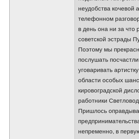
неудобства кочевой 
телефонном разговор
в день она ни за что 
советской эстрады Пу
Поэтому мы прекрасн
послушать посчастли
уговаривать артистку
области особых шанс
кировоградской дисл
работники Светловод
Пришлось оправдыват
предпринимательства
непременно, в перву