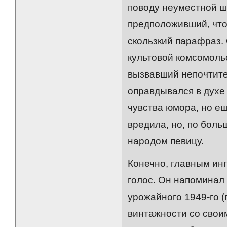
поводу неуместной ш
предположивший, что
скользкий парафраз. 
культовой комсомоль
вызвавший непочтите
оправдывался в духе 
чувства юмора, но е
вредила, но, по боль
народом певицу.
Конечно, главным ин
голос. Он напоминал
урожайного 1949-го (
винтажности со свои