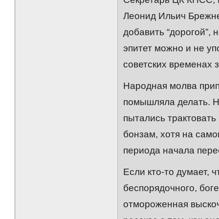
Леонид Ильич Брежн
добавить “дорогой”, 
эпитет можно и не уп
советских временах 
Народная молва припи
помышляла делать. Н
пытались трактовать 
бонзам, хотя на само
периода начала пере
Если кто-то думает, 
беспорядочного, бог
отмороженная выскоч