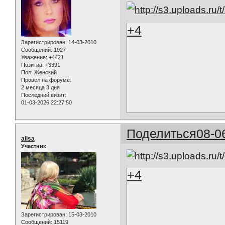
+4
Зарегистрирован
: 14-03-2010
Сообщений:
1927
Уважение:
+4421
Позитив:
+3391
Пол:
Женский
Провел на форуме:
2 месяца 3 дня
Последний визит:
01-03-2026 22:27:50
Поделиться
08-0
alisa
Участник
+4
Зарегистрирован
: 15-03-2010
Сообщений:
15119