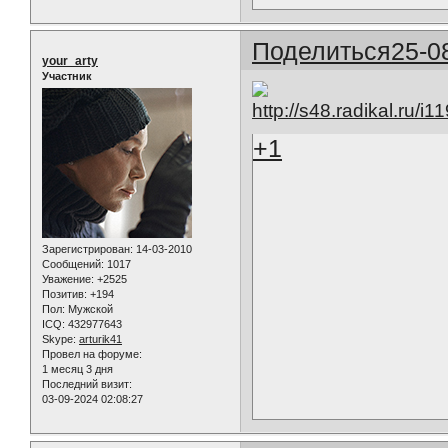
Поделиться
25-0
your_arty
Участник
+1
Зарегистрирован
: 14-03-2010
Сообщений:
1017
Уважение:
+2525
Позитив:
+194
Пол:
Мужской
ICQ:
432977643
Skype:
arturik41
Провел на форуме:
1 месяц 3 дня
Последний визит:
03-09-2024 02:08:27