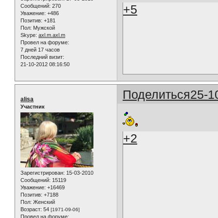
+5
Сообщений:
270
Уважение:
+486
Позитив:
+181
Пол:
Мужской
Skype:
axl.m.axl.m
Провел на форуме:
7 дней 17 часов
Последний визит:
21-10-2012 08:16:50
Поделиться
25-1
alisa
Участник
+2
Зарегистрирован
: 15-03-2010
Сообщений:
15119
Уважение:
+16469
Позитив:
+7188
Пол:
Женский
Возраст:
54
[1971-09-06]
Провел на форуме: