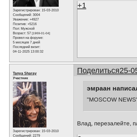
+1
Зарегистрирован
: 15-03-2010
Сообщений:
3004
Уважение:
+4927
Позитив:
+5216
Пол:
Мужской
Возраст:
57
[1969-01-04]
Провел на форуме:
5 месяцев 7 дней
Последний визит:
04-11-2025 13:00:32
Поделиться
25-0
Tanya Sharay
Участник
эмраан написал
"MOSCOW NEWS" -
Влад, перезалейте, пл
Зарегистрирован
: 15-03-2010
Сообщений:
2279