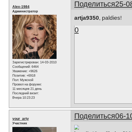
Поделиться
25-0
Alex-1984
Администратор
artja9350
, paldies!
0
Зарегистрирован
: 14-03-2010
Сообщений:
6464
Уважение:
+9626
Позитив:
+6918
Пол:
Мужской
Провел на форуме:
11 месяцев 21 день
Последний визит:
Вчера 10:23:23
Поделиться
06-1
your_arty
Участник