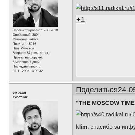
+1
Зарегистрирован
: 15-03-2010
Сообщений:
3004
Уважение:
+4927
Позитив:
+5216
Пол:
Мужской
Возраст:
57
[1969-01-04]
Провел на форуме:
5 месяцев 7 дней
Последний визит:
04-11-2025 13:00:32
Поделиться
24-0
эмраан
Участник
"THE MOSCOW TIMES" 
klim
. спасибо за инфу.