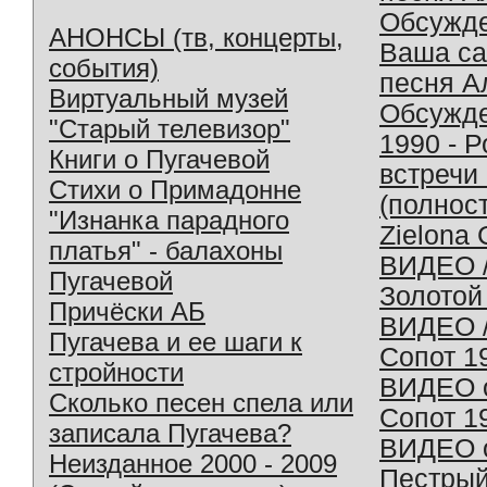
Обсужд
АНОНСЫ (тв, концерты,
Ваша с
события)
песня А
Виртуальный музей
Обсужд
"Старый телевизор"
1990 - 
Книги о Пугачевой
встречи
Стихи о Примадонне
(полнос
"Изнанка парадного
Zielona 
платья" - балахоны
ВИДЕО /
Пугачевой
Золотой
Причёски АБ
ВИДЕО /
Пугачева и ее шаги к
Сопот 1
стройности
ВИДЕО o
Сколько песен спела или
Сопот 1
записала Пугачева?
ВИДЕО o
Неизданное 2000 - 2009
Пестрый