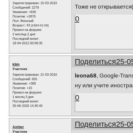
Зарегистрирован
: 15-03-2010
Тоже не открывается(
Сообщений:
2279
Уважение:
+630
Позитив:
+2870
0
Пол:
Женский
Возраст:
43
[1983-02-09]
Провел на форуме:
2 месяца 2 дня
Последний визит:
18-04-2012 00:58:35
Поделиться
25-0
klim
Участник
leona68
, Google-Tran
Зарегистрирован
: 21-03-2010
Сообщений:
655
Уважение:
+385
ну или учите иностра
Позитив:
+15
Провел на форуме:
0
1 месяц 3 дня
Последний визит:
30-06-2026 14:35:40
Поделиться
25-0
Amber
Участник