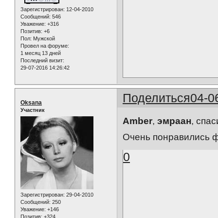
Зарегистрирован
: 12-04-2010
Сообщений:
546
Уважение:
+316
Позитив:
+6
Пол:
Мужской
Провел на форуме:
1 месяц 13 дней
Последний визит:
29-07-2016 14:26:42
Поделиться
04-0
Oksana
Участник
Amber
,
эмраан
, спас
Очень понравились ф
0
Зарегистрирован
: 29-04-2010
Сообщений:
250
Уважение:
+146
Позитив:
+324