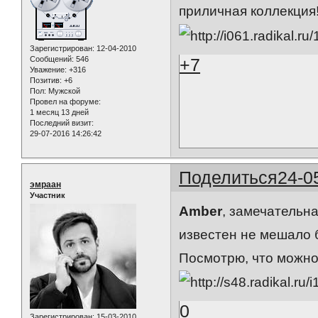
приличная коллекция
Зарегистрирован
: 12-04-2010
+7
Сообщений:
546
Уважение:
+316
Позитив:
+6
Пол:
Мужской
Провел на форуме:
1 месяц 13 дней
Последний визит:
29-07-2016 14:26:42
Поделиться
24-0
эмраан
Участник
Amber
, замечательна
известен не мешало б
Посмотрю, что можно
0
Зарегистрирован
: 15-03-2010