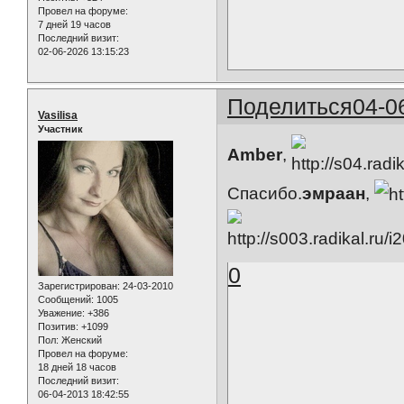
Провел на форуме:
7 дней 19 часов
Последний визит:
02-06-2026 13:15:23
Поделиться
04-0
Vasilisa
Участник
Amber
,
Спасибо.
эмраан
,
0
Зарегистрирован
: 24-03-2010
Сообщений:
1005
Уважение:
+386
Позитив:
+1099
Пол:
Женский
Провел на форуме:
18 дней 18 часов
Последний визит:
06-04-2013 18:42:55