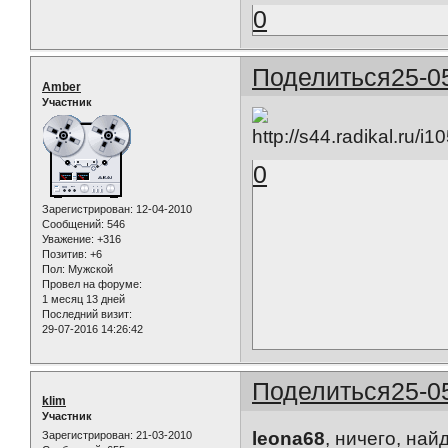
0
Поделиться
25-0
Amber
Участник
0
Зарегистрирован
: 12-04-2010
Сообщений:
546
Уважение:
+316
Позитив:
+6
Пол:
Мужской
Провел на форуме:
1 месяц 13 дней
Последний визит:
29-07-2016 14:26:42
Поделиться
25-0
klim
Участник
leona68
, ничего, на
Зарегистрирован
: 21-03-2010