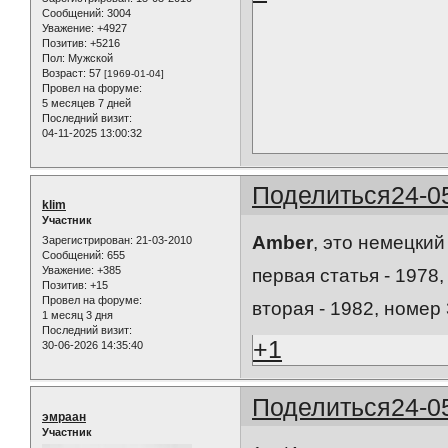
Сообщений:
3004
Уважение:
+4927
Позитив:
+5216
Пол:
Мужской
Возраст:
57
[1969-01-04]
Провел на форуме:
5 месяцев 7 дней
Последний визит:
04-11-2025 13:00:32
Поделиться
24-0
klim
Участник
Amber
, это немецки
Зарегистрирован
: 21-03-2010
Сообщений:
655
Уважение:
+385
первая статья - 1978
Позитив:
+15
Провел на форуме:
вторая - 1982, номер 
1 месяц 3 дня
Последний визит:
+1
30-06-2026 14:35:40
Поделиться
24-0
эмраан
Участник