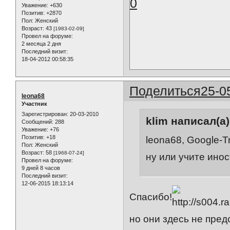
0
Уважение:
+630
Позитив:
+2870
Пол:
Женский
Возраст:
43
[1983-02-09]
Провел на форуме:
2 месяца 2 дня
Последний визит:
18-04-2012 00:58:35
Поделиться
25-0
leona68
Участник
Зарегистрирован
: 20-03-2010
klim написал(а)
Сообщений:
288
Уважение:
+76
Позитив:
+18
leona68, Google-T
Пол:
Женский
Возраст:
58
[1968-07-24]
ну или учите ино
Провел на форуме:
9 дней 8 часов
Последний визит:
12-06-2015 18:13:14
Спасибо!
но они здесь не пред