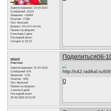
Зарегистрирован
: 15-03-2010
Сообщений:
15119
Уважение:
+16469
Позитив:
+7188
Пол:
Женский
Возраст:
54
[1971-09-06]
Провел на форуме:
5 месяцев 1 день
Последний визит:
Сегодня 11:32:13
Поделиться
06-1
wizard
Участник
Зарегистрирован
: 31-03-2010
Сообщений:
678
Уважение:
+176
Позитив:
+455
0
Пол:
Мужской
Провел на форуме:
1 месяц 8 дней
Последний визит:
26-06-2020 20:31:55