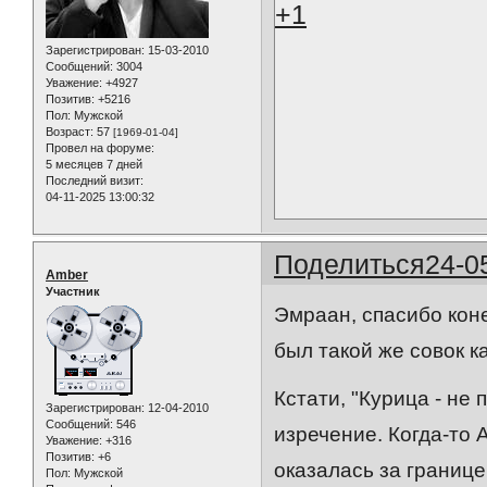
+1
Зарегистрирован
: 15-03-2010
Сообщений:
3004
Уважение:
+4927
Позитив:
+5216
Пол:
Мужской
Возраст:
57
[1969-01-04]
Провел на форуме:
5 месяцев 7 дней
Последний визит:
04-11-2025 13:00:32
Поделиться
24-0
Amber
Участник
Эмраан, спасибо коне
был такой же совок к
Кстати, "Курица - не
Зарегистрирован
: 12-04-2010
Сообщений:
546
изречение. Когда-то 
Уважение:
+316
Позитив:
+6
оказалась за границе
Пол:
Мужской