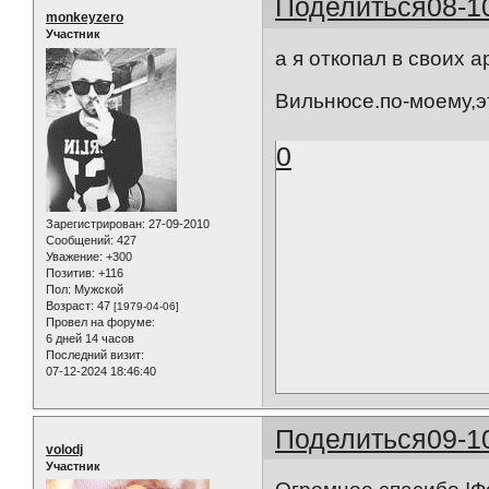
Поделиться
08-1
monkeyzero
Участник
а я откопал в своих 
Вильнюсе.по-моему,э
0
Зарегистрирован
: 27-09-2010
Сообщений:
427
Уважение:
+300
Позитив:
+116
Пол:
Мужской
Возраст:
47
[1979-04-06]
Провел на форуме:
6 дней 14 часов
Последний визит:
07-12-2024 18:46:40
Поделиться
09-1
volodj
Участник