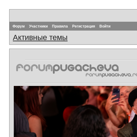
Форум
Участники
Правила
Регистрация
Войти
Активные темы