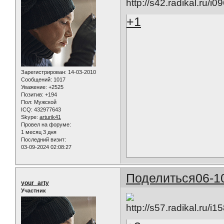
+1
Зарегистрирован
: 14-03-2010
Сообщений:
1017
Уважение:
+2525
Позитив:
+194
Пол:
Мужской
ICQ:
432977643
Skype:
arturik41
Провел на форуме:
1 месяц 3 дня
Последний визит:
03-09-2024 02:08:27
Поделиться
06-1
your_arty
Участник