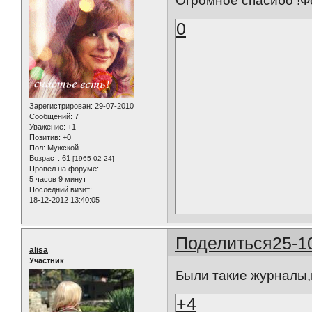
Огромное спасибо !Фо
0
Зарегистрирован
: 29-07-2010
Сообщений:
7
Уважение:
+1
Позитив:
+0
Пол:
Мужской
Возраст:
61
[1965-02-24]
Провел на форуме:
5 часов 9 минут
Последний визит:
18-12-2012 13:40:05
Поделиться
25-1
alisa
Участник
Были такие журналы,
+4