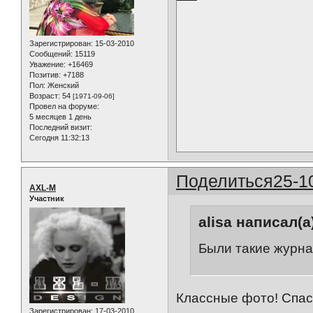
Зарегистрирован
: 15-03-2010
Сообщений:
15119
Уважение:
+16469
Позитив:
+7188
Пол:
Женский
Возраст:
54
[1971-09-06]
Провел на форуме:
5 месяцев 1 день
Последний визит:
Сегодня 11:32:13
Поделиться
25-1
AXL-M
Участник
alisa написал(а
Были такие журна
Классные фото! Спас
Зарегистрирован
: 17-03-2010