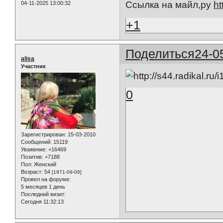
Ссылка на майл,ру
ht
04-11-2025 13:00:32
+1
Поделиться
24-0
alisa
Участник
0
Зарегистрирован
: 15-03-2010
Сообщений:
15119
Уважение:
+16469
Позитив:
+7188
Пол:
Женский
Возраст:
54
[1971-09-06]
Провел на форуме:
5 месяцев 1 день
Последний визит:
Сегодня 11:32:13