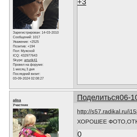
+3
Зарегистрирован
: 14-03-2010
Сообщений:
1017
Уважение:
+2525
Позитив:
+194
Пол:
Мужской
ICQ:
432977643
Skype:
arturik41
Провел на форуме:
1 месяц 3 дня
Последний визит:
03-09-2024 02:08:27
Поделиться
06-1
alisa
Участник
http://s57.radikal.ru/
ХОРОШЕЕ ФОТО,ОТ
0