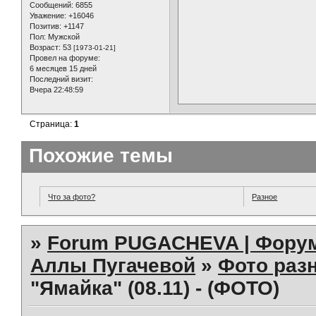
Сообщений:
6855
Уважение:
+16046
Позитив:
+1147
Пол:
Мужской
Возраст:
53
[1973-01-21]
Провел на форуме:
6 месяцев 15 дней
Последний визит:
Вчера 22:48:59
Страница:
1
Похожие темы
Что за фото?
Разное
»
Forum PUGACHEVA | Форум
Аллы Пугачевой
»
Фото раз
"Ямайка" (08.11) - (ФОТО)