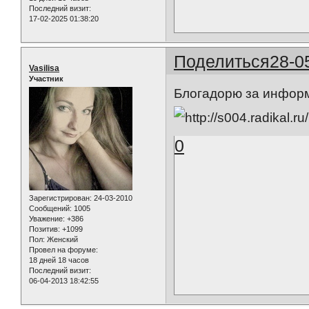
Последний визит:
17-02-2025 01:38:20
Поделиться
28-0
Vasilisa
Участник
Блогадорю за информ
0
Зарегистрирован
: 24-03-2010
Сообщений:
1005
Уважение:
+386
Позитив:
+1099
Пол:
Женский
Провел на форуме:
18 дней 18 часов
Последний визит:
06-04-2013 18:42:55