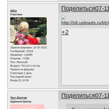
Поделиться
07-1
alisa
Участник
+2
Зарегистрирован
: 15-03-2010
Сообщений:
15119
Уважение:
+16469
Позитив:
+7189
Пол:
Женский
Возраст:
54
[1971-09-06]
Провел на форуме:
5 месяцев 1 день
Последний визит:
Вчера 21:10:36
Поделиться
07-1
Чел Другов
Администратор