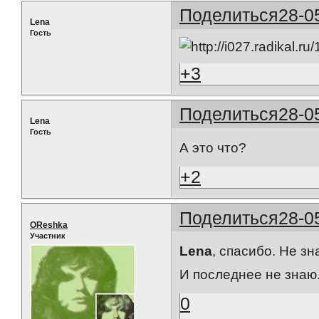
Поделиться
28-0
Lena
Гость
+3
Поделиться
28-0
Lena
Гость
А это что?
+2
Поделиться
28-0
OReshka
Участник
Lena
, спасибо. Не зн
И последнее не знаю
0