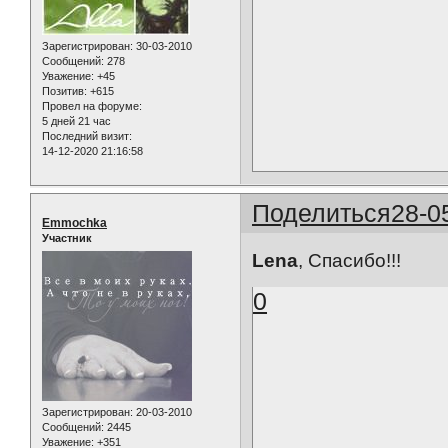
Зарегистрирован
: 30-03-2010
Сообщений:
278
Уважение:
+45
Позитив:
+615
Провел на форуме:
5 дней 21 час
Последний визит:
14-12-2020 21:16:58
Поделиться
28-0
Emmochka
Участник
Lena
, Спасибо!!!
0
Зарегистрирован
: 20-03-2010
Сообщений:
2445
Уважение:
+351