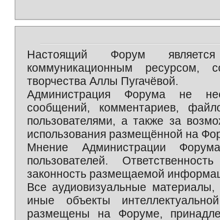
Настоящий Форум является 
коммуникационным ресурсом, 
творчества Аллы Пугачёвой.
Администрация Форума не нес
сообщений, комментариев, фай
пользователями, а также за возм
использования размещённой на Фо
Мнение Администрации Форум
пользователей. Ответственност
законность размещаемой информаци
Все аудиовизуальные материалы, 
иные объекты интеллектуально
размещены на Форуме, принадле