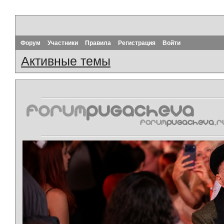
Форум
Участники
Правила
Регистрация
Войти
Активные темы