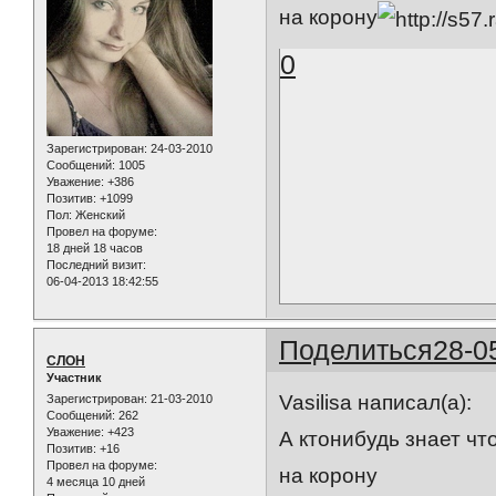
на корону
0
Зарегистрирован
: 24-03-2010
Сообщений:
1005
Уважение:
+386
Позитив:
+1099
Пол:
Женский
Провел на форуме:
18 дней 18 часов
Последний визит:
06-04-2013 18:42:55
Поделиться
28-0
СЛОН
Участник
Vasilisa написал(а):
Зарегистрирован
: 21-03-2010
Сообщений:
262
Уважение:
+423
А ктонибудь знает чт
Позитив:
+16
Провел на форуме:
на корону
4 месяца 10 дней