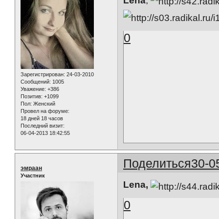
Lena
,
0
Зарегистрирован
: 24-03-2010
Сообщений:
1005
Уважение:
+386
Позитив:
+1099
Пол:
Женский
Провел на форуме:
18 дней 18 часов
Последний визит:
06-04-2013 18:42:55
Поделиться
30-0
эмраан
Участник
Lena,
0