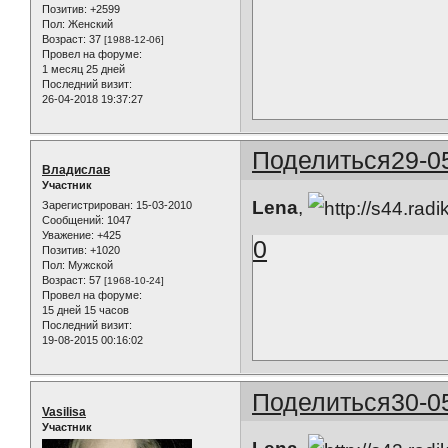
Позитив:
+2599
Пол:
Женский
Возраст:
37
[1988-12-06]
Провел на форуме:
1 месяц 25 дней
Последний визит:
26-04-2018 19:37:27
Поделиться
29-0
Владислав
Участник
Lena
,
Зарегистрирован
: 15-03-2010
Сообщений:
1047
Уважение:
+425
0
Позитив:
+1020
Пол:
Мужской
Возраст:
57
[1968-10-24]
Провел на форуме:
15 дней 15 часов
Последний визит:
19-08-2015 00:16:02
Поделиться
30-0
Vasilisa
Участник