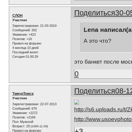
Поделиться
30-0
СЛОН
Участник
Зарегистрирован
: 21-03-2010
Lena написал(а
Сообщений:
262
Уважение:
+423
Позитив:
+16
А это что?
Провел на форуме:
4 месяца 10 дней
Последний визит:
Сегодня 01:00:29
это банкет после мос
0
Поделиться
08-1
ТимурТомск
Участник
Зарегистрирован
: 22-07-2013
Сообщений:
676
Уважение:
+2272
Позитив:
+2169
http://www.usoevphoto
Пол:
Мужской
Возраст:
29
[1996-11-09]
+3
Провел на форуме: