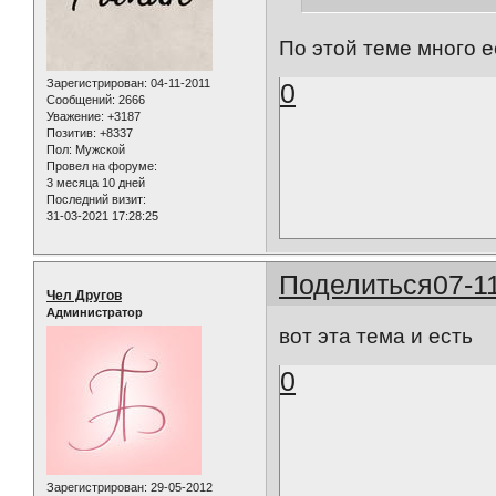
По этой теме много е
Зарегистрирован
: 04-11-2011
0
Сообщений:
2666
Уважение:
+3187
Позитив:
+8337
Пол:
Мужской
Провел на форуме:
3 месяца 10 дней
Последний визит:
31-03-2021 17:28:25
Поделиться
07-1
Чел Другов
Администратор
вот эта тема и есть
0
Зарегистрирован
: 29-05-2012