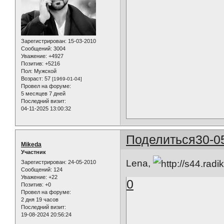
Зарегистрирован
: 15-03-2010
Сообщений:
3004
Уважение:
+4927
Позитив:
+5216
Пол:
Мужской
Возраст:
57
[1969-01-04]
Провел на форуме:
5 месяцев 7 дней
Последний визит:
04-11-2025 13:00:32
Поделиться
30-0
Mikeda
Участник
Lena,
Зарегистрирован
: 24-05-2010
Сообщений:
124
Уважение:
+22
0
Позитив:
+0
Провел на форуме:
2 дня 19 часов
Последний визит:
19-08-2024 20:56:24