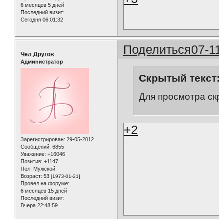
6 месяцев 5 дней
Последний визит:
Сегодня 06:01:32
Поделиться
07-1
Чел Другов
Администратор
Скрытый текст
Для просмотра ск
+2
Зарегистрирован
: 29-05-2012
Сообщений:
6855
Уважение:
+16046
Позитив:
+1147
Пол:
Мужской
Возраст:
53
[1973-01-21]
Провел на форуме:
6 месяцев 15 дней
Последний визит:
Вчера 22:48:59