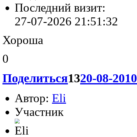
Сообщений:
119
Уважение:
+51
Позитив:
+5
Провел на форуме:
14 дней 3 часа
Последний визит:
27-07-2026 21:51:32
Хороша
0