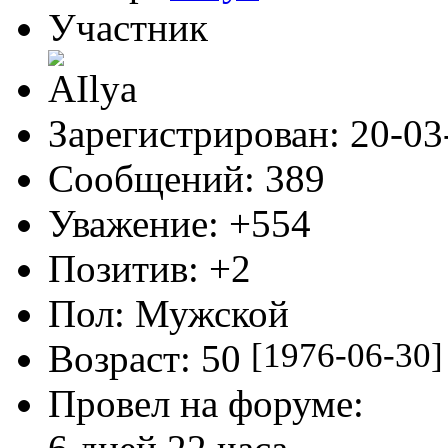
0
Поделиться
9
29-05-2010 
Автор:
AIlya
Участник
Зарегистрирован
: 20-0
Сообщений:
389
Уважение:
+554