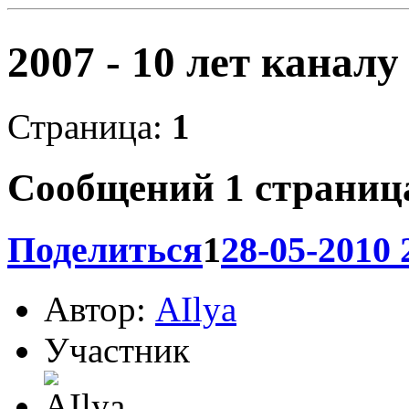
2007 - 10 лет канал
Страница:
1
Сообщений
1 страница
Поделиться
1
28-05-2010 
Автор:
AIlya
Участник