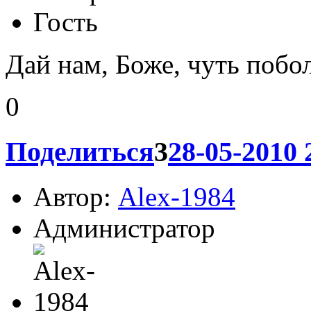
Автор:
Lena
Гость
Дай нам, Боже, чуть побол
0
Поделиться
3
28-05-2010 
Автор:
Alex-1984
Администратор