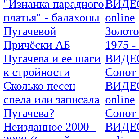
"Изнанка парадного
ВИДЕ
платья" - балахоны
online
Пугачевой
Золот
Причёски АБ
1975 
Пугачева и ее шаги
ВИДЕО
к стройности
Сопот 
Сколько песен
ВИДЕ
спела или записала
online
Пугачева?
Сопот 
Неизданное 2000 -
ВИДЕ