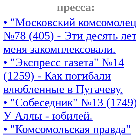
пресса:
• "Московский комсомолец
№78 (405) - Эти десять ле
меня закомплексовали.
• "Экспресс газета" №14
(1259) - Как погибали
влюбленные в Пугачеву.
• "Собеседник" №13 (1749)
У Аллы - юбилей.
• "Комсомольская правда"