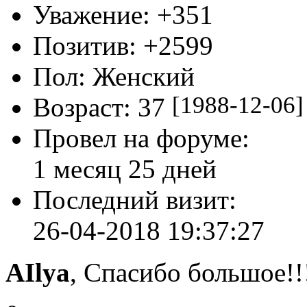
Зарегистрирован
: 20-0
Сообщений:
2445
Уважение:
+351
Позитив:
+2599
Пол:
Женский
[1988-12-06]
Возраст:
37
Провел на форуме:
1 месяц 25 дней
Последний визит:
26-04-2018 19:37:27