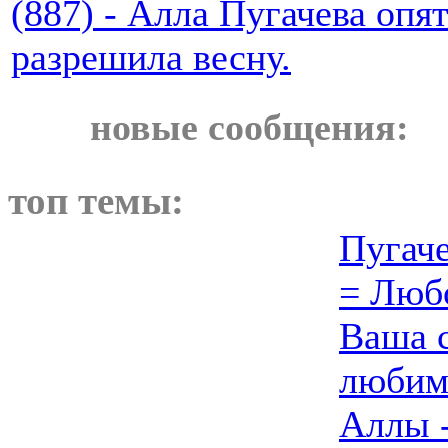
(887) - Алла Пугачева опя
разрешила весну.
новые сообщения:
топ темы:
Пугаче
= Люб
Ваша 
любим
Аллы -