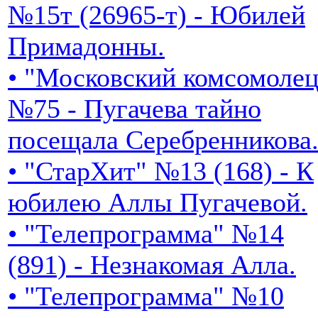
№15т (26965-т) - Юбилей
Примадонны.
• "Московский комсомолец
№75 - Пугачева тайно
посещала Серебренникова
• "СтарХит" №13 (168) - К
юбилею Аллы Пугачевой.
• "Телепрограмма" №14
(891) - Незнакомая Алла.
• "Телепрограмма" №10