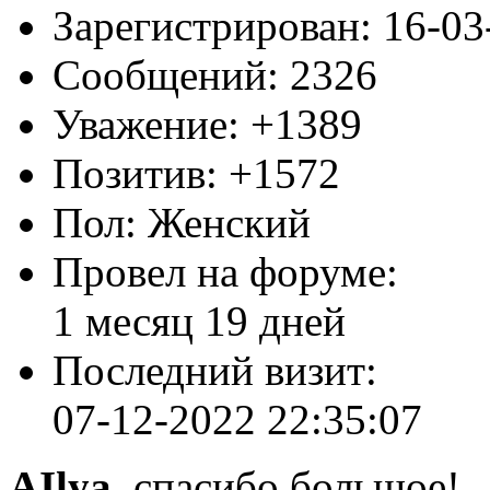
Поделиться
13
20-08-2010
Автор:
Eli
Участник
Зарегистрирован
: 16-0
Сообщений:
2326
Уважение:
+1389
Позитив:
+1572
Пол:
Женский