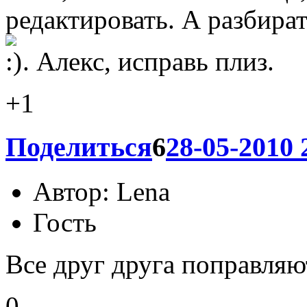
слово Видео в теме на
Блин, забыл. Не знаю еще,
редактировать. А разбират
. Алекс, исправь плиз.
+1
Поделиться
6
28-05-2010 
Автор:
Lena
Гость