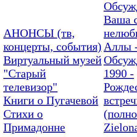
Обсуж
Ваша 
АНОНСЫ (тв,
нелюб
концерты, события)
Аллы -
Виртуальный музей
Обсуж
"Старый
1990 -
телевизор"
Рожде
Книги о Пугачевой
встреч
Стихи о
(полн
Примадонне
Zielon