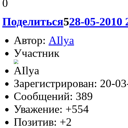
AIlya
, Спасибо большое!!
0
Поделиться
5
28-05-2010 
Автор:
AIlya
Участник
Зарегистрирован
: 20-0
Сообщений:
389