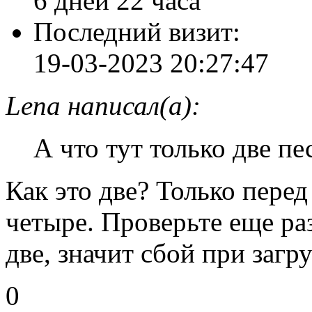
Позитив:
+2
Пол:
Мужской
[1976-06-30]
Возраст:
50
Провел на форуме:
6 дней 22 часа
Последний визит:
19-03-2023 20:27:47
Lena написал(а):
А что тут только две пе