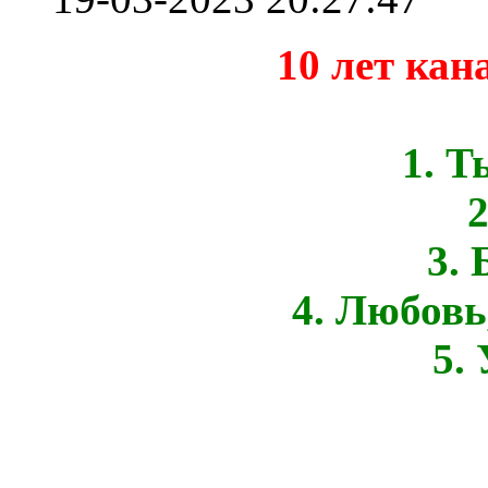
10 лет ка
1. Т
2
3. 
4. Любовь
5.