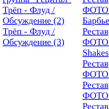
Трёп - Флуд /
ФОТО 
Обсуждение (2)
Барбь
Трёп - Флуд /
Реста
Обсуждение (3)
ФОТО 
Shakes
Реста
ФОТО 
Реста
ФОТО 
Реста