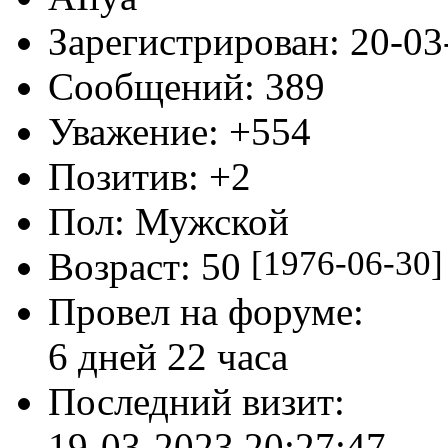
Зарегистрирован
: 20-0
Сообщений:
389
Уважение:
+554
Позитив:
+2
Пол:
Мужской
[1976-06-30]
Возраст:
50
Провел на форуме:
6 дней 22 часа
Последний визит:
19-03-2023 20:27:47