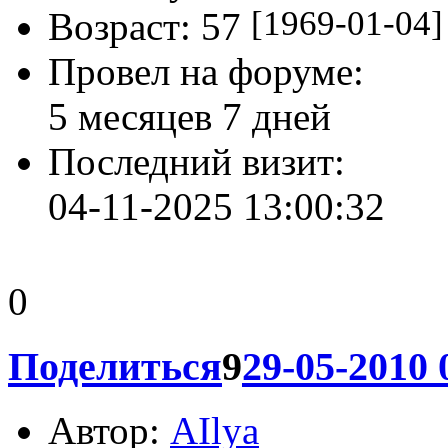
Сообщений:
3004
Уважение:
+4927
Позитив:
+5216
Пол:
Мужской
[1969-01-04]
Возраст:
57
Провел на форуме:
5 месяцев 7 дней
Последний визит:
04-11-2025 13:00:32