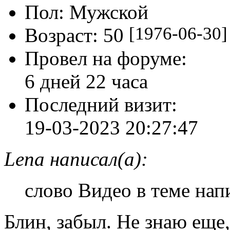
Уважение:
+554
Позитив:
+2
Пол:
Мужской
[1976-06-30]
Возраст:
50
Провел на форуме:
6 дней 22 часа
Последний визит:
19-03-2023 20:27:47
Lena написал(а):