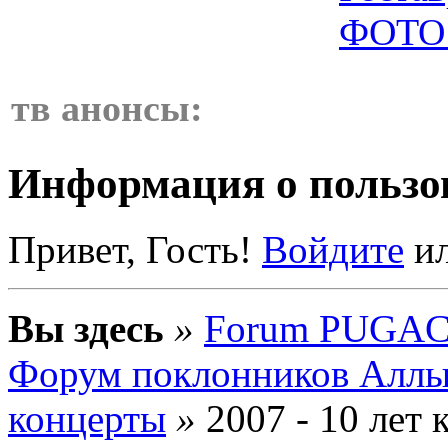
ФОТО 
тв анонсы:
Информация о пользо
Привет, Гость!
Войдите
и
Вы здесь
»
Forum PUGAC
Форум поклонников Аллы
концерты
»
2007 - 10 лет