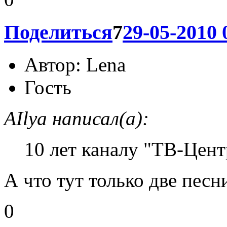
Все друг друга поправляю
0
Поделиться
7
29-05-2010 
Автор:
Lena
Гость
AIlya написал(а):