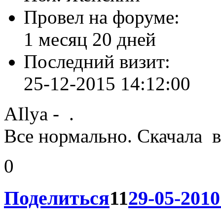
Зарегистрирован
: 21-0
Сообщений:
1953
Уважение:
+3831
Позитив:
+993
Пол:
Женский
Провел на форуме:
1 месяц 20 дней
Последний визит:
25-12-2015 14:12:00