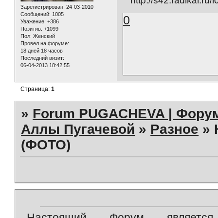
Зарегистрирован
: 24-03-2010
Сообщений:
1005
0
Уважение:
+386
Позитив:
+1099
Пол:
Женский
Провел на форуме:
18 дней 18 часов
Последний визит:
06-04-2013 18:42:55
Страница:
1
»
Forum PUGACHEVA | Форум
Аллы Пугачевой
»
Разное
»
(ФОТО)
Настоящий Форум является 