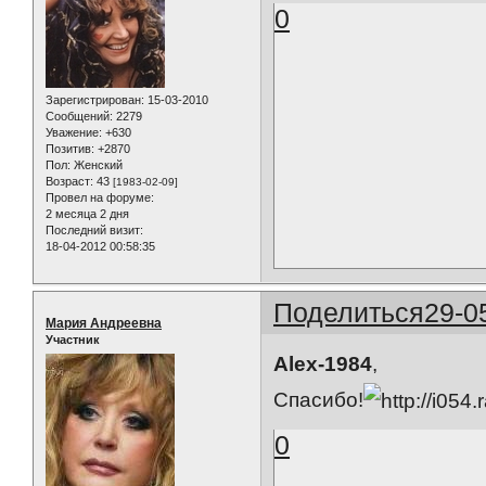
0
Зарегистрирован
: 15-03-2010
Сообщений:
2279
Уважение:
+630
Позитив:
+2870
Пол:
Женский
Возраст:
43
[1983-02-09]
Провел на форуме:
2 месяца 2 дня
Последний визит:
18-04-2012 00:58:35
Поделиться
29-0
Мария Андреевна
Участник
Alex-1984
,
Спасибо!
0