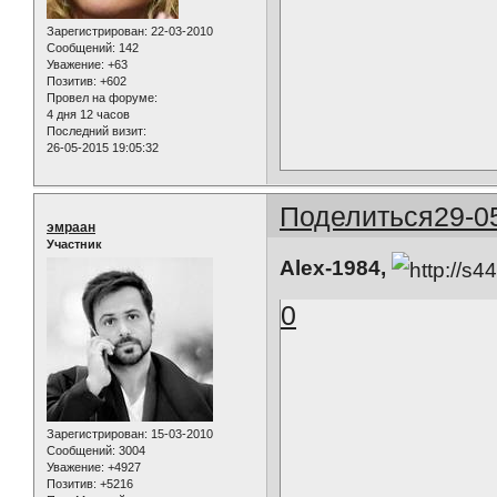
Зарегистрирован
: 22-03-2010
Сообщений:
142
Уважение:
+63
Позитив:
+602
Провел на форуме:
4 дня 12 часов
Последний визит:
26-05-2015 19:05:32
Поделиться
29-0
эмраан
Участник
Alex-1984,
0
Зарегистрирован
: 15-03-2010
Сообщений:
3004
Уважение:
+4927
Позитив:
+5216