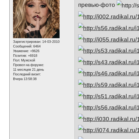
превью-фото
Зарегистрирован
: 14-03-2010
Сообщений:
6464
Уважение:
+9626
Позитив:
+6918
Пол:
Мужской
Провел на форуме:
11 месяцев 21 день
Последний визит:
Вчера 13:58:38