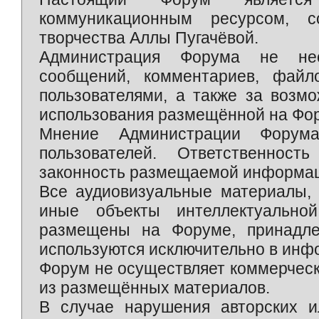
коммуникационным ресурсом, 
творчества Аллы Пугачёвой.
Администрация Форума не нес
сообщений, комментариев, фай
пользователями, а также за возм
использования размещённой на Фо
Мнение Администрации Форум
пользователей. Ответственност
законность размещаемой информаци
Все аудиовизуальные материалы, 
иные объекты интеллектуально
размещены на Форуме, принадле
используются исключительно в инф
Форум не осуществляет коммерческ
из размещённых материалов.
В случае нарушения авторских и