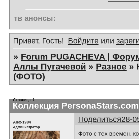
тв анонсы:
Привет, Гость!
Войдите
или
зарег
»
Forum PUGACHEVA | Форум
Аллы Пугачевой
»
Разное
»
(ФОТО)
Страница:
1
Коллекция PersonaStars.com
Поделиться
28-0
Alex-1984
Администратор
Фото с тех времен, 