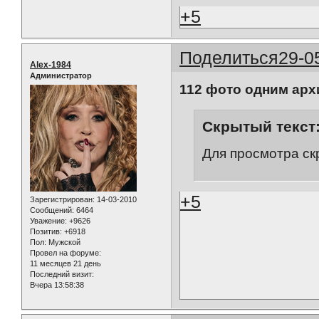
+5
Поделиться
29-0
Alex-1984
Администратор
112 фото одним ар
Скрытый текст
Для просмотра ск
+5
Зарегистрирован
: 14-03-2010
Сообщений:
6464
Уважение:
+9626
Позитив:
+6918
Пол:
Мужской
Провел на форуме:
11 месяцев 21 день
Последний визит:
Вчера 13:58:38