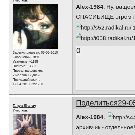
Участник
Alex-1984
, Ну, ващее
СПАСИБИЩЕ огромное!
0
Зарегистрирован
: 05-05-2010
Сообщений:
1891
Уважение:
+1195
Позитив:
+3663
Провел на форуме:
2 месяца 17 дней
Последний визит:
17-04-2019 23:25:58
Поделиться
29-0
Tanya Sharay
Участник
Alex-1984
,
архивчик - отдельное!