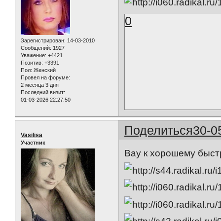
0
Зарегистрирован
: 14-03-2010
Сообщений:
1927
Уважение:
+4421
Позитив:
+3391
Пол:
Женский
Провел на форуме:
2 месяца 3 дня
Последний визит:
01-03-2026 22:27:50
Поделиться
30-0
Vasilisa
Участник
Вау к хорошему быст