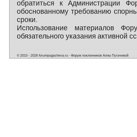
обратиться к Администрации Фо
обоснованному требованию спорны
сроки.
Использование материалов Фор
обязательного указания активной сс
© 2010 - 2026 forumpugacheva.ru - Форум поклонников Аллы Пугачевой