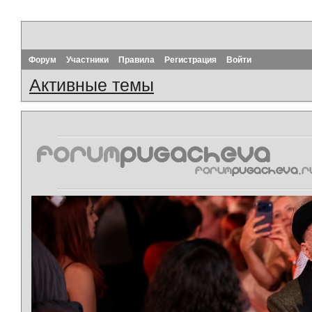
Форум
Участники
Правила
Регистрация
Войти
Активные темы