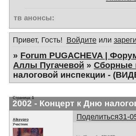
тв анонсы:
Привет, Гость!
Войдите
или
зарег
»
Forum PUGACHEVA | Форум
Аллы Пугачевой
»
Сборные 
налоговой инспекции - (ВИД
Страница:
1
2002 - Концерт к Дню налого
Поделиться
31-0
Alkeypro
Участник