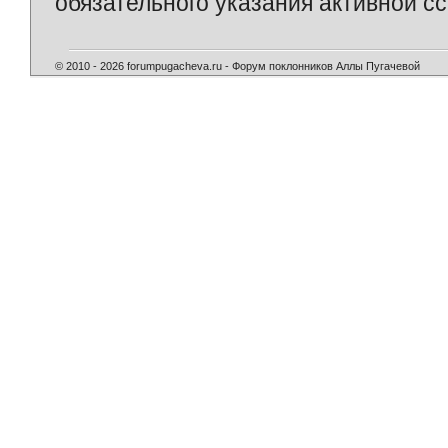
обязательного указания активной сс
© 2010 - 2026 forumpugacheva.ru - Форум поклонников Аллы Пугачевой