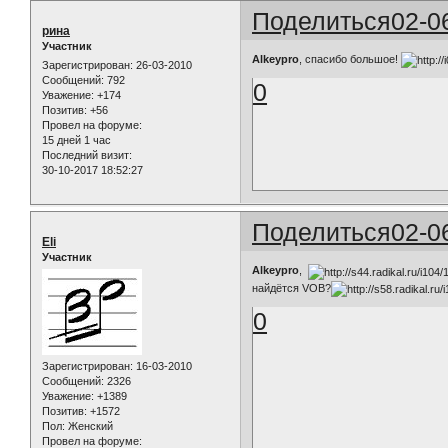
Поделиться
02-0
рина
Участник
Alkeypro
, спасибо большое!
Зарегистрирован
: 26-03-2010
Сообщений:
792
0
Уважение:
+174
Позитив:
+56
Провел на форуме:
15 дней 1 час
Последний визит:
30-10-2017 18:52:27
Поделиться
02-0
Eli
Участник
Alkeypro
,
найдётся VOB?
0
Зарегистрирован
: 16-03-2010
Сообщений:
2326
Уважение:
+1389
Позитив:
+1572
Пол:
Женский
Провел на форуме: