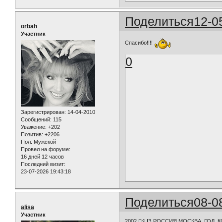
Поделиться
12-0
orbah
Участник
Спасибо!!!!
0
Зарегистрирован
: 14-04-2010
Сообщений:
115
Уважение:
+202
Позитив:
+2206
Пол:
Мужской
Провел на форуме:
16 дней 12 часов
Последний визит:
23-07-2026 19:43:18
Поделиться
08-0
alisa
Участник
2002 ГКЦЗ РОССИЯ,МОСКВА, ГОД, 