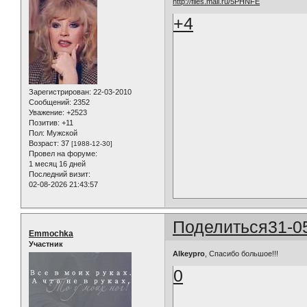
http://files.mail.ru/5PHNFE
+4
Зарегистрирован
: 22-03-2010
Сообщений:
2352
Уважение:
+2523
Позитив:
+11
Пол:
Мужской
Возраст:
37
[1988-12-30]
Провел на форуме:
1 месяц 16 дней
Последний визит:
02-08-2026 21:43:57
Поделиться
31-0
Emmochka
Участник
Alkeypro
, Спасибо большое!!!
0