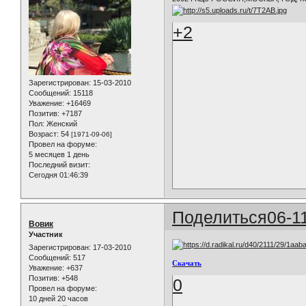
+2
Зарегистрирован
: 15-03-2010
Сообщений:
15118
Уважение:
+16469
Позитив:
+7187
Пол:
Женский
Возраст:
54
[1971-09-06]
Провел на форуме:
5 месяцев 1 день
Последний визит:
Сегодня 01:46:39
Поделиться
06-1
Вовик
Участник
Зарегистрирован
: 17-03-2010
Сообщений:
517
Скачать
Уважение:
+637
Позитив:
+548
0
Провел на форуме:
10 дней 20 часов