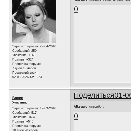
0
Зарегистрирован
: 29-04-2010
Сообщений:
250
Уважение:
+146
Позитив:
+324
Провел на форуме:
7 дней 19 часов
Последний визит:
02-06-2026 13:15:23
Поделиться
01-0
Вовик
Участник
Alkeypro
, спасибо...
Зарегистрирован
: 17-03-2010
Сообщений:
517
0
Уважение:
+637
Позитив:
+548
Провел на форуме:
10 дней 20 часов