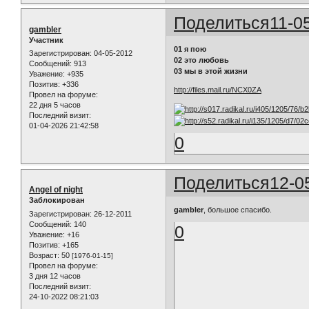
Поделиться
11-0
gambler
Участник
01 я пою
Зарегистрирован
: 04-05-2012
02 это любовь
Сообщений:
913
03 мы в этой жизни
Уважение:
+935
Позитив:
+336
http://files.mail.ru/NCX0ZA
Провел на форуме:
22 дня 5 часов
Последний визит:
01-04-2026 21:42:58
0
Поделиться
12-0
Angel of night
Заблокирован
gambler
, большое спасибо.
Зарегистрирован
: 26-12-2011
Сообщений:
140
0
Уважение:
+16
Позитив:
+165
Возраст:
50
[1976-01-15]
Провел на форуме:
3 дня 12 часов
Последний визит:
24-10-2022 08:21:03