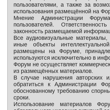
пользователями, а также за возм
использования размещённой на Фо
Мнение Администрации Форум
пользователей. Ответственност
законность размещаемой информаци
Все аудиовизуальные материалы, 
иные объекты интеллектуально
размещены на Форуме, принадле
используются исключительно в инф
Форум не осуществляет коммерческ
из размещённых материалов.
В случае нарушения авторских и
обратиться к Администрации Фо
обоснованному требованию спорны
сроки.
Использование материалов Фор