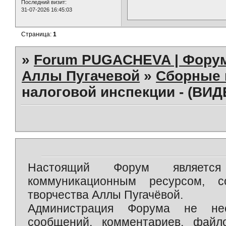
Последний визит:
31-07-2026 16:45:03
Страница:
1
»
Forum PUGACHEVA | Форум
Аллы Пугачевой
»
Сборные 
налоговой инспекции - (ВИД
Настоящий Форум является 
коммуникационным ресурсом, 
творчества Аллы Пугачёвой.
Администрация Форума не нес
сообщений, комментариев, фай