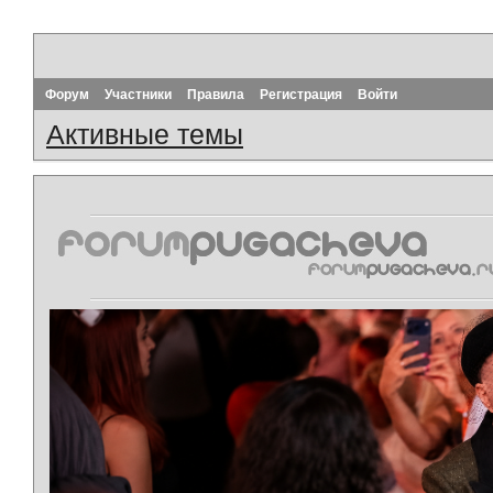
Форум
Участники
Правила
Регистрация
Войти
Активные темы