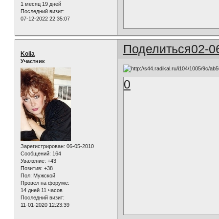
1 месяц 19 дней
Последний визит:
07-12-2022 22:35:07
Поделиться
02-0
Kolia
Участник
0
Зарегистрирован
: 06-05-2010
Сообщений:
164
Уважение:
+43
Позитив:
+38
Пол:
Мужской
Провел на форуме:
14 дней 11 часов
Последний визит:
11-01-2020 12:23:39