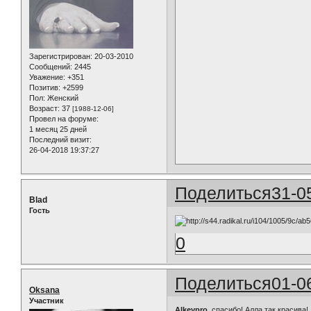
Зарегистрирован
: 20-03-2010
Сообщений:
2445
Уважение:
+351
Позитив:
+2599
Пол:
Женский
Возраст:
37
[1988-12-06]
Провел на форуме:
1 месяц 25 дней
Последний визит:
26-04-2018 19:37:27
Поделиться
31-0
Blad
Гость
0
Поделиться
01-0
Oksana
Участник
Alkeypro
, спасибо! Алла так красива!