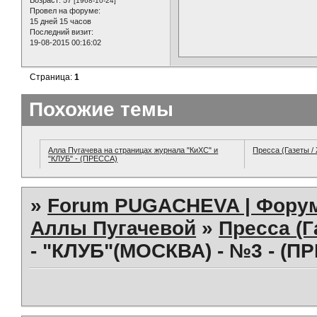
Возраст:
57
[1968-10-24]
Провел на форуме:
15 дней 15 часов
Последний визит:
19-08-2015 00:16:02
Страница:
1
Похожие темы
Алла Пугачева на страницах журнала "КиХС" и
Пресса (Газеты /
"КЛУБ" - (ПРЕССА)
»
Forum PUGACHEVA | Форум
Аллы Пугачевой
»
Пресса (Г
- "КЛУБ"(МОСКВА) - №3 - (П