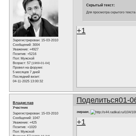
Скрытый текст:
Для просмотра скрытого текста
+1
Зарегистрирован
: 15-03-2010
Сообщений:
3004
Уважение:
+4927
Позитив:
+5216
Пол:
Мужской
Возраст:
57
[1969-01-04]
Провел на форуме:
5 месяцев 7 дней
Последний визит:
04-11-2025 13:00:32
Поделиться
01-0
Владислав
Участник
эмраан
,
Зарегистрирован
: 15-03-2010
Сообщений:
1047
+1
Уважение:
+425
Позитив:
+1020
Пол:
Мужской