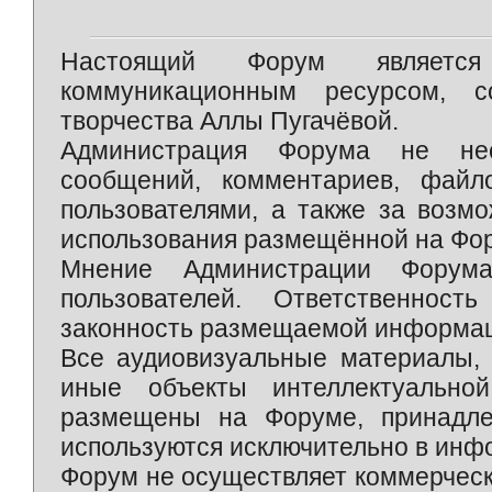
Настоящий Форум является 
коммуникационным ресурсом, 
творчества Аллы Пугачёвой.
Администрация Форума не нес
сообщений, комментариев, фай
пользователями, а также за возм
использования размещённой на Фо
Мнение Администрации Форум
пользователей. Ответственност
законность размещаемой информаци
Все аудиовизуальные материалы, 
иные объекты интеллектуально
размещены на Форуме, принадле
используются исключительно в инф
Форум не осуществляет коммерческ