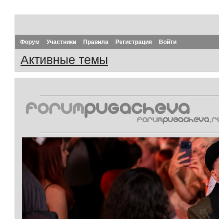
Форум
Участники
Правила
Регистрация
Войти
Активные темы