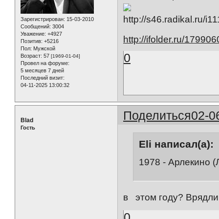
Зарегистрирован
: 15-03-2010
Сообщений:
3004
Уважение:
+4927
http://ifolder.ru/17990
Позитив:
+5216
Пол:
Мужской
0
Возраст:
57
[1969-01-04]
Провел на форуме:
5 месяцев 7 дней
Последний визит:
04-11-2025 13:00:32
Поделиться
02-0
Blad
Гость
Eli написал(а):
1978 - Арлекино (
в этом году? Врядли
0