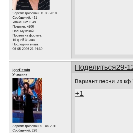
Зарегистрирован
: 11-06-2010
Сообщений:
431
Уважение:
+549
Позитив:
+206
Пол:
Мужской
Провел на форуме:
16 дней 3 часа
Последний визит:
06-05-2026 21:44:39
Поделиться
29-1
IgorDemin
Участник
Вариант песни из кф
+1
Зарегистрирован
: 01-04-2011
Сообщений:
228