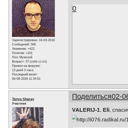
0
Зарегистрирован
: 16-03-2010
Сообщений:
368
Уважение:
+422
Позитив:
+101
Пол:
Мужской
Возраст:
37
[1988-12-03]
Провел на форуме:
13 дней 3 часа
Последний визит:
06-08-2026 11:34:51
Поделиться
02-0
Tanya Sharay
Участник
VALERIJ-1
,
Eli
, спас