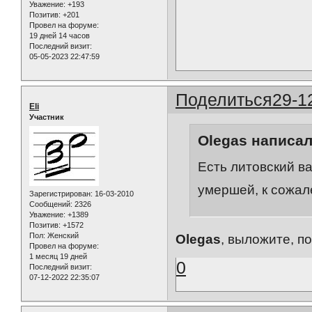
Уважение:
+193
Позитив:
+201
Провел на форуме:
19 дней 14 часов
Последний визит:
05-05-2023 22:47:59
Поделиться
29-1
Eli
Участник
Olegas написал
Есть литовский в
умершей, к сожал
Зарегистрирован
: 16-03-2010
Сообщений:
2326
Уважение:
+1389
Позитив:
+1572
Пол:
Женский
Olegas
, выложите, п
Провел на форуме:
1 месяц 19 дней
0
Последний визит:
07-12-2022 22:35:07