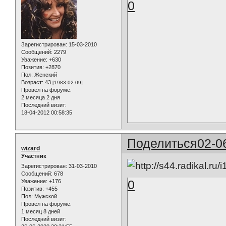
0
Зарегистрирован
: 15-03-2010
Сообщений:
2279
Уважение:
+630
Позитив:
+2870
Пол:
Женский
Возраст:
43
[1983-02-09]
Провел на форуме:
2 месяца 2 дня
Последний визит:
18-04-2012 00:58:35
Поделиться
02-0
wizard
Участник
Зарегистрирован
: 31-03-2010
Сообщений:
678
0
Уважение:
+176
Позитив:
+455
Пол:
Мужской
Провел на форуме:
1 месяц 8 дней
Последний визит: