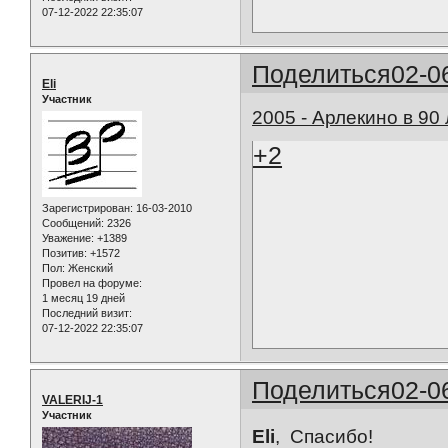
07-12-2022 22:35:07
Поделиться
02-0
Eli
Участник
2005 - Арлекино в 90
+2
Зарегистрирован
: 16-03-2010
Сообщений:
2326
Уважение:
+1389
Позитив:
+1572
Пол:
Женский
Провел на форуме:
1 месяц 19 дней
Последний визит:
07-12-2022 22:35:07
Поделиться
02-0
VALERIJ-1
Участник
Eli
, Спасибо!