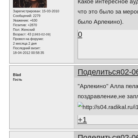
Какое интересное ауди
что это было за меро
Зарегистрирован
: 15-03-2010
Сообщений:
2279
Уважение:
+630
было Арлекино).
Позитив:
+2870
Пол:
Женский
0
Возраст:
43
[1983-02-09]
Провел на форуме:
2 месяца 2 дня
Последний визит:
18-04-2012 00:58:35
Поделиться
02-0
Blad
Гость
"Арлекино" Алла пела
поздравление,не зап
+1
Поделиться
02-0