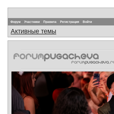
Форум
Участники
Правила
Регистрация
Войти
Активные темы