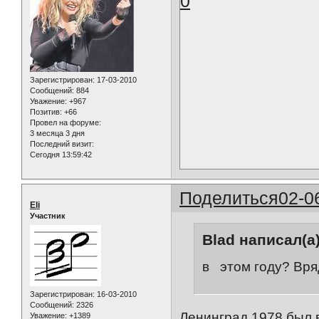
0
Зарегистрирован
: 17-03-2010
Сообщений:
884
Уважение:
+967
Позитив:
+66
Провел на форуме:
3 месяца 3 дня
Последний визит:
Сегодня 13:59:42
Поделиться
02-0
Eli
Участник
Blad написал(а)
в этом году? Вря
Зарегистрирован
: 16-03-2010
Сообщений:
2326
Ленинград 1978 был 
Уважение:
+1389