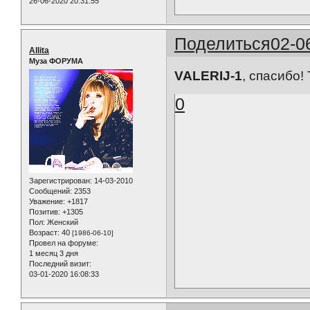
26-06-2020 20:31:55
Поделиться
02-0
Allita
Муза ФОРУМА
VALERIJ-1
, спасибо
0
Зарегистрирован
: 14-03-2010
Сообщений:
2353
Уважение:
+1817
Позитив:
+1305
Пол:
Женский
Возраст:
40
[1986-06-10]
Провел на форуме:
1 месяц 3 дня
Последний визит:
03-01-2020 16:08:33