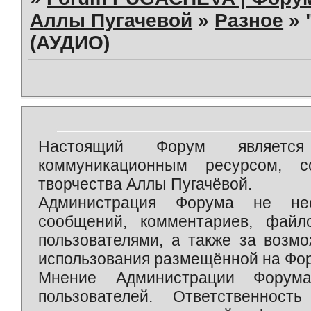
Аллы Пугачевой
»
Разное
»
(АУДИО)
Настоящий Форум является 
коммуникационным ресурсом, 
творчества Аллы Пугачёвой.
Администрация Форума не нес
сообщений, комментариев, фай
пользователями, а также за возм
использования размещённой на Фо
Мнение Администрации Форум
пользователей. Ответственност