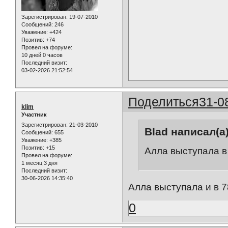
Зарегистрирован
: 19-07-2010
Сообщений:
246
Уважение:
+424
Позитив:
+74
Провел на форуме:
10 дней 0 часов
Последний визит:
03-02-2026 21:52:54
Поделиться
31-0
klim
Участник
Зарегистрирован
: 21-03-2010
Blad написал(а)
Сообщений:
655
Уважение:
+385
Позитив:
+15
Алла выступала в 
Провел на форуме:
1 месяц 3 дня
Последний визит:
30-06-2026 14:35:40
Алла выступала и в 78
0