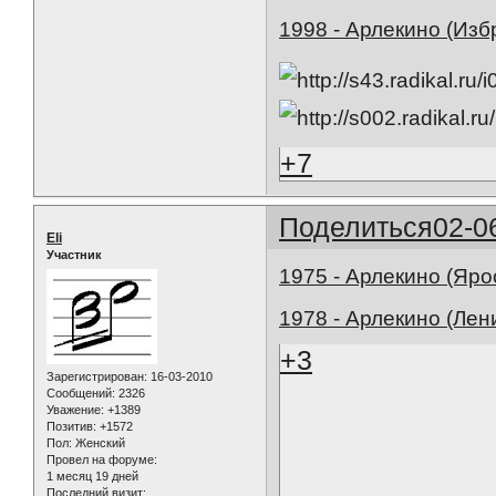
1998 - Арлекино (Изб
+7
Поделиться
02-0
Eli
Участник
1975 - Арлекино (Яро
1978 - Арлекино (Лен
+3
Зарегистрирован
: 16-03-2010
Сообщений:
2326
Уважение:
+1389
Позитив:
+1572
Пол:
Женский
Провел на форуме:
1 месяц 19 дней
Последний визит: