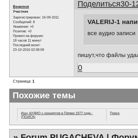
Поделиться
30-1
Begemot
Участник
Зарегистрирован
: 16-09-2011
VALERIJ-1 напи
Сообщений:
8
Уважение:
+0
Позитив:
+0
все аудио записи
Провел на форуме:
18 часов 11 минут
Последний визит:
23-10-2016 02:08:09
пишут,что файлы уд
0
Страница:
1
Похожие темы
Ищу АУДИО с концертов в Перми 1977 года -
Поиск
(ПОИСК)
»
Forum PUGACHEVA | Форум