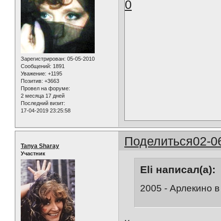
0
Зарегистрирован
: 05-05-2010
Сообщений:
1891
Уважение:
+1195
Позитив:
+3663
Провел на форуме:
2 месяца 17 дней
Последний визит:
17-04-2019 23:25:58
Поделиться
02-0
Tanya Sharay
Участник
Eli написал(а):
2005 - Арлекино в