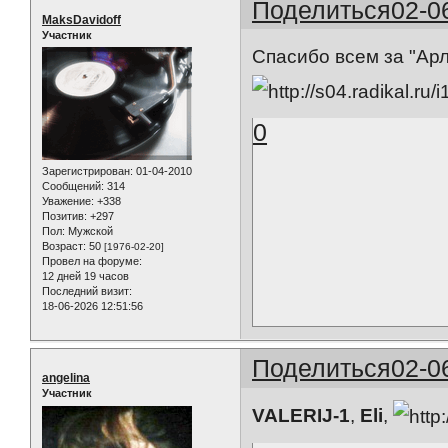
Поделиться
02-0
MaksDavidoff
Участник
Спасибо всем за "Арл
0
Зарегистрирован
: 01-04-2010
Сообщений:
314
Уважение:
+338
Позитив:
+297
Пол:
Мужской
Возраст:
50
[1976-02-20]
Провел на форуме:
12 дней 19 часов
Последний визит:
18-06-2026 12:51:56
Поделиться
02-0
angelina
Участник
VALERIJ-1
,
Eli
,