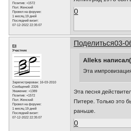
Позитив:
+1572
Пол:
Женский
0
Провел на форуме:
1 месяц 19 дней
Последний визит:
07-12-2022 22:35:07
Поделиться
03-0
Eli
Участник
Alleks написал(
Эта импровизация
Зарегистрирован
: 16-03-2010
Сообщений:
2326
Эта песня действител
Уважение:
+1389
Позитив:
+1572
Пол:
Женский
Питере. Только это б
Провел на форуме:
1 месяц 19 дней
раньше.
Последний визит:
07-12-2022 22:35:07
0