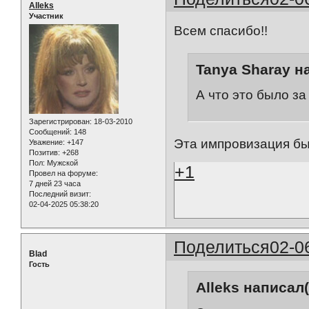
Alleks
Участник
Всем спасибо!!
Tanya Sharay н
А что это было за
Зарегистрирован
: 18-03-2010
Сообщений:
148
Эта импровизация бы
Уважение:
+147
Позитив:
+268
Пол:
Мужской
+1
Провел на форуме:
7 дней 23 часа
Последний визит:
02-04-2025 05:38:20
Поделиться
02-0
Blad
Гость
Alleks написал(