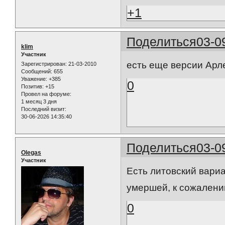
+1
Поделиться
03-0
klim
Участник
есть еще версии Арле
Зарегистрирован
: 21-03-2010
Сообщений:
655
Уважение:
+385
0
Позитив:
+15
Провел на форуме:
1 месяц 3 дня
Последний визит:
30-06-2026 14:35:40
Поделиться
03-0
Olegas
Участник
Есть литовский вари
умершей, к сожалени
0