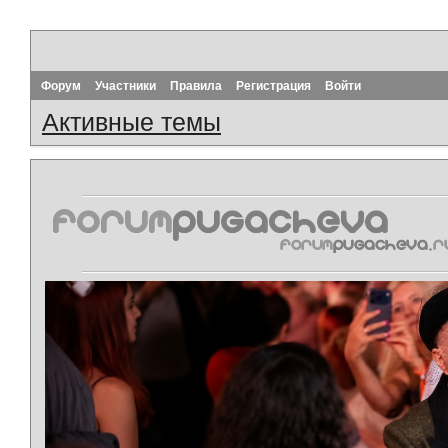
Форум
Участники
Правила
Регистрация
Войти
Активные темы