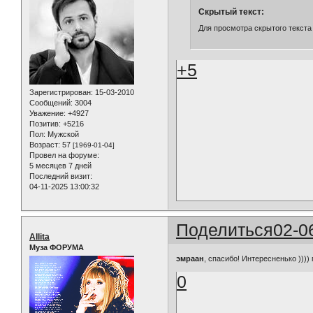
Скрытый текст:
Для просмотра скрытого текста
+5
Зарегистрирован
: 15-03-2010
Сообщений:
3004
Уважение:
+4927
Позитив:
+5216
Пол:
Мужской
Возраст:
57
[1969-01-04]
Провел на форуме:
5 месяцев 7 дней
Последний визит:
04-11-2025 13:00:32
Поделиться
02-0
Allita
Муза ФОРУМА
эмраан
, спасибо! Интересненько )))
0