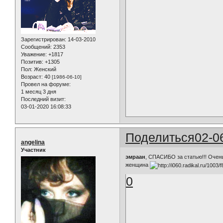
Зарегистрирован
: 14-03-2010
Сообщений:
2353
Уважение:
+1817
Позитив:
+1305
Пол:
Женский
Возраст:
40
[1986-06-10]
Провел на форуме:
1 месяц 3 дня
Последний визит:
03-01-2020 16:08:33
Поделиться
02-0
angelina
Участник
эмраан
, СПАСИБО за статью!!! Очень
женщина
0