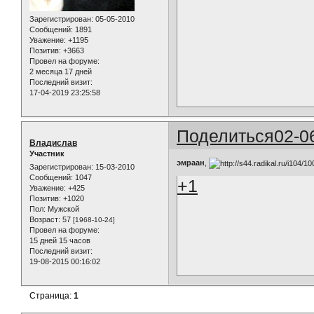
Зарегистрирован
: 05-05-2010
Сообщений:
1891
Уважение:
+1195
Позитив:
+3663
Провел на форуме:
2 месяца 17 дней
Последний визит:
17-04-2019 23:25:58
Поделиться
02-0
Владислав
Участник
эмраан
,
Зарегистрирован
: 15-03-2010
Сообщений:
1047
+1
Уважение:
+425
Позитив:
+1020
Пол:
Мужской
Возраст:
57
[1968-10-24]
Провел на форуме:
15 дней 15 часов
Последний визит:
19-08-2015 00:16:02
Страница:
1