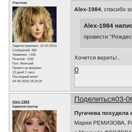
Участник
Alex-1984
, спасибо 
Alex-1984 напис
провести "Рождес
Зарегистрирован
: 15-03-2010
Сообщений:
360
Уважение:
+106
Хочется верить!..
Позитив:
+530
Пол:
Женский
0
Провел на форуме:
13 дней 2 часа
Последний визит:
04-06-2026 18:24:20
Поделиться
03-0
Alex-1984
Администратор
Пугачева похудела н
Мария РЕМИЗОВА, Р