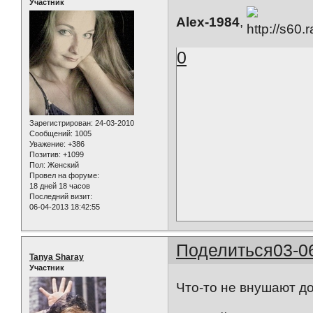
Участник
Alex-1984
,
0
Зарегистрирован
: 24-03-2010
Сообщений:
1005
Уважение:
+386
Позитив:
+1099
Пол:
Женский
Провел на форуме:
18 дней 18 часов
Последний визит:
06-04-2013 18:42:55
Поделиться
03-0
Tanya Sharay
Участник
Что-то не внушают до