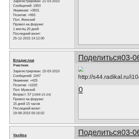
Зарегистрирован
: 21-03-2010
Сообщений:
1953
Уважение:
+3831
Позитив:
+993
Пол:
Женский
Провел на форуме:
1 месяц 20 дней
Последний визит:
25-12-2015 14:12:00
Поделиться
03-0
Владислав
Участник
Зарегистрирован
: 15-03-2010
Сообщений:
1047
Уважение:
+425
Позитив:
+1020
0
Пол:
Мужской
Возраст:
57
[1968-10-24]
Провел на форуме:
15 дней 15 часов
Последний визит:
19-08-2015 00:16:02
Поделиться
03-0
Vasilisa