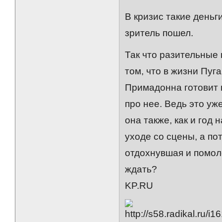
В кризис такие деньг
зритель пошел.
Так что разительные
том, что в жизни Пуг
Примадонна готовит г
про нее. Ведь это уж
она также, как и год
уходе со сцены, а по
отдохнувшая и помол
ждать?
KP.RU