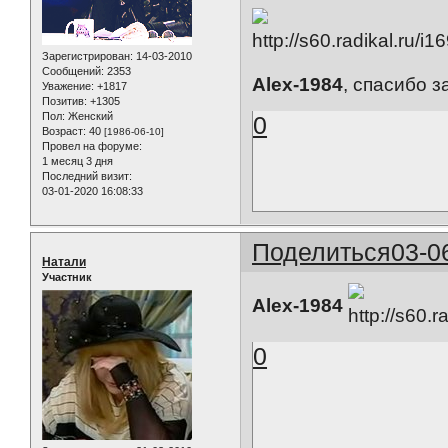
Зарегистрирован
: 14-03-2010
Сообщений:
2353
Alex-1984
, спасибо з
Уважение:
+1817
Позитив:
+1305
Пол:
Женский
0
Возраст:
40
[1986-06-10]
Провел на форуме:
1 месяц 3 дня
Последний визит:
03-01-2020 16:08:33
Поделиться
03-0
Натали
Участник
Alex-1984
0