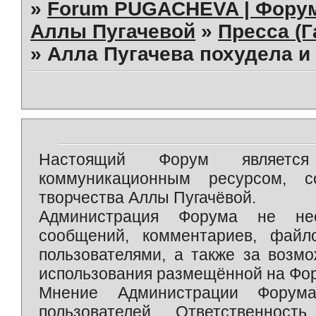
»
Forum PUGACHEVA | Форум
Аллы Пугачевой
»
Пресса (Г
»
Алла Пугачева похудела и
Настоящий Форум является 
коммуникационным ресурсом, 
творчества Аллы Пугачёвой.
Администрация Форума не нес
сообщений, комментариев, фай
пользователями, а также за возм
использования размещённой на Фо
Мнение Администрации Форум
пользователей. Ответственност