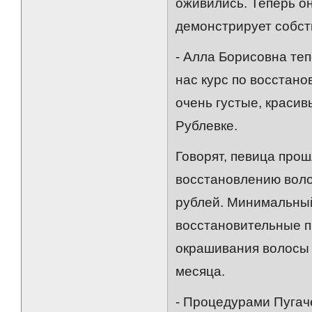
оживились. Теперь он
демонстрирует собс
- Алла Борисовна те
нас курс по восстано
очень густые, красив
Рублевке.
Говорят, певица прош
восстановлению воло
рублей. Минимальный
восстановительные 
окрашивания волосы в
месяца.
- Процедурами Пугач