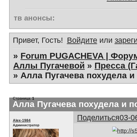
тв анонсы:
Привет, Гость!
Войдите
или
зарег
»
Forum PUGACHEVA | Форум
Аллы Пугачевой
»
Пресса (Г
»
Алла Пугачева похудела и
Страница:
1
Алла Пугачева похудела и п
Поделиться
03-0
Alex-1984
Администратор