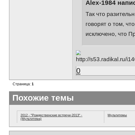
Alex-1984 напис
Так что разител
говорят о том, чт
исключено, что П
0
Страница:
1
Похожие темы
2012 - "Рождественские встречи-2013" -
Мультитемы
(Мультитема)