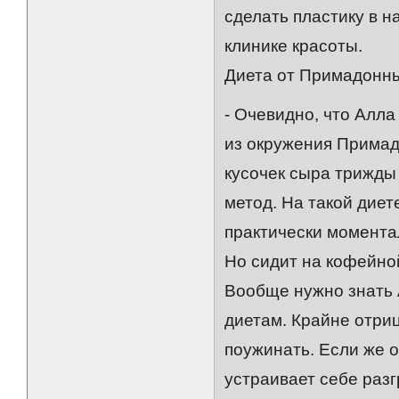
сделать пластику в н
клинике красоты.
Диета от Примадонны
- Очевидно, что Алла
из окружения Примадо
кусочек сыра трижды 
метод. На такой диет
практически моментал
Но сидит на кофейно
Вообще нужно знать А
диетам. Крайне отри
поужинать. Если же о
устраивает себе раз