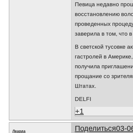
Певица недавно прош
восстановлению волос
проведенных процеду
заверила в том, что 
В светской тусовке а
гастролей в Америке
получила приглашение
прощание со зрителя
Штатах.
DELFI
+1
Поделиться
03-0
Леарда