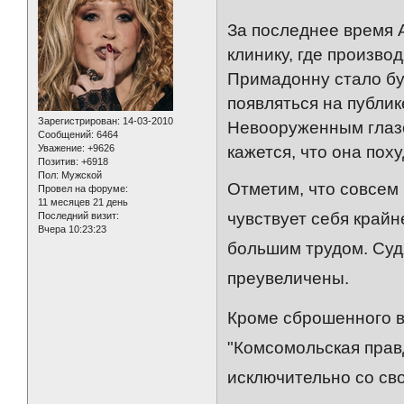
За последнее время 
клинику, где произво
Примадонну стало бу
появляться на публик
Зарегистрирован
: 14-03-2010
Невооруженным глазо
Сообщений:
6464
Уважение:
+9626
кажется, что она пох
Позитив:
+6918
Пол:
Мужской
Отметим, что совсем
Провел на форуме:
11 месяцев 21 день
чувствует себя крайн
Последний визит:
Вчера 10:23:23
большим трудом. Суд
преувеличены.
Кроме сброшенного в
"Комсомольская правд
исключительно со св