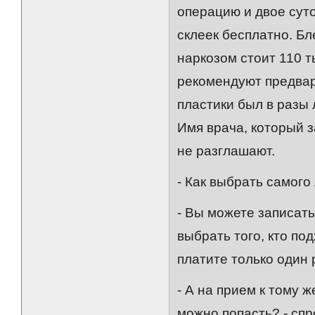
операцию и двое сут
склеек бесплатно. Б
наркозом стоит 110 т
рекомендуют предвар
пластики был в разы 
Имя врача, который 
не разглашают.
- Как выбрать самог
- Вы можете записать
выбрать того, кто по
платите только один 
- А на прием к тому 
можно попасть? - сп