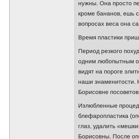
нужны. Она просто пе
кроме бананов, ешь с
вопросах веса она са
Время пластики при
Период резкого поху
одним любопытным об
видят на пороге элит
наши знаменитости. Н
Борисовне посоветова
Излюбленные процеду
блефаропластика (оп
глаз, удалить «мешки
Борисовны. После оп