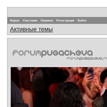
Форум
Участники
Правила
Регистрация
Войти
Активные темы