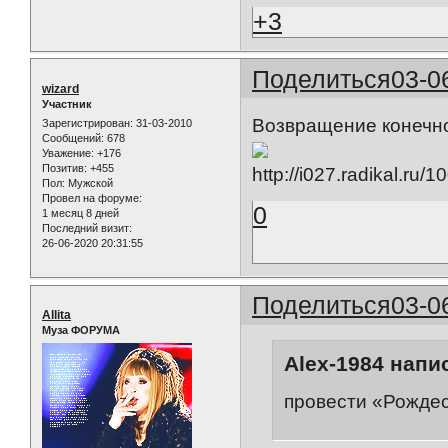
+3
Поделиться
03-0
wizard
Участник
Возвращение конечно 
Зарегистрирован
: 31-03-2010
Сообщений:
678
Уважение:
+176
Позитив:
+455
Пол:
Мужской
Провел на форуме:
0
1 месяц 8 дней
Последний визит:
26-06-2020 20:31:55
Поделиться
03-0
Allita
Муза ФОРУМА
Alex-1984 напис
провести «Рождес