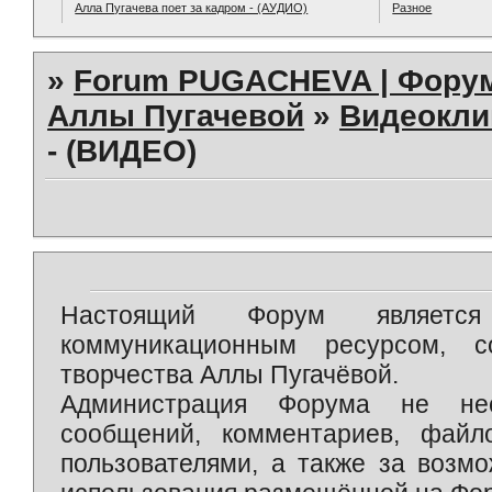
Алла Пугачева поет за кадром - (АУДИО)
Разное
»
Forum PUGACHEVA | Форум
Аллы Пугачевой
»
Видеокл
- (ВИДЕО)
Настоящий Форум является 
коммуникационным ресурсом, 
творчества Аллы Пугачёвой.
Администрация Форума не нес
сообщений, комментариев, фай
пользователями, а также за возм