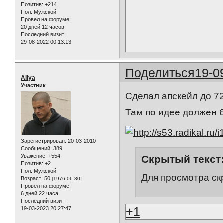
Позитив:
+214
Пол:
Мужской
Провел на форуме:
20 дней 12 часов
Последний визит:
29-08-2022 00:13:13
Поделиться
19-0
AIlya
Участник
Сделал апскейл до 72
Там по идее должен б
Зарегистрирован
: 20-03-2010
Сообщений:
389
Уважение:
+554
Скрытый текст
Позитив:
+2
Пол:
Мужской
Для просмотра ск
Возраст:
50
[1976-06-30]
Провел на форуме:
6 дней 22 часа
Последний визит:
+1
19-03-2023 20:27:47