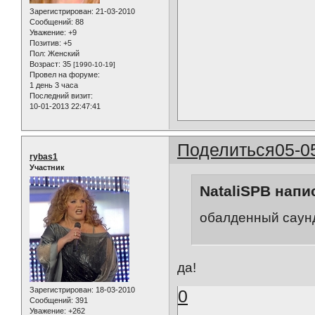
Зарегистрирован
: 21-03-2010
Сообщений:
88
Уважение:
+9
Позитив:
+5
Пол:
Женский
Возраст:
35
[1990-10-19]
Провел на форуме:
1 день 3 часа
Последний визит:
10-01-2013 22:47:41
Поделиться
05-0
rybas1
Участник
NataliSPB напис
обалденный саундт
да!
Зарегистрирован
: 18-03-2010
0
Сообщений:
391
Уважение:
+262