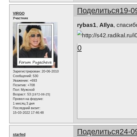
Поделиться
19-0
VIRGO
Участник
rybas1
,
AIlya
, спасиб
0
Зарегистрирован
: 20-06-2010
Сообщений:
530
Уважение:
+693
Позитив:
+708
Пол:
Мужской
Возраст:
53
[1972-08-25]
Провел на форуме:
1 месяц 3 дня
Последний визит:
15-03-2022 17:46:48
Поделиться
24-0
starfed