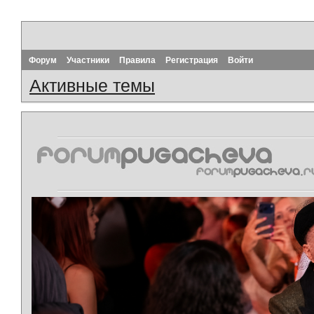
Форум
Участники
Правила
Регистрация
Войти
Активные темы