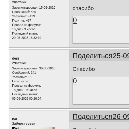
Участник
спасибо
Зарегистрирован
: 15-03-2010
Сообщений:
455
Уважение:
+129
0
Позитив:
+27
Провел на форуме:
16 дней 9 часов
Последний визит:
20-05-2023 18:32:19
Поделиться
25-0
deni
Участник
Спасибо
Зарегистрирован
: 30-03-2010
Сообщений:
141
Уважение:
+3
0
Позитив:
+0
Провел на форуме:
18 дней 19 часов
Последний визит:
03-08-2026 00:26:04
Поделиться
26-0
bal
Заблокирован