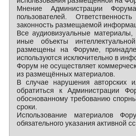
использования размещённой на Фо
Мнение Администрации Форум
пользователей. Ответственност
законность размещаемой информаци
Все аудиовизуальные материалы, 
иные объекты интеллектуально
размещены на Форуме, принадле
используются исключительно в инф
Форум не осуществляет коммерческ
из размещённых материалов.
В случае нарушения авторских и
обратиться к Администрации Фо
обоснованному требованию спорны
сроки.
Использование материалов Фор
обязательного указания активной сс