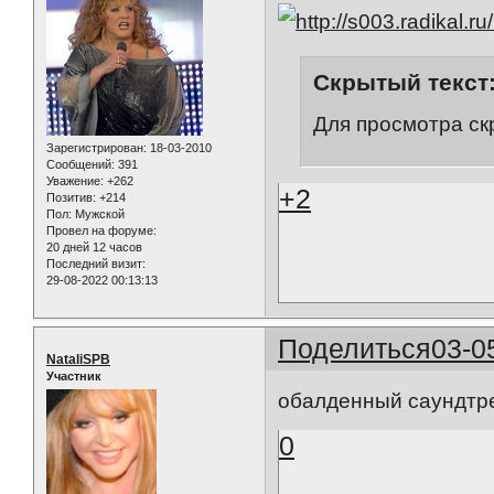
Скрытый текст
Для просмотра ск
Зарегистрирован
: 18-03-2010
Сообщений:
391
Уважение:
+262
+2
Позитив:
+214
Пол:
Мужской
Провел на форуме:
20 дней 12 часов
Последний визит:
29-08-2022 00:13:13
Поделиться
03-0
NataliSPB
Участник
обалденный саундтрек
0