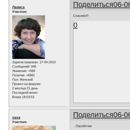
Поделиться
06-0
Лариса
Участник
Спасибо!!!
0
Зарегистрирован
: 17-04-2010
Сообщений:
945
Уважение:
+588
Позитив:
+6881
Пол:
Женский
Провел на форуме:
2 месяца 21 день
Последний визит:
Вчера 18:03:53
Поделиться
06-0
sasa
Участник
...Пасибочки