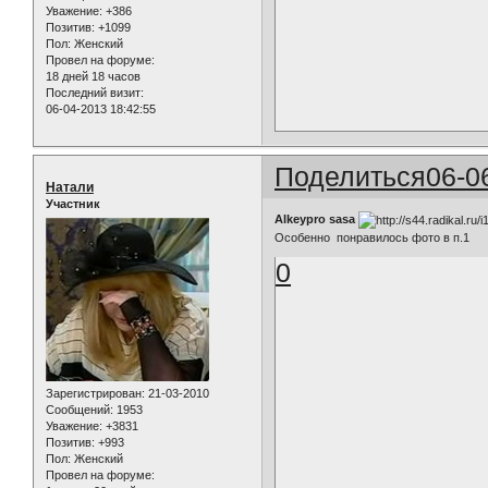
Уважение:
+386
Позитив:
+1099
Пол:
Женский
Провел на форуме:
18 дней 18 часов
Последний визит:
06-04-2013 18:42:55
Поделиться
06-0
Натали
Участник
Alkeypro sasa
Особенно понравилось фото в п.1
0
Зарегистрирован
: 21-03-2010
Сообщений:
1953
Уважение:
+3831
Позитив:
+993
Пол:
Женский
Провел на форуме: