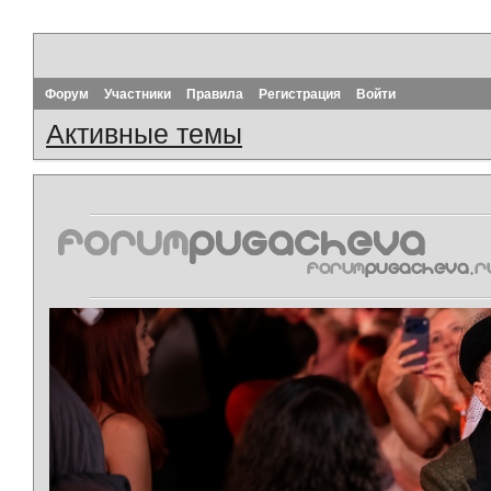
Форум
Участники
Правила
Регистрация
Войти
Активные темы