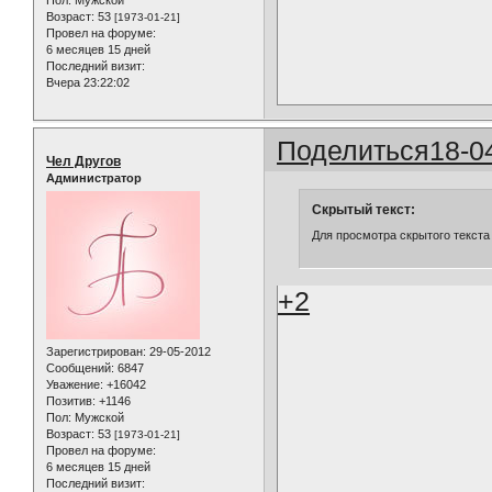
Возраст:
53
[1973-01-21]
Провел на форуме:
6 месяцев 15 дней
Последний визит:
Вчера 23:22:02
Поделиться
18-0
Чел Другов
Администратор
Скрытый текст:
Для просмотра скрытого текста
+2
Зарегистрирован
: 29-05-2012
Сообщений:
6847
Уважение:
+16042
Позитив:
+1146
Пол:
Мужской
Возраст:
53
[1973-01-21]
Провел на форуме:
6 месяцев 15 дней
Последний визит: