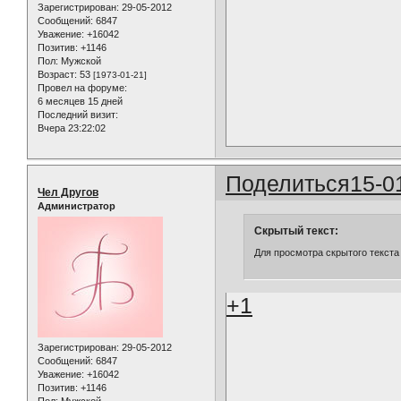
Зарегистрирован
: 29-05-2012
Сообщений:
6847
Уважение:
+16042
Позитив:
+1146
Пол:
Мужской
Возраст:
53
[1973-01-21]
Провел на форуме:
6 месяцев 15 дней
Последний визит:
Вчера 23:22:02
Поделиться
15-0
Чел Другов
Администратор
Скрытый текст:
Для просмотра скрытого текста
+1
Зарегистрирован
: 29-05-2012
Сообщений:
6847
Уважение:
+16042
Позитив:
+1146
Пол:
Мужской