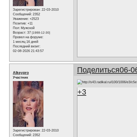
Зарегистрирован
: 22-03-2010
Сообщений:
2352
Уважение:
+2523
Позитив:
+11
Пол:
Мужской
Возраст:
37
[1988-12-30]
Провел на форуме:
1 месяц 16 дней
Последний визит:
02-08-2026 21:43:57
Поделиться
06-0
Alkeypro
Участник
+3
Зарегистрирован
: 22-03-2010
Сообщений:
2352