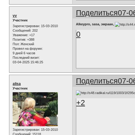
Поделиться
07-0
vv
Участник
Alkeypro, sasa, эмраан,
Зарегистрирован
: 15-03-2010
Сообщений:
202
0
Уважение:
+17
Позитив:
+388
Пол:
Женский
Провел на форуме:
9 дней 6 часов
Последний визит:
03-04-2025 15:46:25
Поделиться
07-0
alisa
Участник
+2
Зарегистрирован
: 15-03-2010
Сообщений:
15118