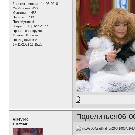
Зарегистрирован
: 14-03-2010
Сообщений:
656
Уважение:
+485
Позитив:
+113
Пол:
Мужской
Возраст:
30
[1996-01-22]
Провел на форуме:
15 дней 11 часов
Последний визит:
17-11-2021 11:15:28
0
Поделиться
06-0
Alkeypro
Участник