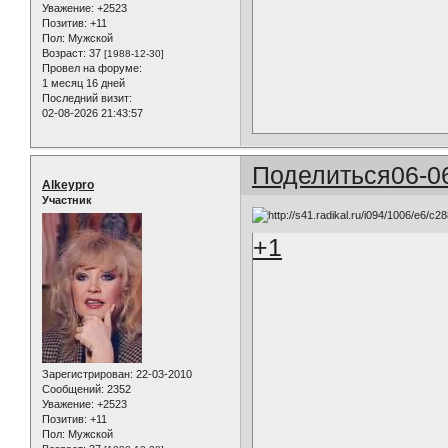
Уважение:
+2523
Позитив:
+11
Пол:
Мужской
Возраст:
37
[1988-12-30]
Провел на форуме:
1 месяц 16 дней
Последний визит:
02-08-2026 21:43:57
Поделиться
06-0
Alkeypro
Участник
+1
Зарегистрирован
: 22-03-2010
Сообщений:
2352
Уважение:
+2523
Позитив:
+11
Пол:
Мужской