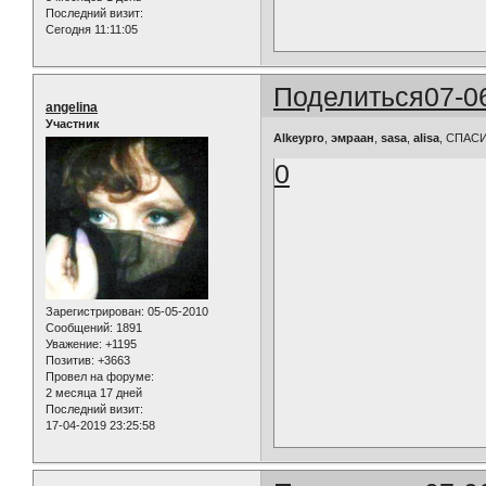
Последний визит:
Сегодня 11:11:05
Поделиться
07-0
angelina
Участник
Alkeypro
,
эмраан
,
sasa
,
alisa
, СПАСИ
0
Зарегистрирован
: 05-05-2010
Сообщений:
1891
Уважение:
+1195
Позитив:
+3663
Провел на форуме:
2 месяца 17 дней
Последний визит:
17-04-2019 23:25:58