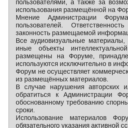
пользователями, а также за возм
использования размещённой на Фо
Мнение Администрации Форум
пользователей. Ответственност
законность размещаемой информаци
Все аудиовизуальные материалы, 
иные объекты интеллектуально
размещены на Форуме, принадле
используются исключительно в инф
Форум не осуществляет коммерческ
из размещённых материалов.
В случае нарушения авторских и
обратиться к Администрации Фо
обоснованному требованию спорны
сроки.
Использование материалов Фор
обязательного указания активной сс