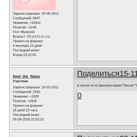
Зарегистрирован
: 29-05-2012
Сообщений:
6847
Уважение:
+16042
Позитив:
+1146
Пол:
Мужской
Возраст:
53
[1973-01-21]
Провел на форуме:
6 месяцев 15 дней
Последний визит:
Вчера 23:22:02
Поделиться
15-1
feed_the_flame
Участник
А песня-то из фильма какая! Песня! 
Зарегистрирован
: 16-03-2011
Сообщений:
1540
0
Уважение:
+1003
Позитив:
+2916
Провел на форуме:
26 дней 23 часа
Последний визит:
05-08-2026 22:53:10