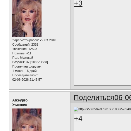
+3
Зарегистрирован
: 22-03-2010
Сообщений:
2352
Уважение:
+2523
Позитив:
+11
Пол:
Мужской
Возраст:
37
[1988-12-30]
Провел на форуме:
1 месяц 16 дней
Последний визит:
02-08-2026 21:43:57
Поделиться
06-0
Alkeypro
Участник
+4