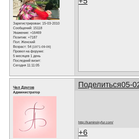
+5
Зарегистрирован
: 15-03-2010
Сообщений:
15118
Уважение:
+16469
Позитив:
+7187
Пол:
Женский
Возраст:
54
[1971-09-06]
Провел на форуме:
5 месяцев 1 день
Последний визит:
Сегодня 11:11:05
Поделиться
05-0
Чел Другов
Администратор
http://kaminskyfur.com/
+6