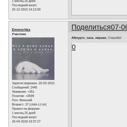
1 месяц 20 дней
Последний визит:
25-12-2015 14:12:00
Поделиться
07-0
Emmochka
Участник
Alkeypro
,
sasa
,
эмраан
, Спасибо!
0
Зарегистрирован
: 20-03-2010
Сообщений:
2445
Уважение:
+351
Позитив:
+2599
Пол:
Женский
Возраст:
37
[1988-12-06]
Провел на форуме:
1 месяц 25 дней
Последний визит:
26-04-2018 19:37:27