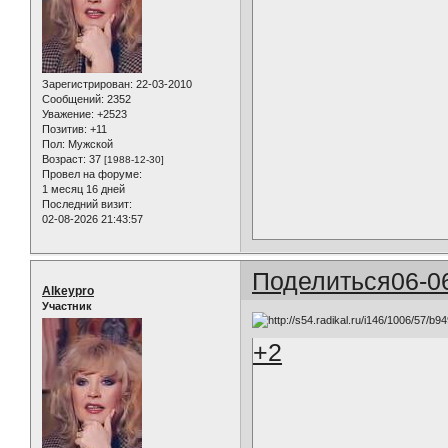
Зарегистрирован
: 22-03-2010
Сообщений:
2352
Уважение:
+2523
Позитив:
+11
Пол:
Мужской
Возраст:
37
[1988-12-30]
Провел на форуме:
1 месяц 16 дней
Последний визит:
02-08-2026 21:43:57
Поделиться
06-0
Alkeypro
Участник
+2