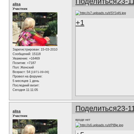
Поделиться
23-1
alisa
Участник
+1
Зарегистрирован
: 15-03-2010
Сообщений:
15118
Уважение:
+16469
Позитив:
+7187
Пол:
Женский
Возраст:
54
[1971-09-06]
Провел на форуме:
5 месяцев 1 день
Последний визит:
Сегодня 11:11:05
Поделиться
23-1
alisa
Участник
вроде нет