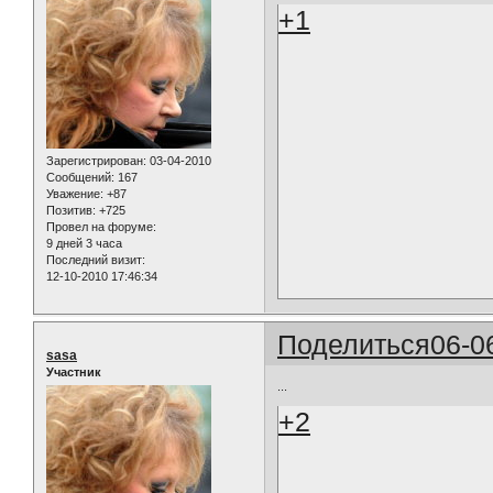
+1
Зарегистрирован
: 03-04-2010
Сообщений:
167
Уважение:
+87
Позитив:
+725
Провел на форуме:
9 дней 3 часа
Последний визит:
12-10-2010 17:46:34
Поделиться
06-0
sasa
Участник
...
+2