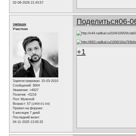
02-08-2026 21:43:57
Поделиться
06-0
эмраан
Участник
+1
Зарегистрирован
: 15-03-2010
Сообщений:
3004
Уважение:
+4927
Позитив:
+5216
Пол:
Мужской
Возраст:
57
[1969-01-04]
Провел на форуме:
5 месяцев 7 дней
Последний визит:
04-11-2025 13:00:32