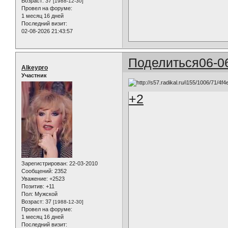
Возраст:
37
[1988-12-30]
Провел на форуме:
1 месяц 16 дней
Последний визит:
02-08-2026 21:43:57
Поделиться
06-0
Alkeypro
Участник
+2
Зарегистрирован
: 22-03-2010
Сообщений:
2352
Уважение:
+2523
Позитив:
+11
Пол:
Мужской
Возраст:
37
[1988-12-30]
Провел на форуме:
1 месяц 16 дней
Последний визит: