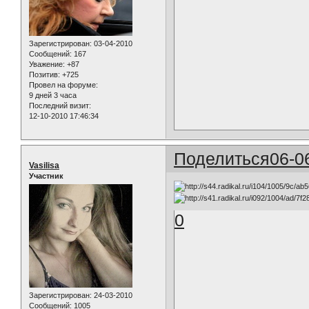
Зарегистрирован
: 03-04-2010
Сообщений:
167
Уважение:
+87
Позитив:
+725
Провел на форуме:
9 дней 3 часа
Последний визит:
12-10-2010 17:46:34
Поделиться
06-0
Vasilisa
Участник
0
Зарегистрирован
: 24-03-2010
Сообщений:
1005