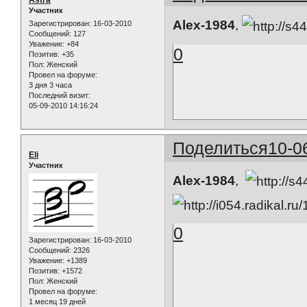
Участник
Alex-1984
,
Зарегистрирован
: 16-03-2010
Сообщений:
127
Уважение:
+84
0
Позитив:
+35
Пол:
Женский
Провел на форуме:
3 дня 3 часа
Последний визит:
05-09-2010 14:16:24
Поделиться
10-0
Eli
Участник
Alex-1984
,
0
Зарегистрирован
: 16-03-2010
Сообщений:
2326
Уважение:
+1389
Позитив:
+1572
Пол:
Женский
Провел на форуме:
1 месяц 19 дней