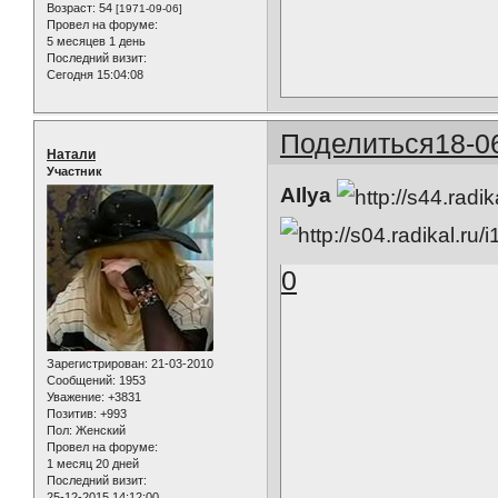
Возраст:
54
[1971-09-06]
Провел на форуме:
5 месяцев 1 день
Последний визит:
Сегодня 15:04:08
Поделиться
18-0
Натали
Участник
AIlya
0
Зарегистрирован
: 21-03-2010
Сообщений:
1953
Уважение:
+3831
Позитив:
+993
Пол:
Женский
Провел на форуме:
1 месяц 20 дней
Последний визит:
25-12-2015 14:12:00