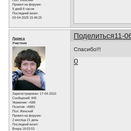
Провел на форуме:
9 дней 6 часов
Последний визит:
03-04-2025 15:46:25
Поделиться
11-0
Лариса
Участник
Спасибо!!!
0
Зарегистрирован
: 17-04-2010
Сообщений:
945
Уважение:
+588
Позитив:
+6881
Пол:
Женский
Провел на форуме:
2 месяца 21 день
Последний визит:
Вчера 18:03:53