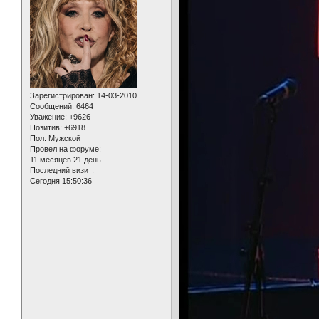
Зарегистрирован
: 14-03-2010
Сообщений:
6464
Уважение:
+9626
Позитив:
+6918
Пол:
Мужской
Провел на форуме:
11 месяцев 21 день
Последний визит:
Сегодня 15:50:36