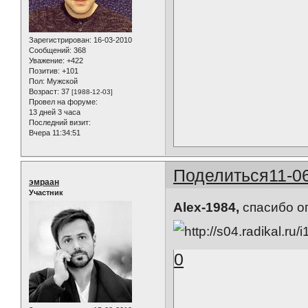
Зарегистрирован
: 16-03-2010
Сообщений:
368
Уважение:
+422
Позитив:
+101
Пол:
Мужской
Возраст:
37
[1988-12-03]
Провел на форуме:
13 дней 3 часа
Последний визит:
Вчера 11:34:51
Поделиться
11-0
эмраан
Участник
Alex-1984,
спасибо о
0