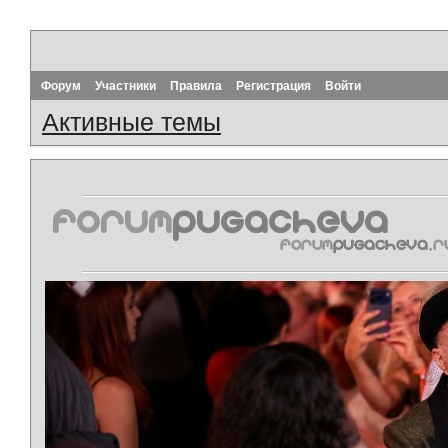
Форум
Участники
Правила
Регистрация
Войти
Активные темы