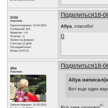
Поделиться
18-0
Sveta
Участник
AIlya
, спасибо!
Зарегистрирован
: 12-04-2010
Сообщений:
629
Уважение:
+14
0
Позитив:
+1
Провел на форуме:
2 месяца 12 дней
Последний визит:
Вчера 23:03:13
Поделиться
18-0
alisa
Участник
AIlya написал(а
Вот еще один вар
Зарегистрирован
: 15-03-2010
Все таки здорово!