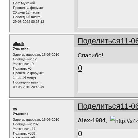
Пол:
Мужской
Провел на форуме:
20 дней 12 часов
Последний визит:
29-08-2022 00:13:13
Поделиться
11-0
allusik
Участник
Спасибо!
Зарегистрирован
: 18-05-2010
Сообщений:
12
Уважение:
+0
0
Позитив:
+0
Провел на форуме:
1 час 14 минут
Последний визит:
09-08-2010 20:46:49
Поделиться
11-0
vv
Участник
Alex-1984
,
Зарегистрирован
: 15-03-2010
Сообщений:
202
Уважение:
+17
0
Позитив:
+388
Пол:
Женский