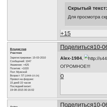
Скрытый текст
Для просмотра ск
+15
Поделиться
10-0
Владислав
Участник
Alex-1984
,
Зарегистрирован
: 15-03-2010
Сообщений:
1047
Уважение:
+425
ОГРОМНОЕ!!!
Позитив:
+1020
Пол:
Мужской
0
Возраст:
57
[1968-10-24]
Провел на форуме:
15 дней 15 часов
Последний визит:
19-08-2015 00:16:02
Поделиться
10-0
Astra