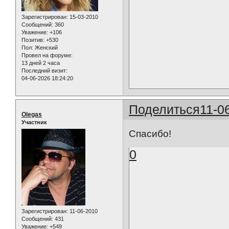
Зарегистрирован
: 15-03-2010
Сообщений:
360
Уважение:
+106
Позитив:
+530
Пол:
Женский
Провел на форуме:
13 дней 2 часа
Последний визит:
04-06-2026 18:24:20
Поделиться
11-0
Olegas
Участник
Спасибо!
0
Зарегистрирован
: 11-06-2010
Сообщений:
431
Уважение:
+549