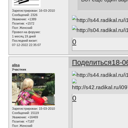
Зарегистрирован
: 16-03-2010
Сообщений:
2326
Уважение:
+1389
Позитив:
+1572
Пол:
Женский
Провел на форуме:
1 месяц 19 дней
0
Последний визит:
07-12-2022 22:35:07
Поделиться
18-0
alisa
Участник
0
Зарегистрирован
: 15-03-2010
Сообщений:
15119
Уважение:
+16469
Позитив:
+7187
Пол:
Женский