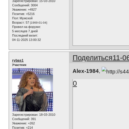
Зарегистрирован
: 15-03-2010
Сообщений:
3004
Уважение:
+4927
Позитив:
+5216
Пол:
Мужской
Возраст:
57
[1969-01-04]
Провел на форуме:
5 месяцев 7 дней
Последний визит:
04-11-2025 13:00:32
Поделиться
11-0
rybas1
Участник
Alex-1984
,
0
Зарегистрирован
: 18-03-2010
Сообщений:
391
Уважение:
+262
Позитив:
+214