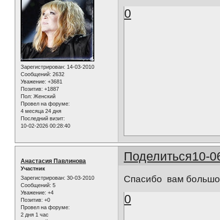
0
Зарегистрирован
: 14-03-2010
Сообщений:
2632
Уважение:
+3681
Позитив:
+1887
Пол:
Женский
Провел на форуме:
4 месяца 24 дня
Последний визит:
10-02-2026 00:28:40
Поделиться
10-0
Анастасия Павлинова
Участник
Спасибо вам большое
Зарегистрирован
: 30-03-2010
Сообщений:
5
Уважение:
+4
0
Позитив:
+0
Провел на форуме:
2 дня 1 час