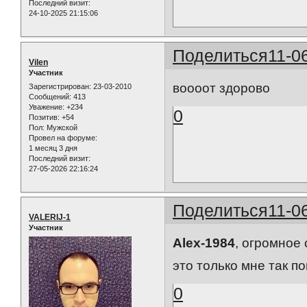
Последний визит:
24-10-2025 21:15:06
Поделиться
11-0
Vilen
Участник
воооот здорово
Зарегистрирован
: 23-03-2010
Сообщений:
413
Уважение:
+234
0
Позитив:
+54
Пол:
Мужской
Провел на форуме:
1 месяц 3 дня
Последний визит:
27-05-2026 22:16:24
Поделиться
11-0
VALERIJ-1
Участник
Alex-1984
, огромное
это только мне так по
0