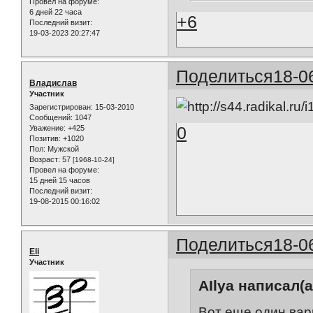
Провел на форуме:
6 дней 22 часа
+6
Последний визит:
19-03-2023 20:27:47
Поделиться
18-0
Владислав
Участник
Зарегистрирован
: 15-03-2010
Сообщений:
1047
0
Уважение:
+425
Позитив:
+1020
Пол:
Мужской
Возраст:
57
[1968-10-24]
Провел на форуме:
15 дней 15 часов
Последний визит:
19-08-2015 00:16:02
Поделиться
18-0
Eli
Участник
AIlya написал(а
Вот еще один вар