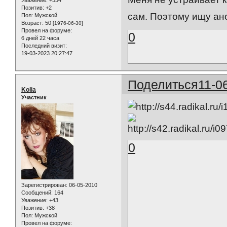
Позитив:
+2
сам. Поэтому ищу ан
Пол:
Мужской
Возраст:
50
[1976-06-30]
Провел на форуме:
0
6 дней 22 часа
Последний визит:
19-03-2023 20:27:47
Поделиться
11-0
Kolia
Участник
0
Зарегистрирован
: 06-05-2010
Сообщений:
164
Уважение:
+43
Позитив:
+38
Пол:
Мужской
Провел на форуме: