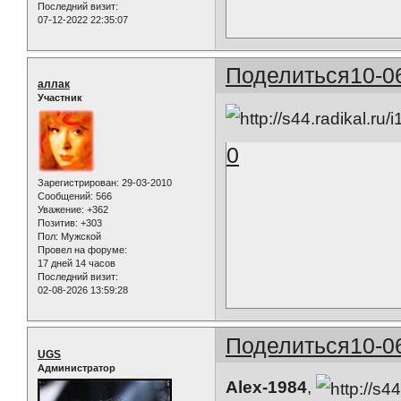
Последний визит:
07-12-2022 22:35:07
Поделиться
10-0
аллак
Участник
0
Зарегистрирован
: 29-03-2010
Сообщений:
566
Уважение:
+362
Позитив:
+303
Пол:
Мужской
Провел на форуме:
17 дней 14 часов
Последний визит:
02-08-2026 13:59:28
Поделиться
10-0
UGS
Администратор
Alex-1984
,