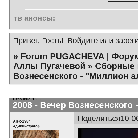
тв анонсы:
Привет, Гость!
Войдите
или
зарег
»
Forum PUGACHEVA | Форум
Аллы Пугачевой
»
Сборные 
Вознесенского - "Миллион а
Страница:
1
2
»
2008 - Вечер Вознесенского 
Поделиться
10-0
Alex-1984
Администратор