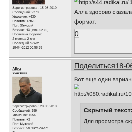
Зарегистрирован
: 15-03-2010
Алла здорово сказала
Сообщений:
2279
Уважение:
+630
формат.
Позитив:
+2870
Пол:
Женский
Возраст:
43
[1983-02-09]
0
Провел на форуме:
2 месяца 2 дня
Последний визит:
18-04-2012 00:58:35
Поделиться
18-0
AIlya
Участник
Вот еще один вариан
Зарегистрирован
: 20-03-2010
Скрытый текст
Сообщений:
389
Уважение:
+554
Позитив:
+2
Для просмотра ск
Пол:
Мужской
Возраст:
50
[1976-06-30]