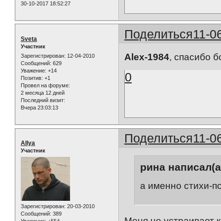
30-10-2017 18:52:27
Поделиться
11-0
Sveta
Участник
Alex-1984
, спасибо 
Зарегистрирован
: 12-04-2010
Сообщений:
629
Уважение:
+14
0
Позитив:
+1
Провел на форуме:
2 месяца 12 дней
Последний визит:
Вчера 23:03:13
Поделиться
11-0
AIlya
Участник
рина написал(а
а именно стихи-п
Зарегистрирован
: 20-03-2010
Сообщений:
389
Меня не устраивает к
Уважение:
+554