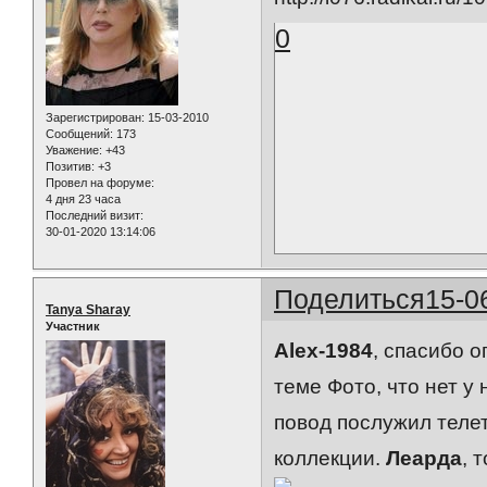
0
Зарегистрирован
: 15-03-2010
Сообщений:
173
Уважение:
+43
Позитив:
+3
Провел на форуме:
4 дня 23 часа
Последний визит:
30-01-2020 13:14:06
Поделиться
15-0
Tanya Sharay
Участник
Alex-1984
, спасибо о
теме Фото, что нет у
повод послужил теле
коллекции.
Леарда
, 