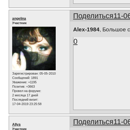
Поделиться
11-0
angelina
Участник
Alex-1984
, Большое с
0
Зарегистрирован
: 05-05-2010
Сообщений:
1891
Уважение:
+1195
Позитив:
+3663
Провел на форуме:
2 месяца 17 дней
Последний визит:
17-04-2019 23:25:58
Поделиться
11-0
AIlya
Участник