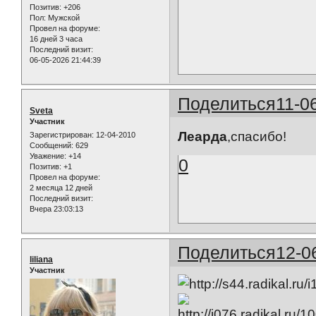
Позитив:
+206
Пол:
Мужской
Провел на форуме:
16 дней 3 часа
Последний визит:
06-05-2026 21:44:39
Поделиться
11-0
Sveta
Участник
Леарда
,спасибо!
Зарегистрирован
: 12-04-2010
Сообщений:
629
Уважение:
+14
0
Позитив:
+1
Провел на форуме:
2 месяца 12 дней
Последний визит:
Вчера 23:03:13
Поделиться
12-0
liliana
Участник