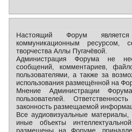
Настоящий Форум является 
коммуникационным ресурсом, 
творчества Аллы Пугачёвой.
Администрация Форума не нес
сообщений, комментариев, фай
пользователями, а также за возм
использования размещённой на Фо
Мнение Администрации Форум
пользователей. Ответственност
законность размещаемой информаци
Все аудиовизуальные материалы, 
иные объекты интеллектуально
размещены на Форуме, принадле