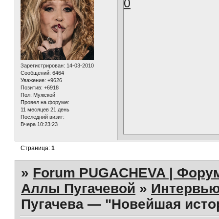
0
Зарегистрирован
: 14-03-2010
Сообщений:
6464
Уважение:
+9626
Позитив:
+6918
Пол:
Мужской
Провел на форуме:
11 месяцев 21 день
Последний визит:
Вчера 10:23:23
Страница:
1
»
Forum PUGACHEVA | Форум
Аллы Пугачевой
»
Интервью
Пугачева — "Новейшая истор