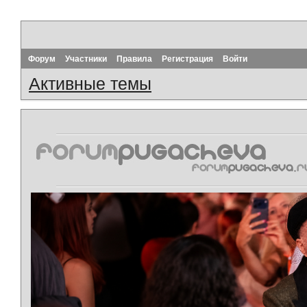
Форум
Участники
Правила
Регистрация
Войти
Активные темы