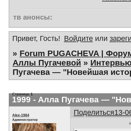
тв анонсы:
Привет, Гость!
Войдите
или
зарег
»
Forum PUGACHEVA | Форум
Аллы Пугачевой
»
Интервью
Пугачева — "Новейшая истор
Страница:
1
1999 - Алла Пугачева — "Нов
Поделиться
13-0
Alex-1984
Администратор
h