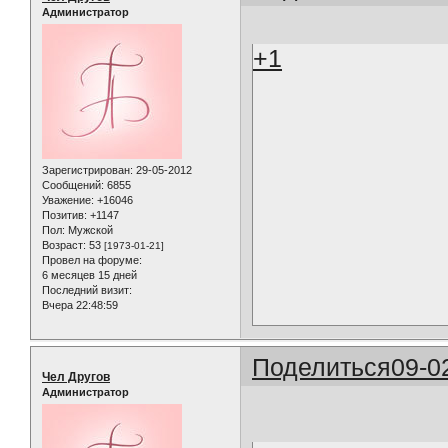
Администратор
+1
Зарегистрирован
: 29-05-2012
Сообщений:
6855
Уважение:
+16046
Позитив:
+1147
Пол:
Мужской
Возраст:
53
[1973-01-21]
Провел на форуме:
6 месяцев 15 дней
Последний визит:
Вчера 22:48:59
Поделиться
09-0
Чел Другов
Администратор