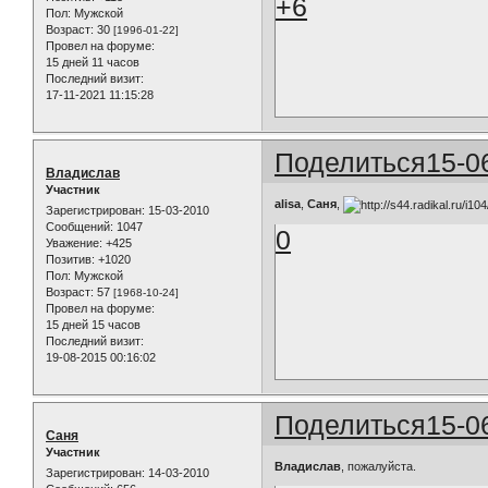
+6
Пол:
Мужской
Возраст:
30
[1996-01-22]
Провел на форуме:
15 дней 11 часов
Последний визит:
17-11-2021 11:15:28
Поделиться
15-0
Владислав
Участник
alisa
,
Саня
,
Зарегистрирован
: 15-03-2010
Сообщений:
1047
0
Уважение:
+425
Позитив:
+1020
Пол:
Мужской
Возраст:
57
[1968-10-24]
Провел на форуме:
15 дней 15 часов
Последний визит:
19-08-2015 00:16:02
Поделиться
15-0
Саня
Участник
Владислав
, пожалуйста.
Зарегистрирован
: 14-03-2010