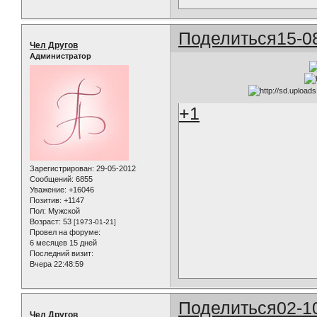
Поделиться
15-0
Чел Другов
Администратор
+1
Зарегистрирован
: 29-05-2012
Сообщений:
6855
Уважение:
+16046
Позитив:
+1147
Пол:
Мужской
Возраст:
53
[1973-01-21]
Провел на форуме:
6 месяцев 15 дней
Последний визит:
Вчера 22:48:59
Поделиться
02-1
Чел Другов