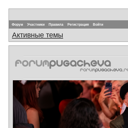
Форум
Участники
Правила
Регистрация
Войти
Активные темы