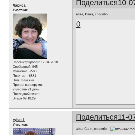
Поделиться
10-0
Лариса
Участник
alisa, Саня,
спасибо!!!
0
Зарегистрирован
: 17-04-2010
Сообщений:
945
Уважение:
+588
Позитив:
+6881
Пол:
Женский
Провел на форуме:
2 месяца 21 день
Последний визит:
Вчера 09:18:29
Поделиться
11-0
rybas1
Участник
alisa, Саня, спасибо!!!