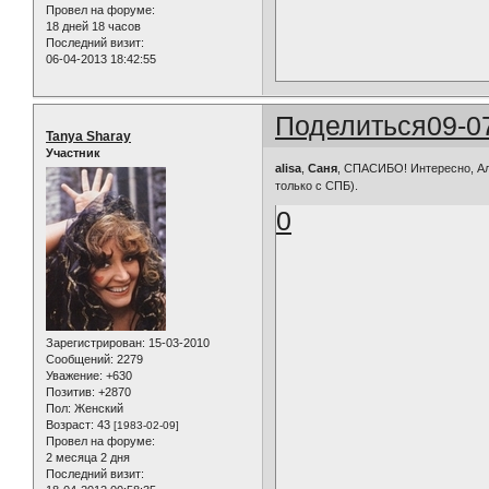
Провел на форуме:
18 дней 18 часов
Последний визит:
06-04-2013 18:42:55
Поделиться
09-0
Tanya Sharay
Участник
alisa
,
Саня
, СПАСИБО! Интересно, Ал
только с СПБ).
0
Зарегистрирован
: 15-03-2010
Сообщений:
2279
Уважение:
+630
Позитив:
+2870
Пол:
Женский
Возраст:
43
[1983-02-09]
Провел на форуме:
2 месяца 2 дня
Последний визит: