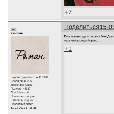
+7
Поделиться
15-0
rom
Участник
Подскажите,куда потерялся
Чел Дру
жаль что покинул Форум...
+1
Зарегистрирован
: 04-11-2011
Сообщений:
2666
Уважение:
+3187
Позитив:
+8337
Пол:
Мужской
Провел на форуме:
3 месяца 10 дней
Последний визит:
31-03-2021 17:28:25