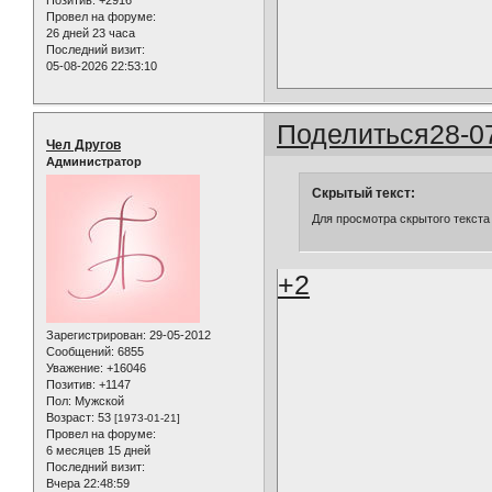
Позитив:
+2916
Провел на форуме:
26 дней 23 часа
Последний визит:
05-08-2026 22:53:10
Поделиться
28-0
Чел Другов
Администратор
Скрытый текст:
Для просмотра скрытого текста
+2
Зарегистрирован
: 29-05-2012
Сообщений:
6855
Уважение:
+16046
Позитив:
+1147
Пол:
Мужской
Возраст:
53
[1973-01-21]
Провел на форуме:
6 месяцев 15 дней
Последний визит:
Вчера 22:48:59