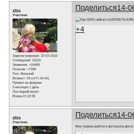
Поделиться
14-0
alisa
Участник
+4
Зарегистрирован
: 15-03-2010
Сообщений:
15119
Уважение:
+16469
Позитив:
+7189
Пол:
Женский
Возраст:
54
[1971-09-06]
Провел на форуме:
5 месяцев 1 день
Последний визит:
Вчера 21:10:36
Поделиться
14-0
alisa
Участник
Мое первая работа в фотошопе,фото 