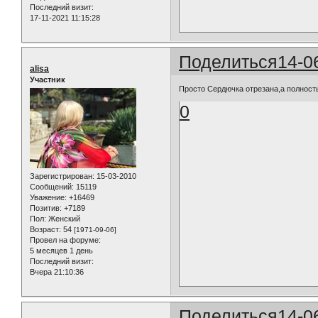
Последний визит:
17-11-2021 11:15:28
Поделиться
14-0
alisa
Участник
Просто Сердючка отрезана,а полност
0
Зарегистрирован
: 15-03-2010
Сообщений:
15119
Уважение:
+16469
Позитив:
+7189
Пол:
Женский
Возраст:
54
[1971-09-06]
Провел на форуме:
5 месяцев 1 день
Последний визит:
Вчера 21:10:36
Поделиться
14-0