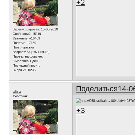
+2
Зарегистрирован
: 15-03-2010
Сообщений:
15119
Уважение:
+16469
Позитив:
+7189
Пол:
Женский
Возраст:
54
[1971-09-06]
Провел на форуме:
5 месяцев 1 день
Последний визит:
Вчера 21:10:36
Поделиться
14-0
alisa
Участник
+3