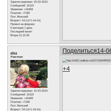
Зарегистрирован
: 15-03-2010
Сообщений:
15119
Уважение:
+16469
Позитив:
+7189
Пол:
Женский
Возраст:
54
[1971-09-06]
Провел на форуме:
5 месяцев 1 день
Последний визит:
Вчера 21:10:36
Поделиться
14-0
alisa
Участник
+4
Зарегистрирован
: 15-03-2010
Сообщений:
15119
Уважение:
+16469
Позитив:
+7189
Пол:
Женский
Возраст:
54
[1971-09-06]