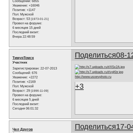
Сообщений:
6855
Уважение:
+16046
Позитив:
+1147
Пол:
Мужской
Возраст:
53
[1973-01-21]
Провел на форуме:
6 месяцев 15 дней
Последний визит:
Вчера 22:48:59
Поделиться
08-1
ТимурТомск
Участник
Зарегистрирован
: 22-07-2013
Сообщений:
676
http://www.usoevphoto.ru
Уважение:
+2272
Позитив:
+2169
+3
Пол:
Мужской
Возраст:
29
[1996-11-09]
Провел на форуме:
6 месяцев 5 дней
Последний визит:
Сегодня 06:01:32
Поделиться
17-0
Чел Другов