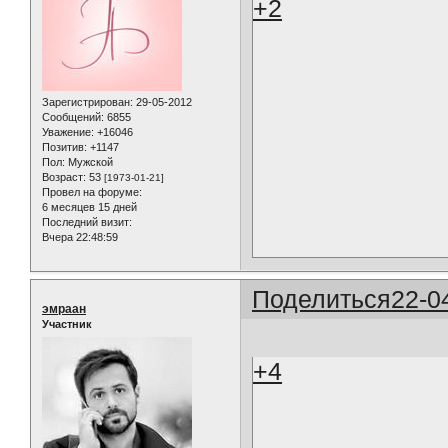
+2
Зарегистрирован
: 29-05-2012
Сообщений:
6855
Уважение:
+16046
Позитив:
+1147
Пол:
Мужской
Возраст:
53
[1973-01-21]
Провел на форуме:
6 месяцев 15 дней
Последний визит:
Вчера 22:48:59
Поделиться
22-0
эмраан
Участник
+4