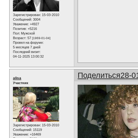
Зарегистрирован
: 15-03-2010
Сообщений:
3004
Уважение:
+4927
Позитив:
+5216
Пол:
Мужской
Возраст:
57
[1969-01-04]
Провел на форуме:
5 месяцев 7 дней
Последний визит:
04-11-2025 13:00:32
Поделиться
28-0
alisa
Участник
Зарегистрирован
: 15-03-2010
Сообщений:
15119
Уважение:
+16469