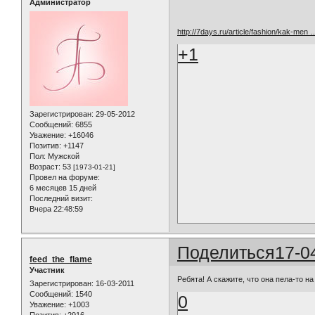
Администратор
http://7days.ru/article/fashion/kak-men
+1
Зарегистрирован
: 29-05-2012
Сообщений:
6855
Уважение:
+16046
Позитив:
+1147
Пол:
Мужской
Возраст:
53
[1973-01-21]
Провел на форуме:
6 месяцев 15 дней
Последний визит:
Вчера 22:48:59
Поделиться
17-0
feed_the_flame
Участник
Ребята! А скажите, что она пела-то н
Зарегистрирован
: 16-03-2011
Сообщений:
1540
0
Уважение:
+1003