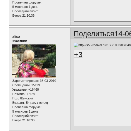
Провел на форуме:
5 месяцев 1 день
Последний визит:
Вчера 21:10:36
Поделиться
14-0
alisa
Участник
+3
Зарегистрирован
: 15-03-2010
Сообщений:
15119
Уважение:
+16469
Позитив:
+7189
Пол:
Женский
Возраст:
54
[1971-09-06]
Провел на форуме:
5 месяцев 1 день
Последний визит:
Вчера 21:10:36