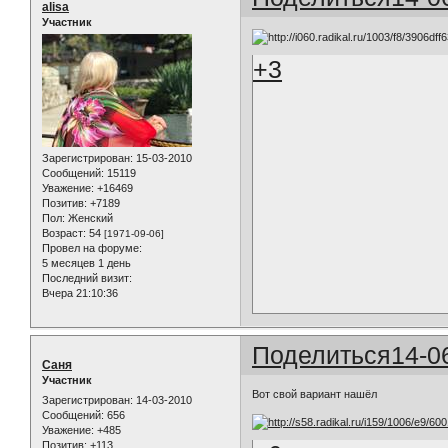
alisa
Участник
+3
Зарегистрирован
: 15-03-2010
Сообщений:
15119
Уважение:
+16469
Позитив:
+7189
Пол:
Женский
Возраст:
54
[1971-09-06]
Провел на форуме:
5 месяцев 1 день
Последний визит:
Вчера 21:10:36
Поделиться
14-0
Саня
Участник
Вот свой вариант нашёл
Зарегистрирован
: 14-03-2010
Сообщений:
656
Уважение:
+485
Позитив:
+113