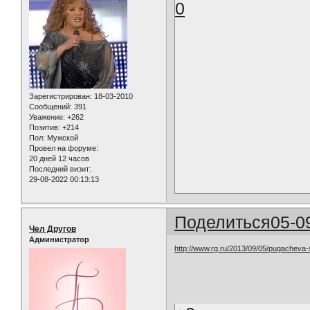
0
Зарегистрирован
: 18-03-2010
Сообщений:
391
Уважение:
+262
Позитив:
+214
Пол:
Мужской
Провел на форуме:
20 дней 12 часов
Последний визит:
29-08-2022 00:13:13
Поделиться
05-0
Чел Другов
Администратор
http://www.rg.ru/2013/09/05/pugacheva-s