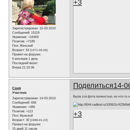
+3
Зарегистрирован
: 15-03-2010
Сообщений:
15119
Уважение:
+16469
Позитив:
+7189
Пол:
Женский
Возраст:
54
[1971-09-06]
Провел на форуме:
5 месяцев 1 день
Последний визит:
Вчера 21:10:36
Поделиться
14-0
Саня
Участник
Была эта фота полностью, но что-то н
Зарегистрирован
: 14-03-2010
Сообщений:
656
Уважение:
+485
Позитив:
+113
+3
Пол:
Мужской
Возраст:
30
[1996-01-22]
Провел на форуме:
15 дней 11 часов