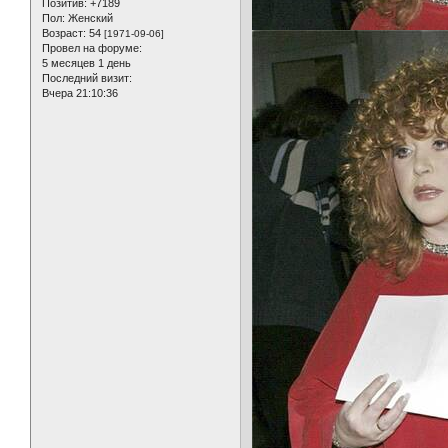
Позитив:
+7189
Пол:
Женский
Возраст:
54
[1971-09-06]
Провел на форуме:
5 месяцев 1 день
Последний визит:
Вчера 21:10:36