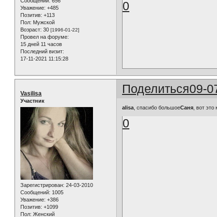
Сообщений:
656
0
Уважение:
+485
Позитив:
+113
Пол:
Мужской
Возраст:
30
[1996-01-22]
Провел на форуме:
15 дней 11 часов
Последний визит:
17-11-2021 11:15:28
Поделиться
09-0
Vasilisa
Участник
alisa
, спасибо большое
Саня
, вот это
0
Зарегистрирован
: 24-03-2010
Сообщений:
1005
Уважение:
+386
Позитив:
+1099
Пол:
Женский