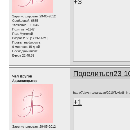
+3
Зарегистрирован
: 29-05-2012
Сообщений:
6855
Уважение:
+16046
Позитив:
+1147
Пол:
Мужской
Возраст:
53
[1973-01-21]
Провел на форуме:
6 месяцев 15 дней
Последний визит:
Вчера 22:48:59
Поделиться
23-1
Чел Другов
Администратор
http://7days.ru/caravan/2010/3/vladimir
+1
Зарегистрирован
: 29-05-2012