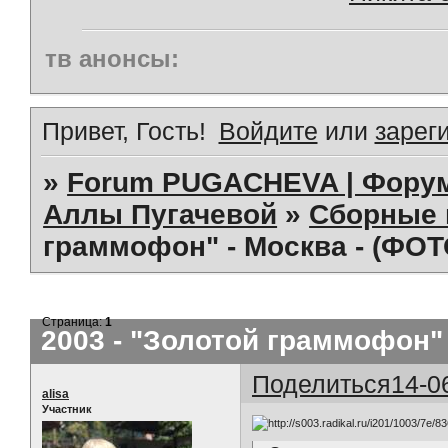
тв анонсы:
Привет, Гость!
Войдите
или
зарег
»
Forum PUGACHEVA | Форум
Аллы Пугачевой
»
Сборные 
граммофон" - Москва - (ФОТ
Страница:
1
2003 - "Золотой граммофон" 
Поделиться
14-0
alisa
Участник