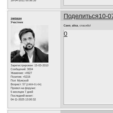
18-04-2012 00:58:35
Поделиться
10-0
эмраан
Участник
Саня
,
alisa
, спасибо!
0
Зарегистрирован
: 15-03-2010
Сообщений:
3004
Уважение:
+4927
Позитив:
+5216
Пол:
Мужской
Возраст:
57
[1969-01-04]
Провел на форуме:
5 месяцев 7 дней
Последний визит:
04-11-2025 13:00:32