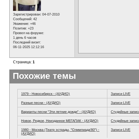
Зарегистрирован
: 04-07-2010
Сообщений:
42
Уважение:
+46
Позитив:
+23
Провел на форуме:
1 день 6 часов
Последний визит:
06-11-2025 12:12:16
Страница:
1
Похожие темы
1979 - Новосибирск - (АУДИО)
Записи LIVE
Разные песни - (АУДИО)
Записи LIVE
Варианты песни "Эти летние дожди" - (АУДИО)
Студийные запис
Новое, Редкое, Неизданное МЕГАПАК - (АУДИО)
Студийные запис
1980 - Москва (Театр эстрады, "Олимпиада'80") -
Записи LIVE
(АУДИО)