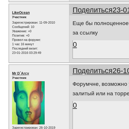
Поделиться
23-0
LikeOcean
Участник
Еще бы полноценное в
Зарегистрирован
: 11-09-2010
Сообщений:
10
Уважение:
+0
за ссылку
Позитив:
+0
Провел на форуме:
0
1 час 16 минут
Последний визит:
23-01-2016 03:29:49
Поделиться
26-1
Mr D`Arcy
Участник
Форумчне, возможно у
залитый или на торре
0
Зарегистрирован
: 26-10-2019