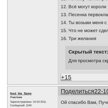
12. Всё могут короли
13. Песенка первокл
14. Ты возьми меня с
15. Что не может сде
16. Три желания
Скрытый текст
Для просмотра ск
+15
Поделиться
22-1
feed_the_flame
Участник
Ой спасибо Вам, Пучо
Зарегистрирован
: 16-03-2011
Сообщений:
1540