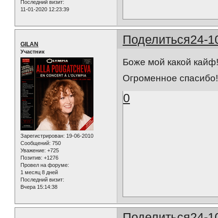
Последний визит:
11-01-2020 12:23:39
Поделиться
24-1
GILAN
Участник
Боже мой какой кайф!
Огроменное спасибо
0
Зарегистрирован
: 19-06-2010
Сообщений:
750
Уважение:
+725
Позитив:
+1276
Провел на форуме:
1 месяц 8 дней
Последний визит:
Вчера 15:14:38
Поделиться
24-1