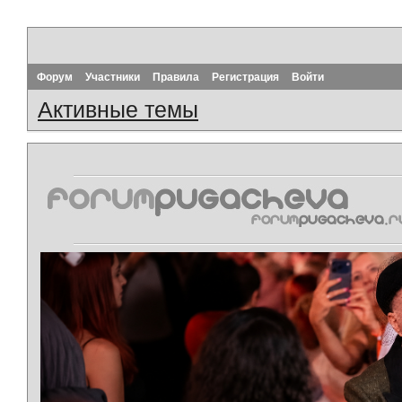
Форум
Участники
Правила
Регистрация
Войти
Активные темы