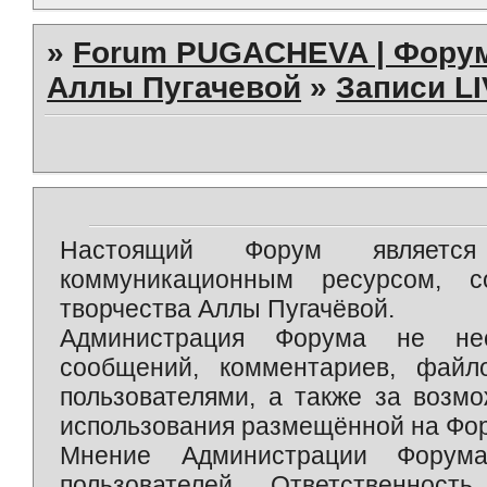
»
Forum PUGACHEVA | Форум
Аллы Пугачевой
»
Записи L
Настоящий Форум является 
коммуникационным ресурсом, 
творчества Аллы Пугачёвой.
Администрация Форума не нес
сообщений, комментариев, фай
пользователями, а также за возм
использования размещённой на Фо
Мнение Администрации Форум
пользователей. Ответственност