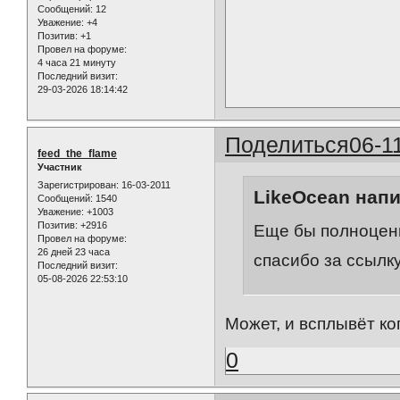
Сообщений:
12
Уважение:
+4
Позитив:
+1
Провел на форуме:
4 часа 21 минуту
Последний визит:
29-03-2026 18:14:42
Поделиться
06-1
feed_the_flame
Участник
Зарегистрирован
: 16-03-2011
LikeOcean напи
Сообщений:
1540
Уважение:
+1003
Позитив:
+2916
Еще бы полноценн
Провел на форуме:
26 дней 23 часа
спасибо за ссылк
Последний визит:
05-08-2026 22:53:10
Может, и всплывёт ког
0