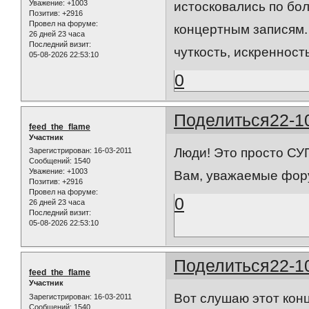
Уважение:
+1003
истосковались по бол
Позитив:
+2916
Провел на форуме:
концертным записям.
26 дней 23 часа
Последний визит:
чуткость, искренност
05-08-2026 22:53:10
0
Поделиться
22-1
feed_the_flame
Участник
Люди! Это просто СУП
Зарегистрирован
: 16-03-2011
Сообщений:
1540
Уважение:
+1003
Вам, уважаемые фор
Позитив:
+2916
Провел на форуме:
0
26 дней 23 часа
Последний визит:
05-08-2026 22:53:10
Поделиться
22-1
feed_the_flame
Участник
Вот слушаю этот конц
Зарегистрирован
: 16-03-2011
Сообщений:
1540