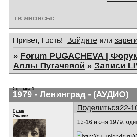
тв анонсы:
Привет, Гость!
Войдите
или
зарег
»
Forum PUGACHEVA | Форум
Аллы Пугачевой
»
Записи L
Страница:
1
1979 - Ленинград - (АУДИО)
Поделиться
22-1
Пучок
Участник
13-16 июня 1979, оди