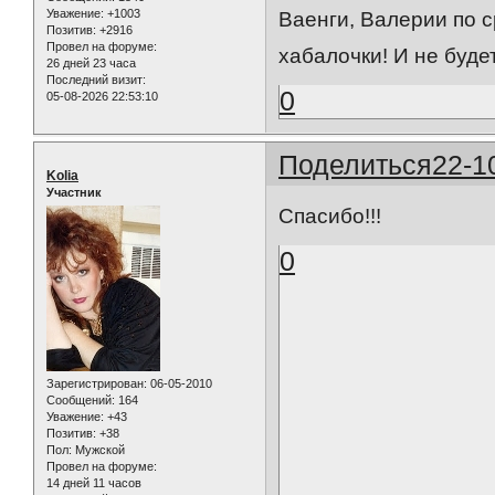
Уважение:
+1003
Ваенги, Валерии по 
Позитив:
+2916
Провел на форуме:
хабалочки! И не будет
26 дней 23 часа
Последний визит:
0
05-08-2026 22:53:10
Поделиться
22-1
Kolia
Участник
Спасибо!!!
0
Зарегистрирован
: 06-05-2010
Сообщений:
164
Уважение:
+43
Позитив:
+38
Пол:
Мужской
Провел на форуме:
14 дней 11 часов