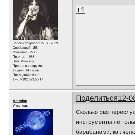
+1
Зарегистрирован
: 27-03-2019
Сообщений:
158
Уважение:
+538
Позитив:
+933
Пол:
Мужской
Провел на форуме:
17 дней 14 часов
Последний визит:
17-07-2026 23:50:17
Поделиться
12-0
Ammigo
Участник
Сколько раз переслуш
инструменты,не толь
барабанами, как четк