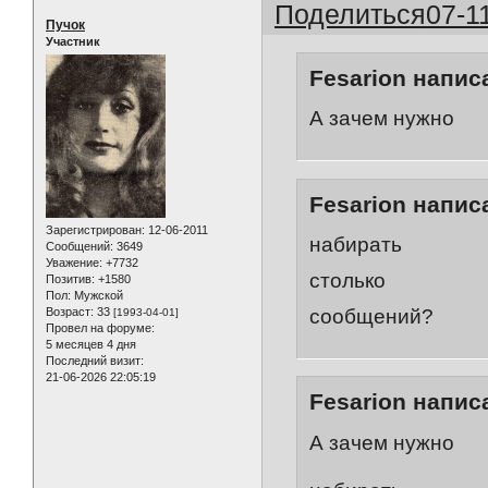
Поделиться
07-1
Пучок
Участник
Fesarion написа
А зачем нужно
Fesarion написа
Зарегистрирован
: 12-06-2011
набирать
Сообщений:
3649
Уважение:
+7732
столько
Позитив:
+1580
Пол:
Мужской
сообщений?
Возраст:
33
[1993-04-01]
Провел на форуме:
5 месяцев 4 дня
Последний визит:
21-06-2026 22:05:19
Fesarion написа
А зачем нужно