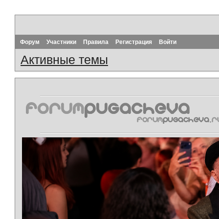
Форум
Участники
Правила
Регистрация
Войти
Активные темы