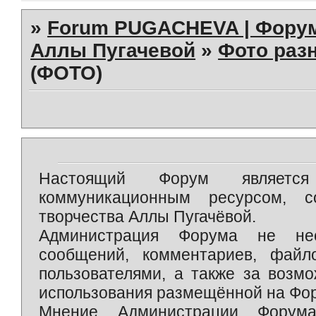
»
Forum PUGACHEVA | Форум
Аллы Пугачевой
»
Фото раз
(ФОТО)
Настоящий Форум является 
коммуникационным ресурсом, 
творчества Аллы Пугачёвой.
Администрация Форума не нес
сообщений, комментариев, фай
пользователями, а также за возм
использования размещённой на Фо
Мнение Администрации Форум