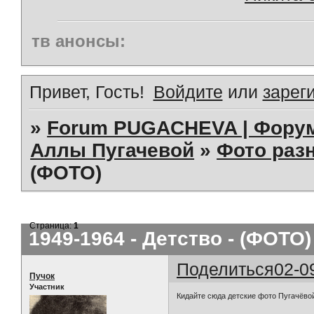
тв анонсы:
Привет, Гость!
Войдите
или
зарег
»
Forum PUGACHEVA | Форум
Аллы Пугачевой
»
Фото раз
(ФОТО)
Страница:
1
1949-1964 - Детство - (ФОТО)
Поделиться
02-0
Пучок
Участник
Кидайте сюда детские фото Пугачёвой