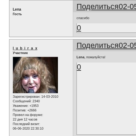
Поделиться
02-0
Lena
Гость
спасибо
0
Поделиться
02-0
l_u_b_i_r_a_x
Участник
Lena
, пожалуйста!
0
Зарегистрирован
: 14-03-2010
Сообщений:
2340
Уважение:
+1953
Позитив:
+2666
Провел на форуме:
22 дня 12 часов
Последний визит:
06-06-2020 22:30:10