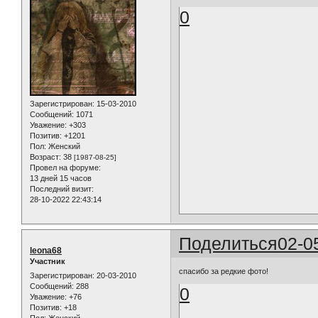
0
Зарегистрирован
: 15-03-2010
Сообщений:
1071
Уважение:
+303
Позитив:
+1201
Пол:
Женский
Возраст:
38
[1987-08-25]
Провел на форуме:
13 дней 15 часов
Последний визит:
28-10-2022 22:43:14
Поделиться
02-0
leona68
Участник
спасибо за редкие фото!
Зарегистрирован
: 20-03-2010
Сообщений:
288
0
Уважение:
+76
Позитив:
+18
Пол:
Женский