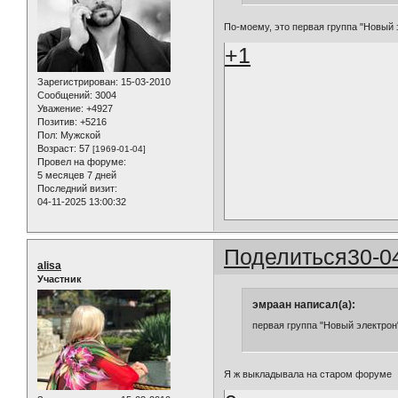
По-моему, это первая группа "Новый э
+1
Зарегистрирован
: 15-03-2010
Сообщений:
3004
Уважение:
+4927
Позитив:
+5216
Пол:
Мужской
Возраст:
57
[1969-01-04]
Провел на форуме:
5 месяцев 7 дней
Последний визит:
04-11-2025 13:00:32
Поделиться
30-0
alisa
Участник
эмраан написал(а):
первая группа "Новый электрон
Я ж выкладывала на старом форуме