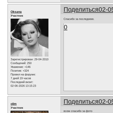
Поделиться
02-0
Oksana
Участник
Спасибо за последнюю.
0
Зарегистрирован
: 29-04-2010
Сообщений:
250
Уважение:
+146
Позитив:
+324
Провел на форуме:
7 дней 19 часов
Последний визит:
02-06-2026 13:15:23
Поделиться
02-0
olim
Участник
всем спасибо за фото