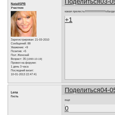
Поделиться
03-0
NataliSPB
Участник
какая прелесть!!!!!!!!!!!!!!!!!!!!!!!!!!!обалде
+1
Зарегистрирован
: 21-03-2010
Сообщений:
88
Уважение:
+9
Позитив:
+5
Пол:
Женский
Возраст:
35
[1990-10-19]
Провел на форуме:
1 день 3 часа
Последний визит:
10-01-2013 22:47:41
Поделиться
04-0
Lena
Гость
еще
0