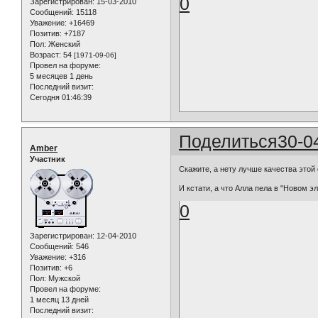
0
Зарегистрирован
: 15-03-2010
Сообщений:
15118
Уважение:
+16469
Позитив:
+7187
Пол:
Женский
Возраст:
54
[1971-09-06]
Провел на форуме:
5 месяцев 1 день
Последний визит:
Сегодня 01:46:39
Поделиться
30-0
Amber
Участник
Скажите, а нету лучше качества этой
И кстати, а что Алла пела в "Новом э
0
Зарегистрирован
: 12-04-2010
Сообщений:
546
Уважение:
+316
Позитив:
+6
Пол:
Мужской
Провел на форуме:
1 месяц 13 дней
Последний визит: