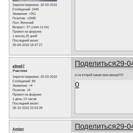
Зарегистрирован
: 20-03-2010
Сообщений:
2445
Уважение:
+351
Позитив:
+2599
Пол:
Женский
Возраст:
37
[1988-12-06]
Провел на форуме:
1 месяц 25 дней
Последний визит:
26-04-2018 19:37:27
Поделиться
29-0
alina67
Участник
а на второй какая красавица!!!!!!
Зарегистрирован
: 25-03-2010
Сообщений:
89
0
Уважение:
+4
Позитив:
+0
Провел на форуме:
1 день 13 часов
Последний визит:
28-10-2010 22:53:39
Поделиться
29-0
Amber