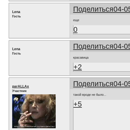
Поделиться
04-0
Lena
Гость
еще
0
Поделиться
04-0
Lena
Гость
красавица
+2
Поделиться
04-0
parALLAx
Участник
такой вроде не было...
+5