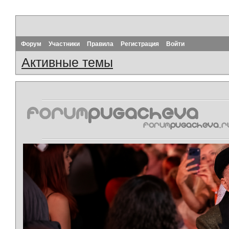
Форум
Участники
Правила
Регистрация
Войти
Активные темы