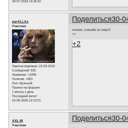
29-07-2016 14:26:42
Поделиться
30-0
parALLAx
Участник
татюня, спасибо за тему!!!
"+"
+2
Зарегистрирован
: 15-03-2010
Сообщений:
933
Уважение:
+1096
Позитив:
+663
Пол:
Мужской
Провел на форуме:
1 месяц 1 день
Последний визит:
15-06-2026 13:13:31
Поделиться
30-0
AXL-M
Участник