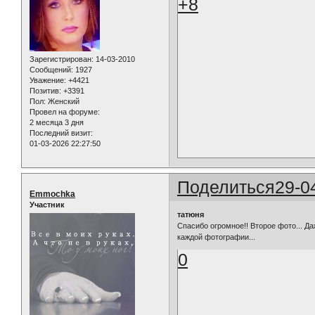
+8
Зарегистрирован
: 14-03-2010
Сообщений:
1927
Уважение:
+4421
Позитив:
+3391
Пол:
Женский
Провел на форуме:
2 месяца 3 дня
Последний визит:
01-03-2026 22:27:50
Поделиться
29-0
Emmochka
Участник
татюня
Спасибо огромное!! Второе фото... Да
каждой фотографии...
0