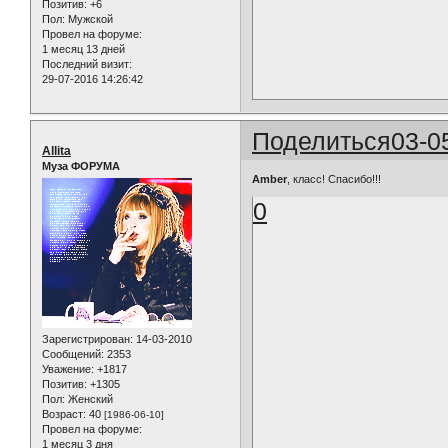
Позитив:
+6
Пол:
Мужской
Провел на форуме:
1 месяц 13 дней
Последний визит:
29-07-2016 14:26:42
Поделиться
03-0
Allita
Муза ФОРУМА
Amber
, класс! Спасибо!!!
0
Зарегистрирован
: 14-03-2010
Сообщений:
2353
Уважение:
+1817
Позитив:
+1305
Пол:
Женский
Возраст:
40
[1986-06-10]
Провел на форуме:
1 месяц 3 дня