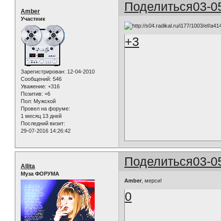
Поделиться
03-0
Amber
Участник
+3
Зарегистрирован
: 12-04-2010
Сообщений:
546
Уважение:
+316
Позитив:
+6
Пол:
Мужской
Провел на форуме:
1 месяц 13 дней
Последний визит:
29-07-2016 14:26:42
Поделиться
03-0
Allita
Муза ФОРУМА
Amber
, мерси!
0