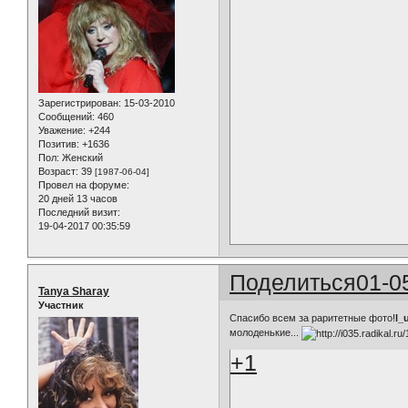
Зарегистрирован
: 15-03-2010
Сообщений:
460
Уважение:
+244
Позитив:
+1636
Пол:
Женский
Возраст:
39
[1987-06-04]
Провел на форуме:
20 дней 13 часов
Последний визит:
19-04-2017 00:35:59
Поделиться
01-0
Tanya Sharay
Участник
Спасибо всем за раритетные фото!
l_
молоденькие...
+1