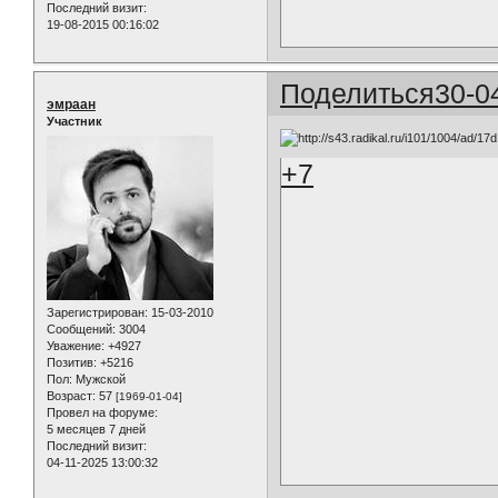
Последний визит:
19-08-2015 00:16:02
Поделиться
30-0
эмраан
Участник
+7
Зарегистрирован
: 15-03-2010
Сообщений:
3004
Уважение:
+4927
Позитив:
+5216
Пол:
Мужской
Возраст:
57
[1969-01-04]
Провел на форуме:
5 месяцев 7 дней
Последний визит:
04-11-2025 13:00:32