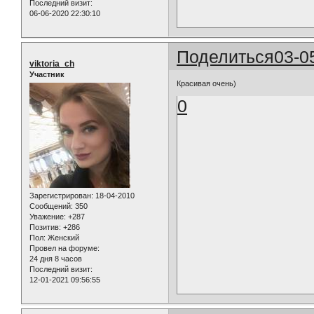
Последний визит:
06-06-2020 22:30:10
Поделиться
03-0
viktoria_ch
Участник
Красивая очень)
0
Зарегистрирован
: 18-04-2010
Сообщений:
350
Уважение:
+287
Позитив:
+286
Пол:
Женский
Провел на форуме:
24 дня 8 часов
Последний визит:
12-01-2021 09:56:55