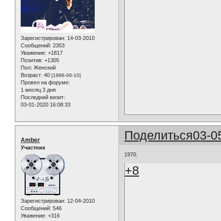
Зарегистрирован
: 14-03-2010
Сообщений:
2353
Уважение:
+1817
Позитив:
+1305
Пол:
Женский
Возраст:
40
[1986-06-10]
Провел на форуме:
1 месяц 3 дня
Последний визит:
03-01-2020 16:08:33
Поделиться
03-0
Amber
Участник
1970.
+8
Зарегистрирован
: 12-04-2010
Сообщений:
546
Уважение:
+316