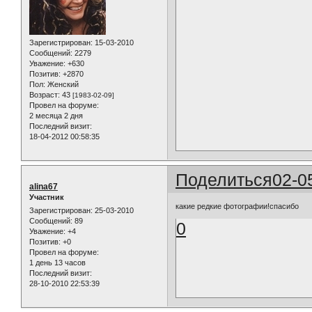
Зарегистрирован
: 15-03-2010
Сообщений:
2279
Уважение:
+630
Позитив:
+2870
Пол:
Женский
Возраст:
43
[1983-02-09]
Провел на форуме:
2 месяца 2 дня
Последний визит:
18-04-2012 00:58:35
Поделиться
02-0
alina67
Участник
какие редкие фотографии!спасибо
Зарегистрирован
: 25-03-2010
Сообщений:
89
0
Уважение:
+4
Позитив:
+0
Провел на форуме:
1 день 13 часов
Последний визит:
28-10-2010 22:53:39