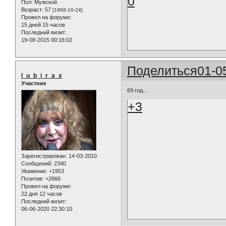
0
Пол:
Мужской
Возраст:
57
[1968-10-24]
Провел на форуме:
15 дней 15 часов
Последний визит:
19-08-2015 00:16:02
Поделиться
01-0
l_u_b_i_r_a_x
Участник
69 год...
+3
Зарегистрирован
: 14-03-2010
Сообщений:
2340
Уважение:
+1953
Позитив:
+2666
Провел на форуме:
22 дня 12 часов
Последний визит:
06-06-2020 22:30:10