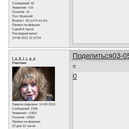
Сообщений:
42
Уважение:
+16
Позитив:
+0
Пол:
Мужской
Возраст:
50
[1976-03-30]
Провел на форуме:
5 дней 8 часов
Последний визит:
13-06-2011 22:10:54
Поделиться
03-0
l_u_b_i_r_a_x
Участник
😇
0
Зарегистрирован
: 14-03-2010
Сообщений:
2340
Уважение:
+1953
Позитив:
+2666
Провел на форуме:
22 дня 12 часов