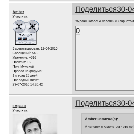
Поделиться
30-0
Amber
Участник
эмраан, класс! А человек с кларнето
0
Зарегистрирован
: 12-04-2010
Сообщений:
546
Уважение:
+316
Позитив:
+6
Пол:
Мужской
Провел на форуме:
1 месяц 13 дней
Последний визит:
29-07-2016 14:26:42
Поделиться
30-0
эмраан
Участник
Amber написал(а):
А человек с кларнетом - это н