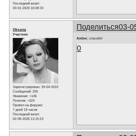
Последний визит:
03-01-2020 16:08:33
Поделиться
03-0
Oksana
Участник
Amber
, спасибо!
0
Зарегистрирован
: 29-04-2010
Сообщений:
250
Уважение:
+146
Позитив:
+324
Провел на форуме:
7 дней 19 часов
Последний визит:
02-06-2026 13:15:23