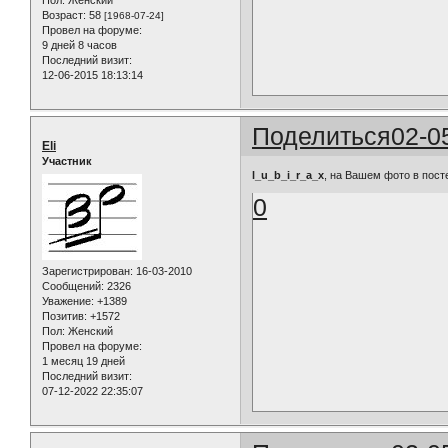
Возраст:
58
[1968-07-24]
Провел на форуме:
9 дней 8 часов
Последний визит:
12-06-2015 18:13:14
Поделиться
02-0
Eli
Участник
l_u_b_i_r_a_x
, на Вашем фото в пост
0
Зарегистрирован
: 16-03-2010
Сообщений:
2326
Уважение:
+1389
Позитив:
+1572
Пол:
Женский
Провел на форуме:
1 месяц 19 дней
Последний визит:
07-12-2022 22:35:07