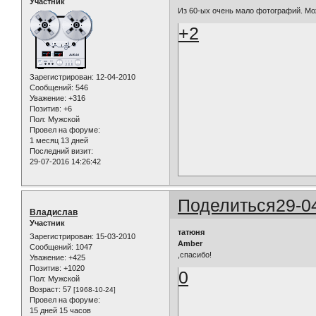
Участник
Из 60-ых очень мало фотографий. Мо
+2
Зарегистрирован
: 12-04-2010
Сообщений:
546
Уважение:
+316
Позитив:
+6
Пол:
Мужской
Провел на форуме:
1 месяц 13 дней
Последний визит:
29-07-2016 14:26:42
Поделиться
29-0
Владислав
Участник
татюня
Зарегистрирован
: 15-03-2010
Amber
Сообщений:
1047
,спасибо!
Уважение:
+425
Позитив:
+1020
0
Пол:
Мужской
Возраст:
57
[1968-10-24]
Провел на форуме:
15 дней 15 часов