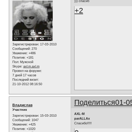
))) спасиб
+2
Зарегистрирован
: 17-03-2010
Сообщений:
270
Уважение:
+486
Позитив:
+181
Пол:
Мужской
Skype:
axl.m.axl.m
Провел на форуме:
7 дней 17 часов
Последний визит:
21-10-2012 08:16:50
Поделиться
01-0
Владислав
Участник
AXL-M
Зарегистрирован
: 15-03-2010
parALLAx
Сообщений:
1047
Спасибо!!!!!
Уважение:
+425
Позитив:
+1020