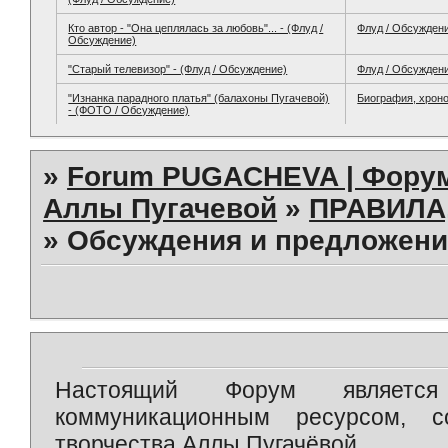
Кто автор - "Она цеплялась за любовь"... - (Флуд /
Флуд / Обсужден
Обсуждение)
"Старый телевизор" - (Флуд / Обсуждение)
Флуд / Обсужден
"Изнанка парадного платья" (балахоны Пугачевой)
Биография, хрон
- (ФОТО / Обсуждение)
»
Forum PUGACHEVA | Форум
Аллы Пугачевой
»
ПРАВИЛА
»
Обсуждения и предложени
Настоящий Форум является 
коммуникационным ресурсом, 
творчества Аллы Пугачёвой.