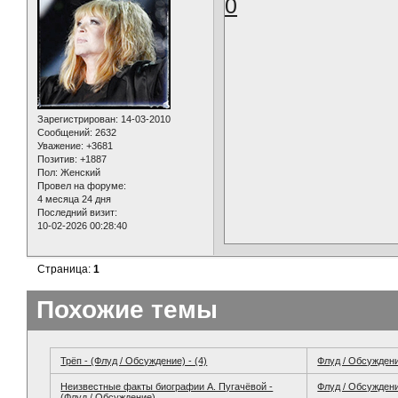
0
Зарегистрирован
: 14-03-2010
Сообщений:
2632
Уважение:
+3681
Позитив:
+1887
Пол:
Женский
Провел на форуме:
4 месяца 24 дня
Последний визит:
10-02-2026 00:28:40
Страница:
1
Похожие темы
Трёп - (Флуд / Обсуждение) - (4)
Флуд / Обсужден
Неизвестные факты биографии А. Пугачёвой -
Флуд / Обсужден
(Флуд / Обсуждение)