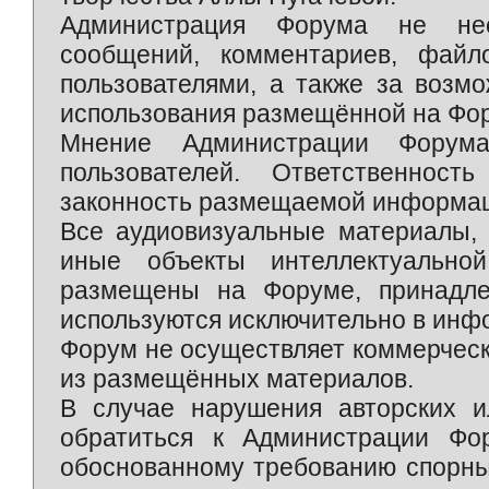
Администрация Форума не нес
сообщений, комментариев, фай
пользователями, а также за возм
использования размещённой на Фо
Мнение Администрации Форум
пользователей. Ответственност
законность размещаемой информаци
Все аудиовизуальные материалы, 
иные объекты интеллектуально
размещены на Форуме, принадле
используются исключительно в инф
Форум не осуществляет коммерческ
из размещённых материалов.
В случае нарушения авторских и
обратиться к Администрации Фо
обоснованному требованию спорны