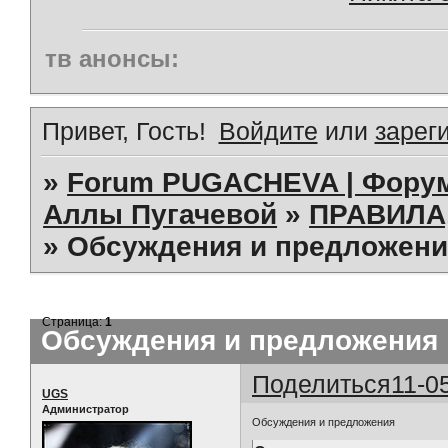
тв анонсы:
Привет, Гость!
Войдите
или
зарег
»
Forum PUGACHEVA | Форум
Аллы Пугачевой
»
ПРАВИЛА
»
Обсуждения и предложени
Страница:
1
Обсуждения и предложения
Поделиться
11-0
UGS
Администратор
Обсуждения и предложения