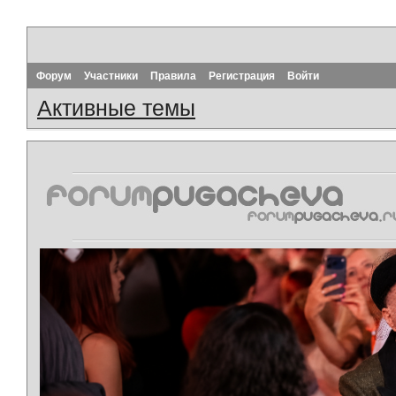
Форум
Участники
Правила
Регистрация
Войти
Активные темы