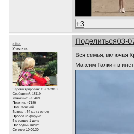
+3
Поделиться
03-0
alisa
Участник
Вся семья, включая 
Максим Галкин в инс
Зарегистрирован
: 15-03-2010
Сообщений:
15119
Уважение:
+16469
Позитив:
+7189
Пол:
Женский
Возраст:
54
[1971-09-06]
Провел на форуме:
5 месяцев 1 день
Последний визит:
Сегодня 10:00:30