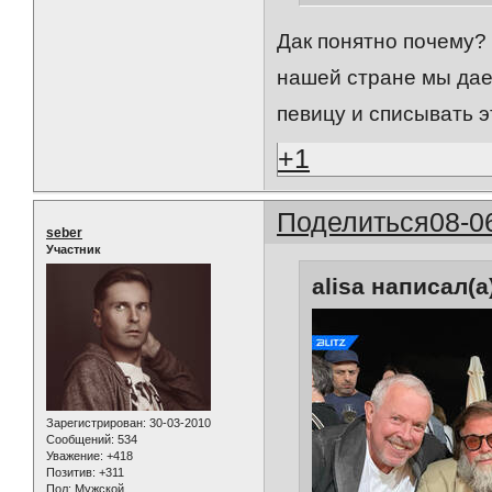
Дак понятно почему? 
нашей стране мы дае
певицу и списывать э
+1
Поделиться
08-0
seber
Участник
alisa написал(а
Зарегистрирован
: 30-03-2010
Сообщений:
534
Уважение:
+418
Позитив:
+311
Пол:
Мужской