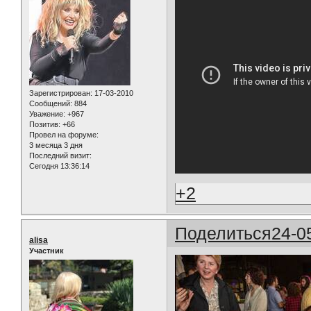
Зарегистрирован
: 17-03-2010
Сообщений:
884
Уважение:
+967
Позитив:
+66
Провел на форуме:
3 месяца 3 дня
Последний визит:
Сегодня 13:36:14
+2
Поделиться
24-0
alisa
Участник