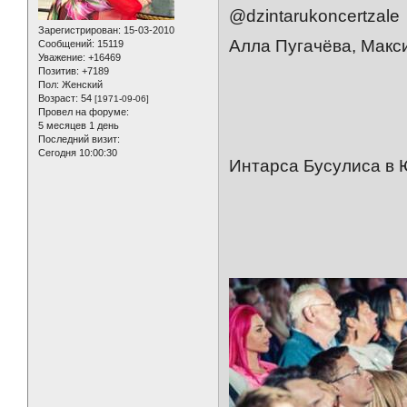
@dzintarukoncertzale
Зарегистрирован
: 15-03-2010
Алла Пугачёва, Макс
Сообщений:
15119
Уважение:
+16469
Позитив:
+7189
Пол:
Женский
Возраст:
54
[1971-09-06]
Провел на форуме:
5 месяцев 1 день
Последний визит:
Сегодня 10:00:30
Интарса Бусулиса в