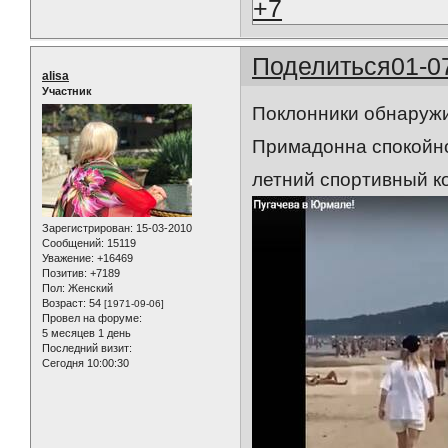
+7
Поделиться
01-0
alisa
Участник
Поклонники обнаружи
Примадонна спокойно
летний спортивный к
Зарегистрирован
: 15-03-2010
Сообщений:
15119
Уважение:
+16469
Позитив:
+7189
Пол:
Женский
Возраст:
54
[1971-09-06]
Провел на форуме:
5 месяцев 1 день
Последний визит:
Сегодня 10:00:30