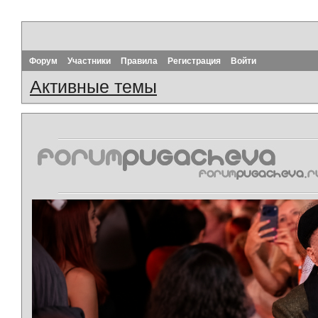
Форум
Участники
Правила
Регистрация
Войти
Активные темы