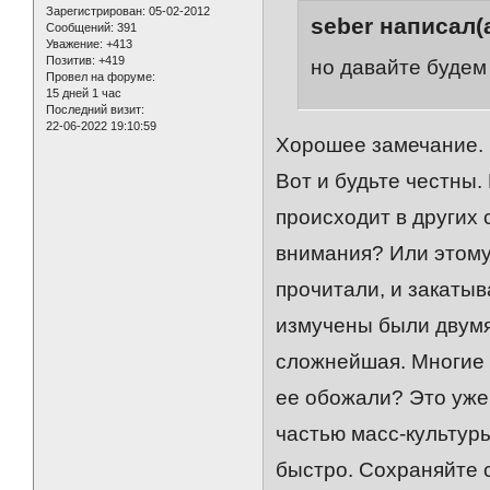
Зарегистрирован
: 05-02-2012
seber написал(а
Сообщений:
391
Уважение:
+413
Позитив:
+419
но давайте будем
Провел на форуме:
15 дней 1 час
Последний визит:
22-06-2022 19:10:59
Хорошее замечание.
Вот и будьте честны.
происходит в других
внимания? Или этому 
прочитали, и закатыв
измучены были двумя
сложнейшая. Многие 
ее обожали? Это уже
частью масс-культуры
быстро. Сохраняйте 