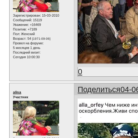
Зарегистрирован
: 15-03-2010
Сообщений:
15119
Уважение:
+16469
Позитив:
+7189
Пол:
Женский
Возраст:
54
[1971-09-06]
Провел на форуме:
5 месяцев 1 день
Последний визит:
Сегодня 10:00:30
0
Поделиться
04-0
alisa
Участник