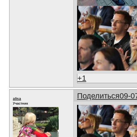
+1
Поделиться
09-0
alisa
Участник