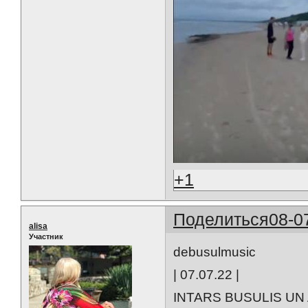
+1
Поделиться
08-0
alisa
Участник
debusulmusic
| 07.07.22 |
INTARS BUSULIS U