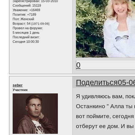
Зарегистрирован
: 15-03-2010
Сообщений:
15119
Уважение:
+16469
Позитив:
+7189
Пол:
Женский
Возраст:
54
[1971-09-06]
Провел на форуме:
5 месяцев 1 день
Последний визит:
Сегодня 10:00:30
0
Поделиться
05-0
seber
Участник
Я удивляюсь вам, по
Останкино " Алла ты в
вот поймите, сегодня
отберут ее дом. И вы