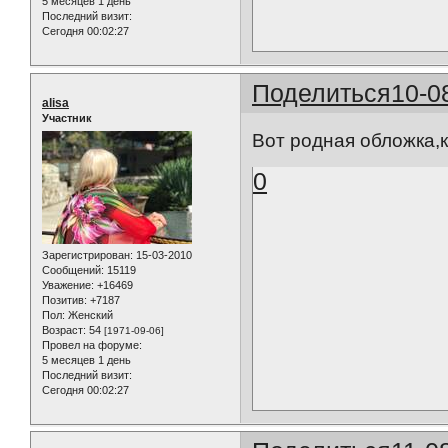
5 месяцев 1 день
Последний визит:
Сегодня 00:02:27
Поделиться
10-0
alisa
Участник
Вот родная обложка,к
0
Зарегистрирован
: 15-03-2010
Сообщений:
15119
Уважение:
+16469
Позитив:
+7187
Пол:
Женский
Возраст:
54
[1971-09-06]
Провел на форуме:
5 месяцев 1 день
Последний визит:
Сегодня 00:02:27