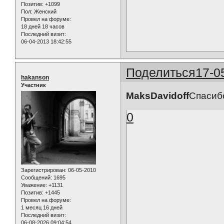
Позитив:
+1099
Пол:
Женский
Провел на форуме:
18 дней 18 часов
Последний визит:
06-04-2013 18:42:55
Поделиться
17-0
hakanson
Участник
MaksDavidoff
Спасибо
0
Зарегистрирован
: 06-05-2010
Сообщений:
1695
Уважение:
+1131
Позитив:
+1445
Провел на форуме:
1 месяц 16 дней
Последний визит:
06-08-2026 09:04:54