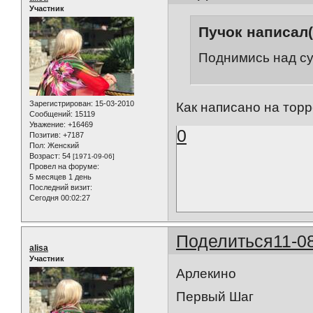
Участник
Пучок написал(
Поднимись над су
Зарегистрирован
: 15-03-2010
Как написано на торр
Сообщений:
15119
Уважение:
+16469
0
Позитив:
+7187
Пол:
Женский
Возраст:
54
[1971-09-06]
Провел на форуме:
5 месяцев 1 день
Последний визит:
Сегодня 00:02:27
Поделиться
11-0
alisa
Участник
Арлекино
Первый Шаг