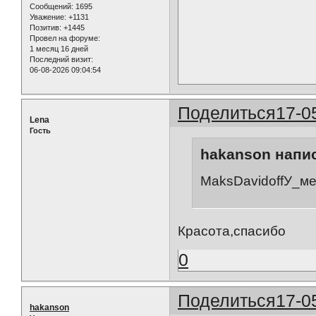
Сообщений:
1695
Уважение:
+1131
Позитив:
+1445
Провел на форуме:
1 месяц 16 дней
Последний визит:
06-08-2026 09:04:54
Поделиться
17-0
Lena
Гость
hakanson напис
MaksDavidoffУ_ме
Красота,спасибо
0
Поделиться
17-0
hakanson