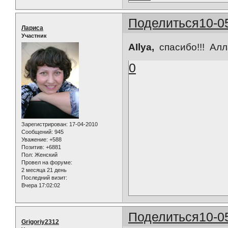
Поделиться
10-0
Лариса
Участник
AIlya,
спасибо!!! Алла
0
Зарегистрирован
: 17-04-2010
Сообщений:
945
Уважение:
+588
Позитив:
+6881
Пол:
Женский
Провел на форуме:
2 месяца 21 день
Последний визит:
Вчера 17:02:02
Поделиться
10-0
Grigoriy2312