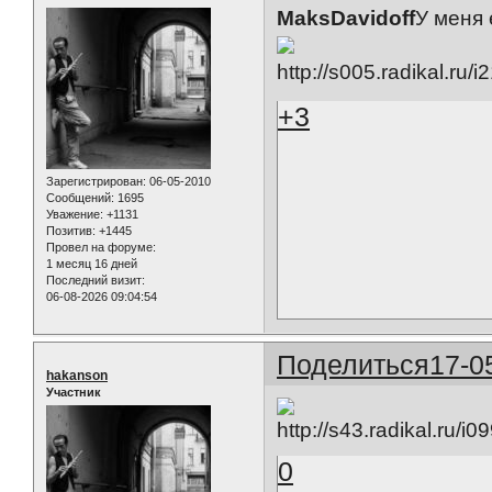
MaksDavidoff
У меня 
+3
Зарегистрирован
: 06-05-2010
Сообщений:
1695
Уважение:
+1131
Позитив:
+1445
Провел на форуме:
1 месяц 16 дней
Последний визит:
06-08-2026 09:04:54
Поделиться
17-0
hakanson
Участник
0