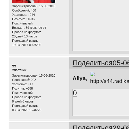
Зарегистрирован
: 15-03-2010
Сообщений:
460
Уважение:
+244
Позитив:
+1636
Пол:
Женский
Возраст:
39
[1987-06-04]
Провел на форуме:
20 дней 13 часов
Последний визит:
19-04-2017 00:35:59
Поделиться
05-0
vv
Участник
Зарегистрирован
: 15-03-2010
AIlya
,
Сообщений:
202
Уважение:
+17
Позитив:
+388
0
Пол:
Женский
Провел на форуме:
9 дней 6 часов
Последний визит:
03-04-2025 15:46:25
Поделиться
29-0