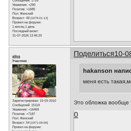
Сообщений:
1726
Уважение:
+290
Позитив:
+1685
Пол:
Женский
Возраст:
48
[1978-01-13]
Провел на форуме:
1 месяц 1 день
Последний визит:
31-07-2026 13:46:20
Поделиться
10-0
alisa
Участник
hakanson напис
меня есть такая,
Зарегистрирован
: 15-03-2010
Это обложка вообще т
Сообщений:
15119
Уважение:
+16469
0
Позитив:
+7187
Пол:
Женский
Возраст:
54
[1971-09-06]
Провел на форуме: