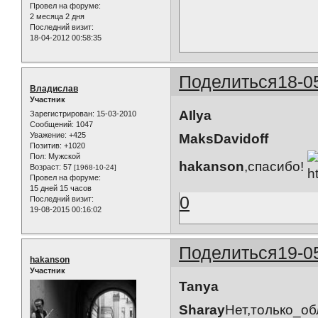
Провел на форуме:
2 месяца 2 дня
Последний визит:
18-04-2012 00:58:35
Поделиться
18-0
Владислав
Участник
AIlya
Зарегистрирован
: 15-03-2010
Сообщений:
1047
Уважение:
+425
MaksDavidoff
Позитив:
+1020
Пол:
Мужской
hakanson
,спасибо!
Возраст:
57
[1968-10-24]
Провел на форуме:
15 дней 15 часов
0
Последний визит:
19-08-2015 00:16:02
Поделиться
19-0
hakanson
Участник
Tanya
Sharay
Нет,только_о