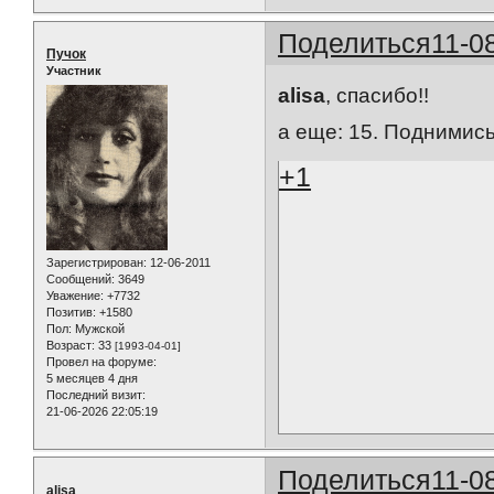
Поделиться
11-0
Пучок
Участник
alisa
, спасибо!!
а еще: 15. Поднимись
+1
Зарегистрирован
: 12-06-2011
Сообщений:
3649
Уважение:
+7732
Позитив:
+1580
Пол:
Мужской
Возраст:
33
[1993-04-01]
Провел на форуме:
5 месяцев 4 дня
Последний визит:
21-06-2026 22:05:19
Поделиться
11-0
alisa