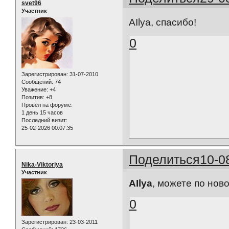
svet96
Участник
AIlya, спасибо!
0
Зарегистрирован
: 31-07-2010
Сообщений:
74
Уважение:
+4
Позитив:
+8
Провел на форуме:
1 день 15 часов
Последний визит:
25-02-2026 00:07:35
Поделиться
10-0
Nika-Viktoriya
Участник
AIlya
, можете по нов
0
Зарегистрирован
: 23-03-2011