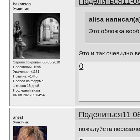
Поделиться
11-0
hakanson
Участник
alisa написал(а
Это обложка вооб
Это и так очевидно,в
Зарегистрирован
: 06-05-2010
0
Сообщений:
1695
Уважение:
+1131
Позитив:
+1445
Провел на форуме:
1 месяц 16 дней
Последний визит:
06-08-2026 09:04:54
Поделиться
11-0
anest
Участник
пожалуйста перезале