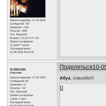
Зарегистрирован
: 17-03-2010
Сообщений:
337
Уважение:
+164
Позитив:
+805
Пол:
Мужской
Возраст:
51
[1975-07-29]
Провел на форуме:
12 дней 7 часов
Последний визит:
01-08-2026 00:02:35
Поделиться
10-0
m-ellen-ium
Участник
AIlya
, спасибо!!!
Зарегистрирован
: 17-04-2010
Сообщений:
64
Уважение:
+2
0
Позитив:
+10
Пол:
Женский
Провел на форуме:
1 день 4 часа
Последний визит:
06-03-2019 18:51:05