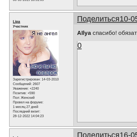
Поделиться
10-0
Lipa
Участник
AIlya
спасибо! обязат
0
Зарегистрирован
: 14-03-2010
Сообщений:
2607
Уважение:
+2240
Позитив:
+590
Пол:
Женский
Провел на форуме:
1 месяц 27 дней
Последний визит:
28-12-2022 14:04:23
Поделиться
16-0