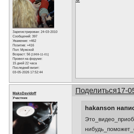
Зарегистрирован
: 24-03-2010
Сообщений:
397
Уважение:
+462
Позитив:
+416
Пол:
Мужской
Возраст:
56
[1969-11-01]
Провел на форуме:
15 дней 22 часа
Последний визит:
03-05-2026 17:52:44
Поделиться
17-0
MaksDavidoff
Участник
hakanson напис
Это_видео_приоб
нибудь_поможет_