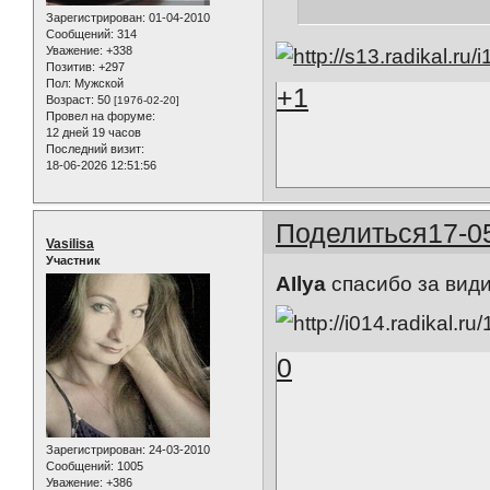
Зарегистрирован
: 01-04-2010
Сообщений:
314
Уважение:
+338
Позитив:
+297
Пол:
Мужской
+1
Возраст:
50
[1976-02-20]
Провел на форуме:
12 дней 19 часов
Последний визит:
18-06-2026 12:51:56
Поделиться
17-0
Vasilisa
Участник
AIlya
спасибо за вид
0
Зарегистрирован
: 24-03-2010
Сообщений:
1005
Уважение:
+386