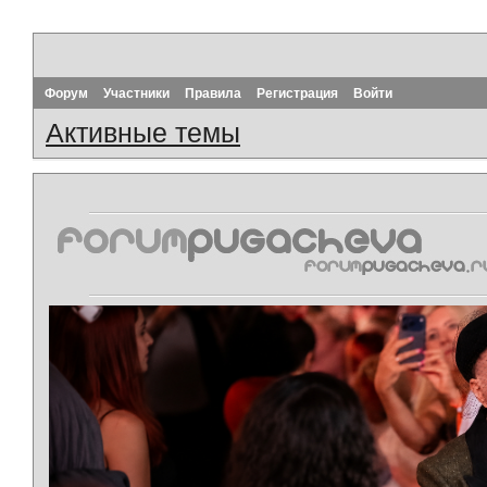
Форум
Участники
Правила
Регистрация
Войти
Активные темы