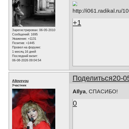
+1
Зарегистрирован
: 06-05-2010
Сообщений:
1695
Уважение:
+1131
Позитив:
+1445
Провел на форуме:
1 месяц 16 дней
Последний визит:
06-08-2026 09:04:54
Поделиться
20-0
Alloveyou
Участник
AIlya
, СПАСИБО!
0