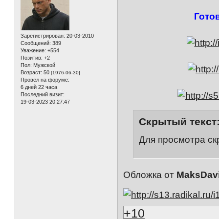
Гото
Зарегистрирован
: 20-03-2010
Сообщений:
389
Уважение:
+554
Позитив:
+2
Пол:
Мужской
Возраст:
50
[1976-06-30]
Провел на форуме:
6 дней 22 часа
Последний визит:
19-03-2023 20:27:47
Скрытый текст
Для просмотра ск
Обложка от
MaksDavi
+10