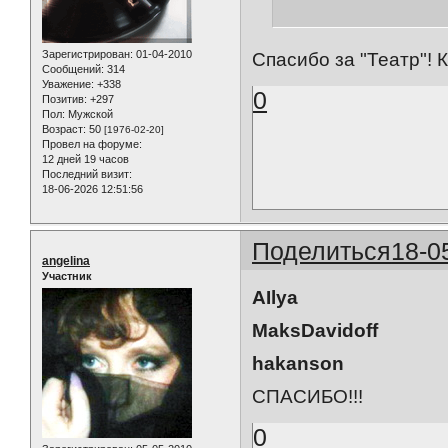
Зарегистрирован
: 01-04-2010
Спасибо за "Театр"! 
Сообщений:
314
Уважение:
+338
0
Позитив:
+297
Пол:
Мужской
Возраст:
50
[1976-02-20]
Провел на форуме:
12 дней 19 часов
Последний визит:
18-06-2026 12:51:56
Поделиться
18-0
angelina
Участник
AIlya
MaksDavidoff
hakanson
СПАСИБО!!!
0