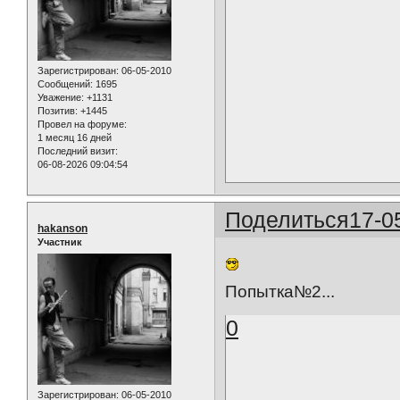
Зарегистрирован
: 06-05-2010
Сообщений:
1695
Уважение:
+1131
Позитив:
+1445
Провел на форуме:
1 месяц 16 дней
Последний визит:
06-08-2026 09:04:54
Поделиться
17-0
hakanson
Участник
Попытка№2...
0
Зарегистрирован
: 06-05-2010