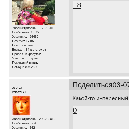
+8
Зарегистрирован
: 15-03-2010
Сообщений:
15119
Уважение:
+16469
Позитив:
+7187
Пол:
Женский
Возраст:
54
[1971-09-06]
Провел на форуме:
5 месяцев 1 день
Последний визит:
Сегодня 00:02:27
Поделиться
03-0
аллак
Участник
Какой-то интересный 
0
Зарегистрирован
: 29-03-2010
Сообщений:
566
Уважение:
+362