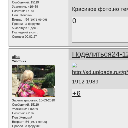
Сообщений:
15119
Уважение:
+16469
Красивое фото,но тем
Позитив:
+7187
Пол:
Женский
0
Возраст:
54
[1971-09-06]
Провел на форуме:
5 месяцев 1 день
Последний визит:
Сегодня 00:02:27
Поделиться
24-1
alisa
Участник
1912 1989
+6
Зарегистрирован
: 15-03-2010
Сообщений:
15119
Уважение:
+16469
Позитив:
+7187
Пол:
Женский
Возраст:
54
[1971-09-06]
Провел на форуме: