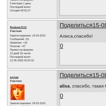
5 месяцев 1 день
Последний визит:
Сегодня 00:02:27
Поделиться
15-0
Raduga3112
Участник
Алиса,спасибо!
Зарегистрирован
: 19-03-2010
Сообщений:
111
Уважение:
+18
0
Позитив:
+47
Провел на форуме:
12 дней 18 часов
Последний визит:
12-05-2026 03:54:16
Поделиться
15-0
аллак
Участник
alisa
, спасибо, такая 
0
Зарегистрирован
: 29-03-2010