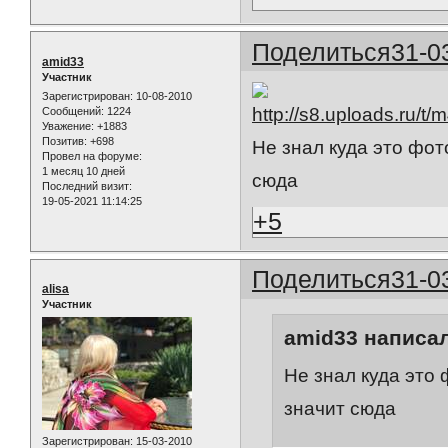
Поделиться
31-0
amid33
Участник
Зарегистрирован
: 10-08-2010
Сообщений:
1224
Уважение:
+1883
Позитив:
+698
Не знал куда это фото
Провел на форуме:
1 месяц 10 дней
сюда
Последний визит:
19-05-2021 11:14:25
+5
Поделиться
31-0
alisa
Участник
amid33 написал
Не знал куда это 
значит сюда
Зарегистрирован
: 15-03-2010