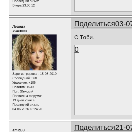
Последний визит:
Вчера 23:08:12
Поделиться
03-0
Леарда
Участник
С Тоби.
0
Зарегистрирован
: 15-03-2010
Сообщений:
360
Уважение:
+106
Позитив:
+530
Пол:
Женский
Провел на форуме:
13 дней 2 часа
Последний визит:
04-06-2026 18:24:20
Поделиться
21-0
amid33