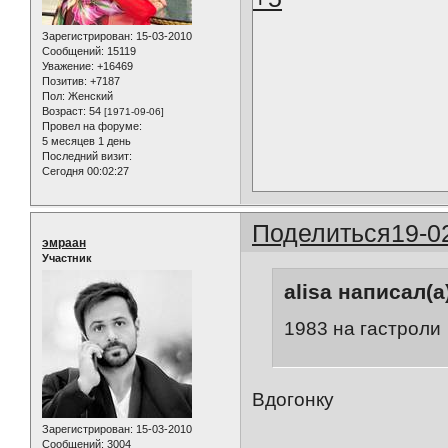
Зарегистрирован
: 15-03-2010
Сообщений:
15119
Уважение:
+16469
Позитив:
+7187
Пол:
Женский
Возраст:
54
[1971-09-06]
Провел на форуме:
5 месяцев 1 день
Последний визит:
Сегодня 00:02:27
Поделиться
19-0
эмраан
Участник
alisa написал(а
1983 на гастроли
Вдогонку
Зарегистрирован
: 15-03-2010
Сообщений:
3004