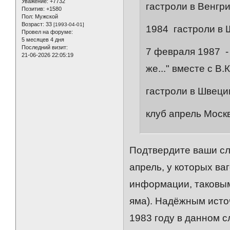
Уважение:
+7732
гастроли в Венгр
Позитив:
+1580
Пол:
Мужской
Возраст:
33
[1993-04-01]
1984 гастроли в 
Провел на форуме:
5 месяцев 4 дня
Последний визит:
7 февраля 1987 -
21-06-2026 22:05:19
же..." вместе с В
гастроли в Швеци
клуб апрель Моск
Подтвердите ваши сл
апрель, у которых ва
информации, таковым
яма). Надёжным исто
1983 году в данном с