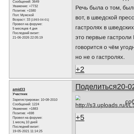
Сообщений:
3649
Уважение:
+7732
Речь была о том, был
Позитив:
+1580
Пол:
Мужской
вот, в шведской прес
Возраст:
33
[1993-04-01]
Провел на форуме:
гастролях в шведских
5 месяцев 4 дня
Последний визит:
это первые гастроли 
21-06-2026 22:05:19
говорится о чём угодн
но не о гастролях.
+2
Поделиться
20-0
amid33
Участник
Зарегистрирован
: 10-08-2010
со
Сообщений:
1224
Уважение:
+1883
Позитив:
+698
+5
Провел на форуме:
1 месяц 10 дней
Последний визит:
19-05-2021 11:14:25