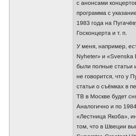
с анонсами концерто
программа с указани
1983 года на Пугачёв
Госконцерта и т. п.
У меня, например, ес
Nyheter» и «Svenska 
были полные статьи и
не говорится, что у 
статьи о съёмках в п
ТВ в Москве будет сн
Аналогично и по 1984
«Лестница Якоба», и
том, что в Швеции вы