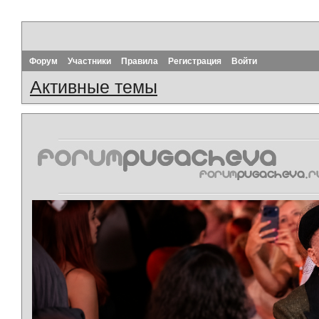
Форум
Участники
Правила
Регистрация
Войти
Активные темы