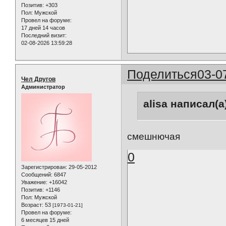
Позитив:
+303
Пол:
Мужской
Провел на форуме:
17 дней 14 часов
Последний визит:
02-08-2026 13:59:28
Поделиться
03-0
Чел Другов
Администратор
alisa написал(а
смешнючая
0
Зарегистрирован
: 29-05-2012
Сообщений:
6847
Уважение:
+16042
Позитив:
+1146
Пол:
Мужской
Возраст:
53
[1973-01-21]
Провел на форуме:
6 месяцев 15 дней