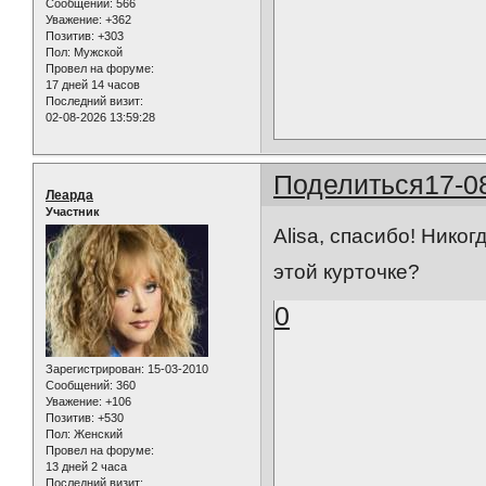
Сообщений:
566
Уважение:
+362
Позитив:
+303
Пол:
Мужской
Провел на форуме:
17 дней 14 часов
Последний визит:
02-08-2026 13:59:28
Поделиться
17-0
Леарда
Участник
Alisa, спасибо! Никог
этой курточке?
0
Зарегистрирован
: 15-03-2010
Сообщений:
360
Уважение:
+106
Позитив:
+530
Пол:
Женский
Провел на форуме:
13 дней 2 часа
Последний визит: