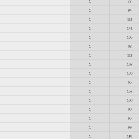
1
77
1
94
1
111
1
141
1
105
1
82
1
111
1
107
1
133
1
65
1
157
1
108
1
88
1
95
1
99
1
118