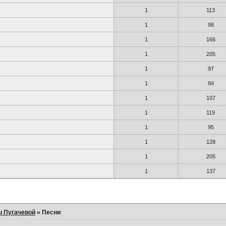
1
113
1
98
1
166
1
205
1
97
1
84
1
107
1
119
1
95
1
128
1
205
1
137
ы Пугачевой
»
Песни