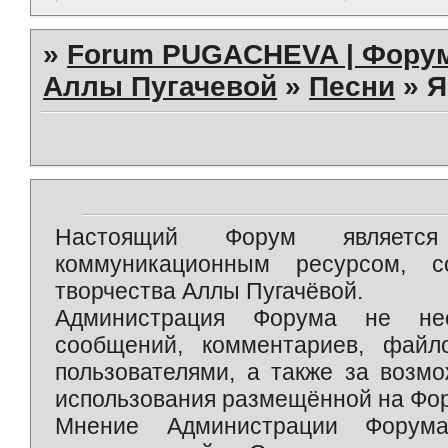
»
Forum PUGACHEVA | Форум
Аллы Пугачевой
»
Песни
»
Я
Настоящий Форум является 
коммуникационным ресурсом, 
творчества Аллы Пугачёвой.
Администрация Форума не нес
сообщений, комментариев, фай
пользователями, а также за возм
использования размещённой на Фо
Мнение Администрации Форум