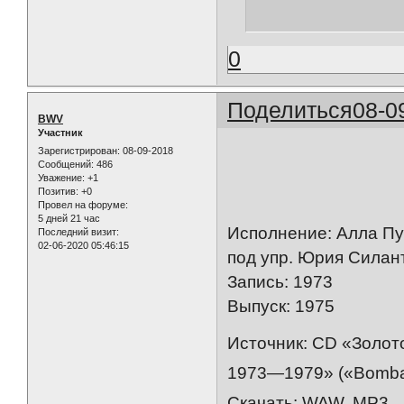
0
Поделиться
08-0
BWV
Участник
Зарегистрирован
: 08-09-2018
Сообщений:
486
Уважение:
+1
Позитив:
+0
Провел на форуме:
5 дней 21 час
Исполнение: Алла Пу
Последний визит:
02-06-2020 05:46:15
под упр. Юрия Силан
Запись: 1973
Выпуск: 1975
Источник: CD «Золот
1973—1979» («Bomba 
Скачать: WAW, MP3