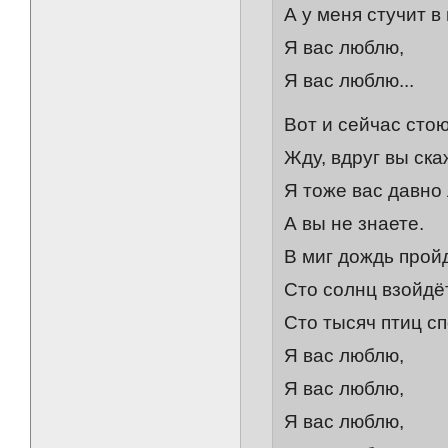
А у меня стучит в 
Я вас люблю,
Я вас люблю...
Вот и сейчас стою
Жду, вдруг вы ска
Я тоже вас давно
А вы не знаете.
В миг дождь пройд
Сто солнц взойдёт
Сто тысяч птиц с
Я вас люблю,
Я вас люблю,
Я вас люблю,