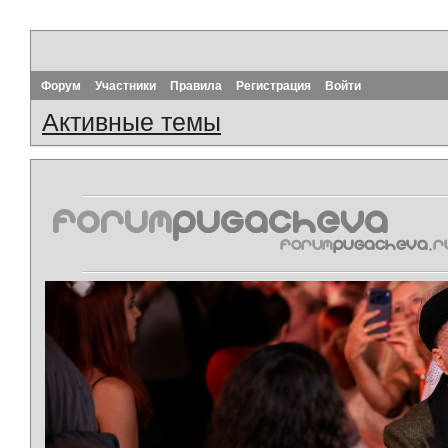
Форум
Участники
Правила
Регистрация
Войти
Активные темы