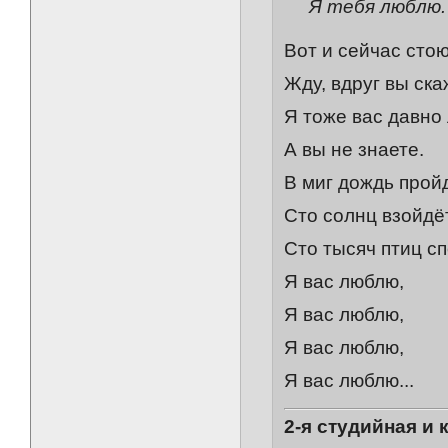
Я тебя люблю.
Вот и сейчас стою
Жду, вдруг вы ска
Я тоже вас давно
А вы не знаете.
В миг дождь пройд
Сто солнц взойдёт
Сто тысяч птиц с
Я вас люблю,
Я вас люблю,
Я вас люблю,
Я вас люблю...
2-я студийная и 