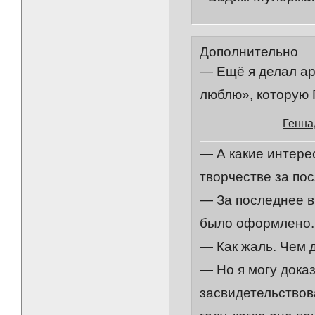
Дополнительно
— Ещё я делал ар
люблю», которую 
Генна
— А какие интере
творчестве за по
— За последнее в
было оформлено.
— Как жаль. Чем 
— Но я могу доказ
засвидетельствов