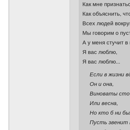
Как мне признать
Как объяснить, чт
Всех людей вокру
Мы говорим о пус
А у меня стучит в 
Я вас люблю,
Я вас люблю...
Если в жизни 
Он и она,
Виноваты сто 
Или весна,
Но кто б ни был
Пусть звенит н