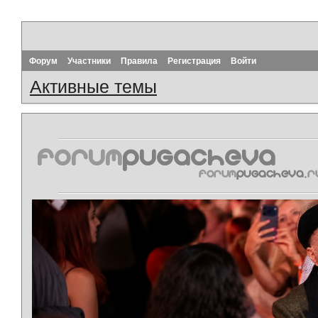
Форум
Участники
Правила
Регистрация
Войти
Активные темы