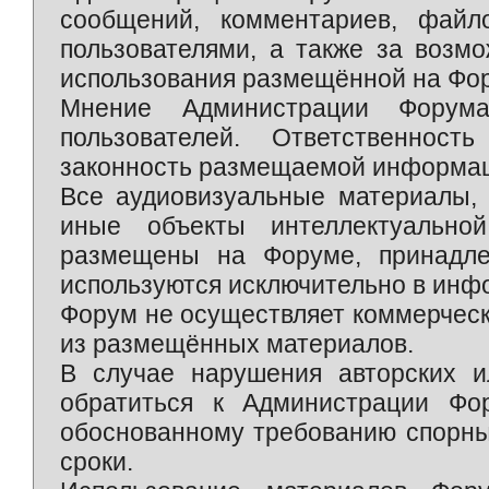
сообщений, комментариев, фай
пользователями, а также за возм
использования размещённой на Фо
Мнение Администрации Форум
пользователей. Ответственност
законность размещаемой информаци
Все аудиовизуальные материалы, 
иные объекты интеллектуально
размещены на Форуме, принадле
используются исключительно в инф
Форум не осуществляет коммерческ
из размещённых материалов.
В случае нарушения авторских и
обратиться к Администрации Фо
обоснованному требованию спорны
сроки.