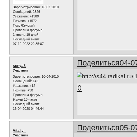
Зарегистрирован
: 16-03-2010
Сообщений:
2326
Уважение:
+1389
Позитив:
+1572
Пол:
Женский
Провел на форуме:
1 месяц 19 дней
Последний визит:
07-12-2022 22:35:07
Поделиться
04-0
sonya8
Участник
Зарегистрирован
: 10-04-2010
Сообщений:
143
0
Уважение:
+12
Позитив:
+30
Провел на форуме:
9 дней 16 часов
Последний визит:
16-04-2020 04:46:44
Поделиться
05-0
Vitaliy_
Участник