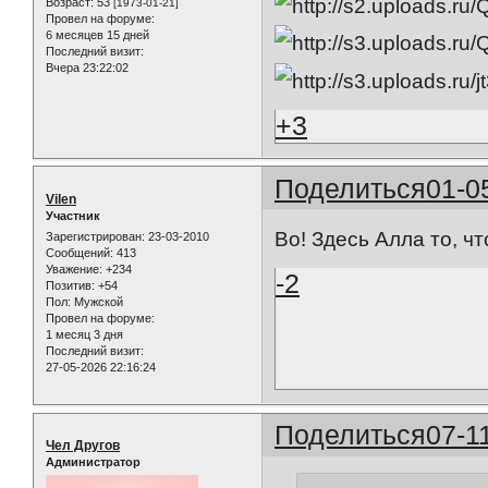
Возраст:
53
[1973-01-21]
Провел на форуме:
6 месяцев 15 дней
Последний визит:
Вчера 23:22:02
+3
Поделиться
01-0
Vilen
Участник
Во! Здесь Алла то, ч
Зарегистрирован
: 23-03-2010
Сообщений:
413
Уважение:
+234
-2
Позитив:
+54
Пол:
Мужской
Провел на форуме:
1 месяц 3 дня
Последний визит:
27-05-2026 22:16:24
Поделиться
07-1
Чел Другов
Администратор