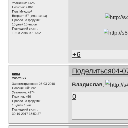
Уважение:
+425
Позитив:
+1020
Пол:
Мужской
Возраст:
57
[1968-10-24]
Провел на форуме:
15 дней 15 часов
Последний визит:
19-08-2015 00:16:02
+6
Поделиться
04-0
рина
Участник
Владислав
,
Зарегистрирован
: 26-03-2010
Сообщений:
792
Уважение:
+174
0
Позитив:
+56
Провел на форуме:
15 дней 1 час
Последний визит:
30-10-2017 18:52:27