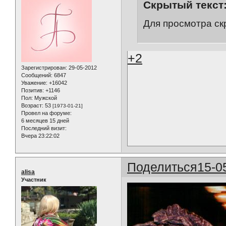
Скрытый текст
Для просмотра ск
+2
Зарегистрирован
: 29-05-2012
Сообщений:
6847
Уважение:
+16042
Позитив:
+1146
Пол:
Мужской
Возраст:
53
[1973-01-21]
Провел на форуме:
6 месяцев 15 дней
Последний визит:
Вчера 23:22:02
Поделиться
15-0
alisa
Участник