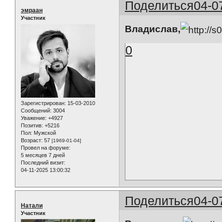
Поделиться
04-0
эмраан
Участник
Владислав,
0
Зарегистрирован
: 15-03-2010
Сообщений:
3004
Уважение:
+4927
Позитив:
+5216
Пол:
Мужской
Возраст:
57
[1969-01-04]
Провел на форуме:
5 месяцев 7 дней
Последний визит:
04-11-2025 13:00:32
Поделиться
04-0
Натали
Участник