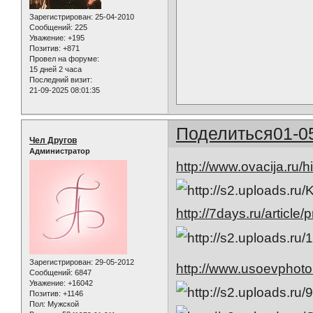
Зарегистрирован
: 25-04-2010
Сообщений:
225
Уважение:
+195
Позитив:
+871
Провел на форуме:
15 дней 2 часа
Последний визит:
21-09-2025 08:01:35
Поделиться
01-0
Чел Другов
Администратор
http://www.ovacija.ru/
http://7days.ru/article
Зарегистрирован
: 29-05-2012
http://www.usoevphoto
Сообщений:
6847
Уважение:
+16042
Позитив:
+1146
Пол:
Мужской