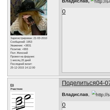
Владислав,
0
Зарегистрирован
: 21-03-2010
Сообщений:
1953
Уважение:
+3831
Позитив:
+993
Пол:
Женский
Провел на форуме:
1 месяц 20 дней
Последний визит:
25-12-2015 14:12:00
Поделиться
04-0
Eli
Участник
Владислав
,
0