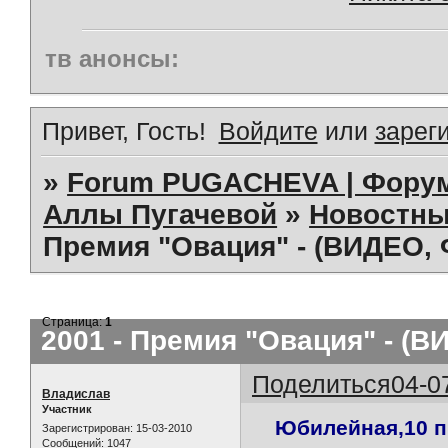
тв анонсы:
Привет, Гость!
Войдите
или
зарег
»
Forum PUGACHEVA | Форум
Аллы Пугачевой
»
Новостны
Премия "Овация" - (ВИДЕО,
Страница:
1
2001 - Премия "Овация" - (
Поделиться
04-0
Владислав
Участник
Юбилейная,10 п
Зарегистрирован
: 15-03-2010
Сообщений:
1047