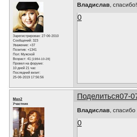
Владислав
, спасибо
0
Зарегистрирован
: 27-06-2010
Сообщений:
323
Уважение:
+37
Позитив:
+1341
Пол:
Мужской
Возраст:
41
[1984-10-28]
Провел на форуме:
10 дней 21 час
Последний визит:
25-06-2019 17:56:56
Поделиться
07-0
Max2
Участник
Владислав
, спасибо
0