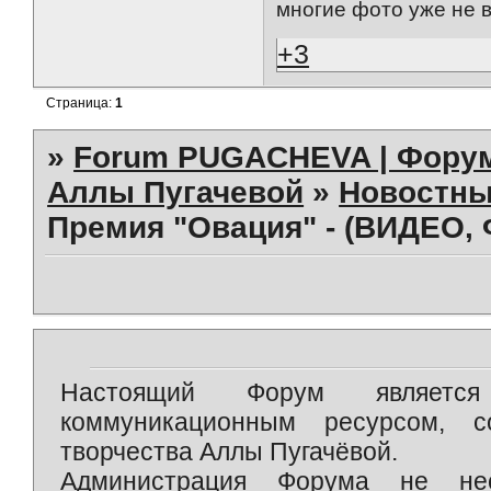
многие фото уже не 
+3
Страница:
1
»
Forum PUGACHEVA | Форум
Аллы Пугачевой
»
Новостны
Премия "Овация" - (ВИДЕО,
Настоящий Форум является 
коммуникационным ресурсом, 
творчества Аллы Пугачёвой.
Администрация Форума не нес