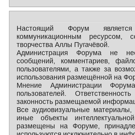
Настоящий Форум является 
коммуникационным ресурсом, 
творчества Аллы Пугачёвой.
Администрация Форума не нес
сообщений, комментариев, фай
пользователями, а также за возм
использования размещённой на Фо
Мнение Администрации Форум
пользователей. Ответственност
законность размещаемой информаци
Все аудиовизуальные материалы, 
иные объекты интеллектуально
размещены на Форуме, принадле
используются исключительно в инф