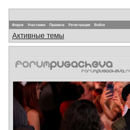
Форум
Участники
Правила
Регистрация
Войти
Активные темы