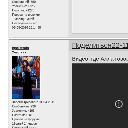
Сообщений:
750
Уважение:
+725
Позитив:
+1276
Провел на форуме:
1 месяц 8 дней
Последний визит:
07-08-2026 15:14:38
Поделиться
22-1
IgorDemin
Участник
Видео, где Алла гово
Зарегистрирован
: 01-04-2011
Сообщений:
228
Уважение:
+193
Позитив:
+201
Провел на форуме:
19 дней 14 часов
Последний визит: