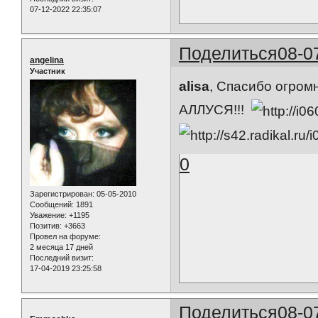
07-12-2022 22:35:07
Поделиться
08-0
angelina
Участник
alisa
, Спасибо огромн
АЛЛУСЯ!!!
0
Зарегистрирован
: 05-05-2010
Сообщений:
1891
Уважение:
+1195
Позитив:
+3663
Провел на форуме:
2 месяца 17 дней
Последний визит:
17-04-2019 23:25:58
Поделиться
08-0