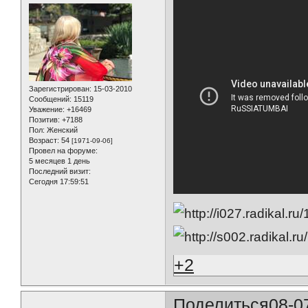
Зарегистрирован
: 15-03-2010
Сообщений:
15119
Уважение:
+16469
Позитив:
+7188
Пол:
Женский
Возраст:
54
[1971-09-06]
Провел на форуме:
5 месяцев 1 день
Последний визит:
Сегодня 17:59:51
+2
Поделиться
08-0