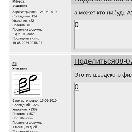
Mikeda
Участник
а может кто-нибудь 
Зарегистрирован
: 24-05-2010
Сообщений:
124
Уважение:
+22
0
Позитив:
+0
Провел на форуме:
2 дня 19 часов
Последний визит:
19-08-2024 20:56:24
Поделиться
08-0
Eli
Участник
Это из шведского фи
0
Зарегистрирован
: 16-03-2010
Сообщений:
2326
Уважение:
+1389
Позитив:
+1572
Пол:
Женский
Провел на форуме:
1 месяц 19 дней
Последний визит: