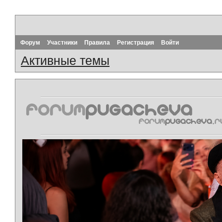
Форум
Участники
Правила
Регистрация
Войти
Активные темы