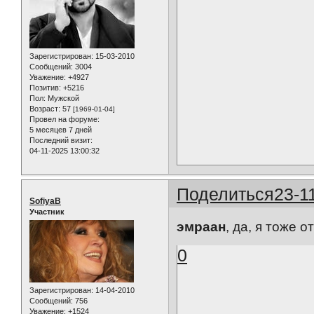
Зарегистрирован
: 15-03-2010
Сообщений:
3004
Уважение:
+4927
Позитив:
+5216
Пол:
Мужской
Возраст:
57
[1969-01-04]
Провел на форуме:
5 месяцев 7 дней
Последний визит:
04-11-2025 13:00:32
Поделиться
23-1
SofiyaB
Участник
эмраан
, да, я тоже 
0
Зарегистрирован
: 14-04-2010
Сообщений:
756
Уважение:
+1524