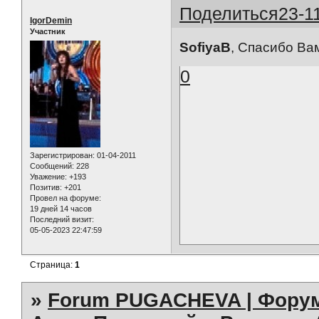
Поделиться
23-1
IgorDemin
Участник
SofiyaB
, Спасибо Ва
0
Зарегистрирован
: 01-04-2011
Сообщений:
228
Уважение:
+193
Позитив:
+201
Провел на форуме:
19 дней 14 часов
Последний визит:
05-05-2023 22:47:59
Страница:
1
»
Forum PUGACHEVA | Форум