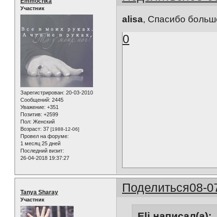
Emmochka
Участник
alisa
, Спасибо большо
0
Зарегистрирован
: 20-03-2010
Сообщений:
2445
Уважение:
+351
Позитив:
+2599
Пол:
Женский
Возраст:
37
[1988-12-06]
Провел на форуме:
1 месяц 25 дней
Последний визит:
26-04-2018 19:37:27
Поделиться
08-0
Tanya Sharay
Участник
Eli написал(а):