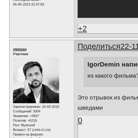
05-05-2023 22:47:59
+2
Поделиться
22-1
эмраан
Участник
IgorDemin напи
из какого фильма
Это отрывок из фильм
шведами
Зарегистрирован
: 15-03-2010
Сообщений:
3004
Уважение:
+4927
0
Позитив:
+5216
Пол:
Мужской
Возраст:
57
[1969-01-04]
Провел на форуме: