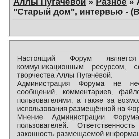
Аллы Пугачевой
»
Разное
»
"Старый дом", интервью - (
Настоящий Форум является 
коммуникационным ресурсом, 
творчества Аллы Пугачёвой.
Администрация Форума не нес
сообщений, комментариев, фай
пользователями, а также за возм
использования размещённой на Фо
Мнение Администрации Форум
пользователей. Ответственност
законность размещаемой информаци