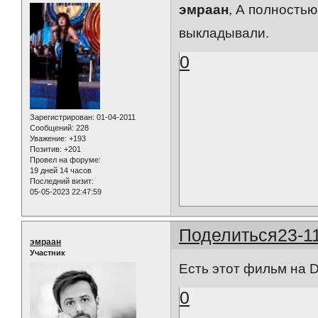
эмраан
, А полностью
выкладывали.
0
Зарегистрирован
: 01-04-2011
Сообщений:
228
Уважение:
+193
Позитив:
+201
Провел на форуме:
19 дней 14 часов
Последний визит:
05-05-2023 22:47:59
Поделиться
23-1
эмраан
Участник
Есть этот фильм на D
0