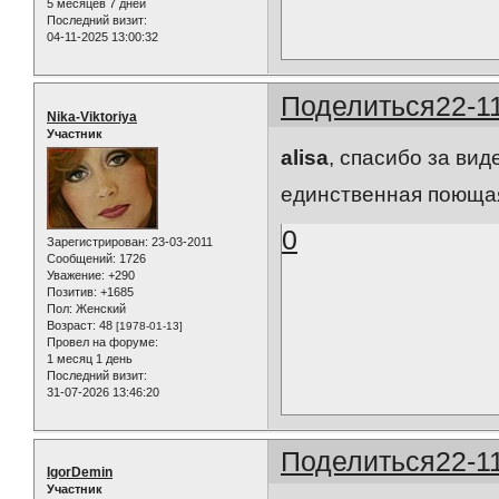
5 месяцев 7 дней
Последний визит:
04-11-2025 13:00:32
Поделиться
22-1
Nika-Viktoriya
Участник
alisa
, спасибо за вид
единственная поющая 
0
Зарегистрирован
: 23-03-2011
Сообщений:
1726
Уважение:
+290
Позитив:
+1685
Пол:
Женский
Возраст:
48
[1978-01-13]
Провел на форуме:
1 месяц 1 день
Последний визит:
31-07-2026 13:46:20
Поделиться
22-1
IgorDemin
Участник