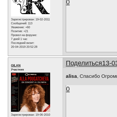
0
Зарегистрирован
: 19-02-2011
Сообщений:
113
Уважение:
+60
Позитив:
+21
Провел на форуме:
7 дней 1 час
Последний визит:
20-04-2019 20:52:28
Поделиться
13-0
GILAN
Участник
alisa
, Спасибо Огромно
0
Зарегистрирован
: 19-06-2010