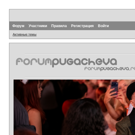
Форум
Участники
Правила
Регистрация
Войти
Активные темы