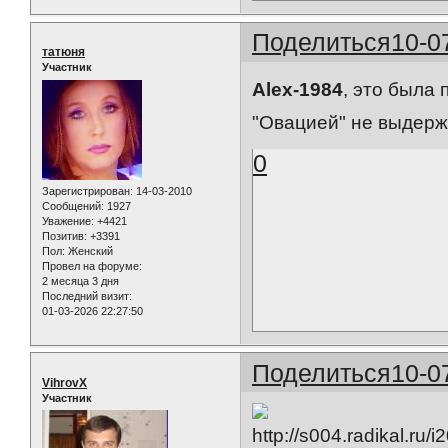
Поделиться
10-0
татюня
Участник
Alex-1984
, это была 
"Овацией" не выдержа
0
Зарегистрирован
: 14-03-2010
Сообщений:
1927
Уважение:
+4421
Позитив:
+3391
Пол:
Женский
Провел на форуме:
2 месяца 3 дня
Последний визит:
01-03-2026 22:27:50
Поделиться
10-0
VihrovX
Участник