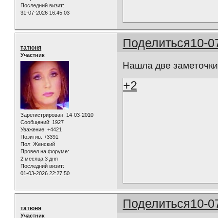
Последний визит:
31-07-2026 16:45:03
Поделиться
10-0
татюня
Участник
Нашла две заметочки
+2
Зарегистрирован
: 14-03-2010
Сообщений:
1927
Уважение:
+4421
Позитив:
+3391
Пол:
Женский
Провел на форуме:
2 месяца 3 дня
Последний визит:
01-03-2026 22:27:50
Поделиться
10-0
татюня
Участник