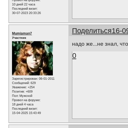
10 дней 22 часа
Последний визит:
30-07-2023 20:33:26
Поделиться
16-0
Mumiaman7
Участник
надо же...не знал, ч
0
Зарегистрирован
: 06-01-2011
Сообщений:
629
Уважение:
+254
Позитив:
+609
Пол:
Мужской
Провел на форуме:
18 дней 4 часа
Последний визит:
15-04-2025 15:43:49