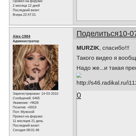
Провел на форуме:
2 месяца 12 дней
Последний визит:
Вчера 22:47:01
Поделиться
10-0
Alex-1984
Администратор
MURZIK
, спасибо!!!
Такого видео я вообщ
Надо же...и такая пре
0
Зарегистрирован
: 14-03-2010
Сообщений:
6465
Уважение:
+9628
Позитив:
+6919
Пол:
Мужской
Провел на форуме:
11 месяцев 21 день
Последний визит:
Сегодня 08:01:48