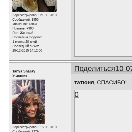
Зарегистрирован
: 21-03-2010
Сообщений:
1953
Уважение:
+3831
Позитив:
+993
Пол:
Женский
Провел на форуме:
1 месяц 20 дней
Последний визит:
25-12-2015 14:12:00
Поделиться
10-0
Tanya Sharay
Участник
татюня
, СПАСИБО!
0
Зарегистрирован
: 15-03-2010
Сообщений:
2279