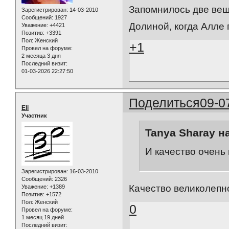
Запомнилось две вещи
Зарегистрирован
: 14-03-2010
Сообщений:
1927
Долиной, когда Алле
Уважение:
+4421
Позитив:
+3391
Пол:
Женский
+1
Провел на форуме:
2 месяца 3 дня
Последний визит:
01-03-2026 22:27:50
Поделиться
09-0
Eli
Участник
Tanya Sharay н
И качество очень
Зарегистрирован
: 16-03-2010
Сообщений:
2326
Качество великолепн
Уважение:
+1389
Позитив:
+1572
Пол:
Женский
0
Провел на форуме:
1 месяц 19 дней
Последний визит: