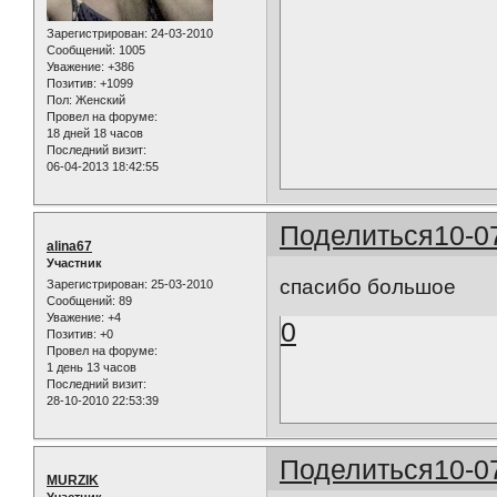
Зарегистрирован
: 24-03-2010
Сообщений:
1005
Уважение:
+386
Позитив:
+1099
Пол:
Женский
Провел на форуме:
18 дней 18 часов
Последний визит:
06-04-2013 18:42:55
Поделиться
10-0
alina67
Участник
спасибо большое
Зарегистрирован
: 25-03-2010
Сообщений:
89
Уважение:
+4
0
Позитив:
+0
Провел на форуме:
1 день 13 часов
Последний визит:
28-10-2010 22:53:39
Поделиться
10-0
MURZIK
Участник