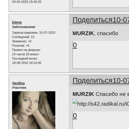
03-04-2025 15:46:25
Поделиться
10-0
Dimm
Заблокирован
MURZIK
, спасибо
Зарегистрирован
: 10-07-2010
Сообщений:
13
Уважение:
+0
0
Позитив:
+6
Провел на форуме:
14 часов 25 минут
Последний визит:
18-08-2010 18:10:06
Поделиться
10-0
Vasilisa
Участник
MURZIK
Спасибо не 
0