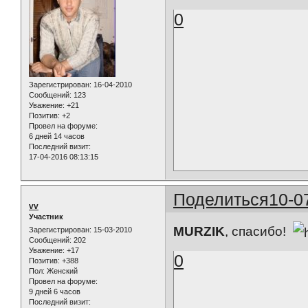
0
Зарегистрирован
: 16-04-2010
Сообщений:
123
Уважение:
+21
Позитив:
+2
Провел на форуме:
6 дней 14 часов
Последний визит:
17-04-2016 08:13:15
Поделиться
10-0
vv
Участник
MURZIK
, спасибо!
Зарегистрирован
: 15-03-2010
Сообщений:
202
Уважение:
+17
0
Позитив:
+388
Пол:
Женский
Провел на форуме:
9 дней 6 часов
Последний визит: