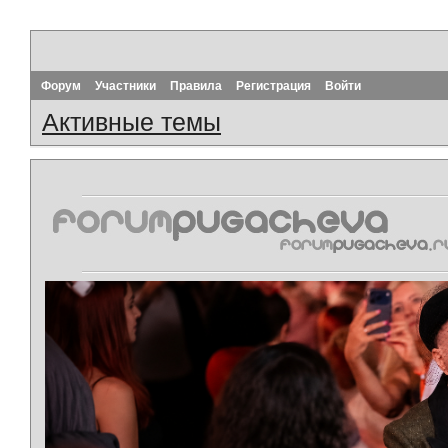
Форум
Участники
Правила
Регистрация
Войти
Активные темы