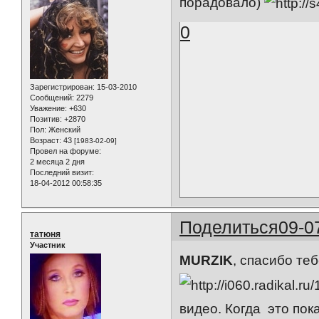
порадовало)
0
Зарегистрирован
: 15-03-2010
Сообщений:
2279
Уважение:
+630
Позитив:
+2870
Пол:
Женский
Возраст:
43
[1983-02-09]
Провел на форуме:
2 месяца 2 дня
Последний визит:
18-04-2012 00:58:35
Поделиться
09-0
татюня
Участник
MURZIK
, спасибо те
видео. Когда это пок