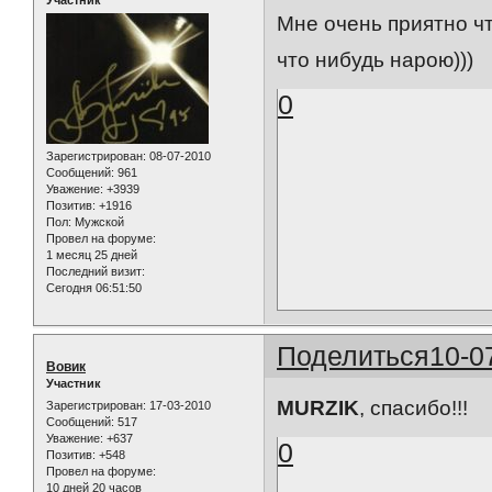
Мне очень приятно ч
что нибудь нарою)))
0
Зарегистрирован
: 08-07-2010
Сообщений:
961
Уважение:
+3939
Позитив:
+1916
Пол:
Мужской
Провел на форуме:
1 месяц 25 дней
Последний визит:
Сегодня 06:51:50
Поделиться
10-0
Вовик
Участник
MURZIK
, спасибо!!!
Зарегистрирован
: 17-03-2010
Сообщений:
517
Уважение:
+637
0
Позитив:
+548
Провел на форуме:
10 дней 20 часов