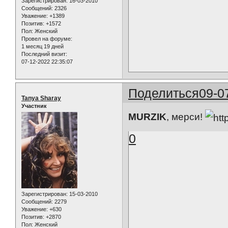
Зарегистрирован
: 16-03-2010
Сообщений:
2326
Уважение:
+1389
Позитив:
+1572
Пол:
Женский
Провел на форуме:
1 месяц 19 дней
Последний визит:
07-12-2022 22:35:07
Поделиться
09-0
Tanya Sharay
Участник
MURZIK
, мерси!
0
Зарегистрирован
: 15-03-2010
Сообщений:
2279
Уважение:
+630
Позитив:
+2870
Пол:
Женский