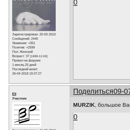
0
Зарегистрирован
: 20-03-2010
Сообщений:
2445
Уважение:
+351
Позитив:
+2599
Пол:
Женский
Возраст:
37
[1988-12-06]
Провел на форуме:
1 месяц 25 дней
Последний визит:
26-04-2018 19:37:27
Поделиться
09-0
Eli
Участник
MURZIK
, большое Ва
0