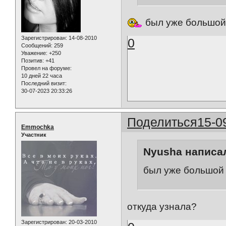
был уже большой 
Зарегистрирован
: 14-08-2010
0
Сообщений:
259
Уважение:
+250
Позитив:
+41
Провел на форуме:
10 дней 22 часа
Последний визит:
30-07-2023 20:33:26
Поделиться
15-0
Emmochka
Участник
Nyusha написал
был уже большой 
откуда узнала?
Зарегистрирован
: 20-03-2010