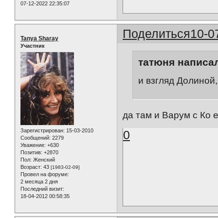
07-12-2022 22:35:07
Поделиться
10-0
Tanya Sharay
Участник
татюня написал
и взгляд Долиной
да там и Варум с Ко 
Зарегистрирован
: 15-03-2010
0
Сообщений:
2279
Уважение:
+630
Позитив:
+2870
Пол:
Женский
Возраст:
43
[1983-02-09]
Провел на форуме:
2 месяца 2 дня
Последний визит:
18-04-2012 00:58:35