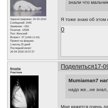
знали что мальчик
Я тоже знаю об этом 
Зарегистрирован
: 20-03-2010
Сообщений:
2445
Уважение:
+351
0
Позитив:
+2599
Пол:
Женский
Возраст:
37
[1988-12-06]
Провел на форуме:
1 месяц 25 дней
Последний визит:
26-04-2018 19:37:27
Поделиться
17-0
Nyusha
Участник
Mumiaman7 нап
надо же...не знал
Мне кажется очень д