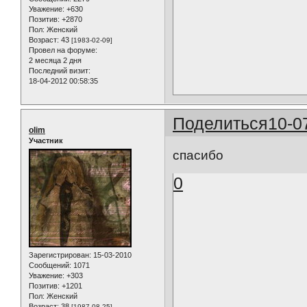
Уважение:
+630
Позитив:
+2870
Пол:
Женский
Возраст:
43
[1983-02-09]
Провел на форуме:
2 месяца 2 дня
Последний визит:
18-04-2012 00:58:35
Поделиться
10-0
olim
Участник
спасибо
0
Зарегистрирован
: 15-03-2010
Сообщений:
1071
Уважение:
+303
Позитив:
+1201
Пол:
Женский
Возраст:
38
[1987-08-25]