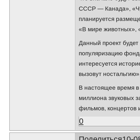
СССР — Канада», «Чу
планируется размеще
«В мире животных», 
Данный проект будет
популяризацию фонда
интересуется историе
вызовут ностальгию»
В настоящее время в
миллиона звуковых за
фильмов, концертов 
0
Поделиться
10-0