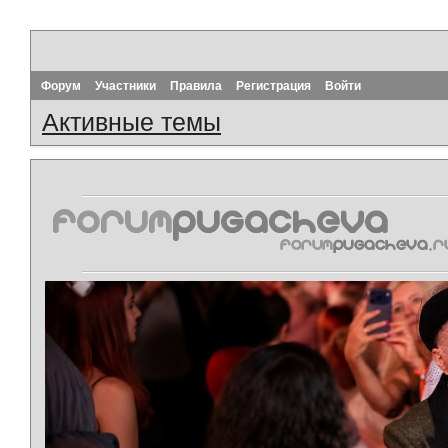
Форум
Участники
Правила
Регистрация
Войти
Активные темы