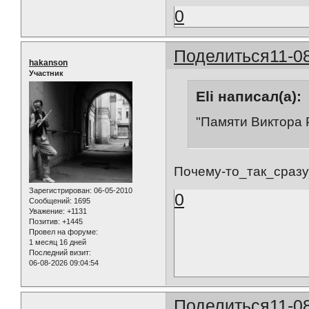
0
Поделиться
11-0
hakanson
Участник
Eli написал(а):
"Памяти Виктора 
Почему-то_так_сраз
Зарегистрирован
: 06-05-2010
0
Сообщений:
1695
Уважение:
+1131
Позитив:
+1445
Провел на форуме:
1 месяц 16 дней
Последний визит:
06-08-2026 09:04:54
Поделиться
11-0