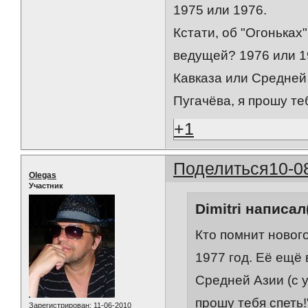
1975 или 1976.
Кстати, об "Огоньках
ведущей? 1976 или 19
Кавказа или Средней 
Пугачёва, я прошу теб
+1
Поделиться
10-0
Olegas
Участник
Dimitri написал(
Кто помнит новог
1977 год. Её ещё 
Средней Азии (с у
прошу тебя спеть!
Зарегистрирован
: 11-06-2010