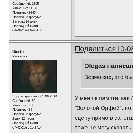
Сообщений:
1695
Уважение:
+1131
Позитив:
+1445
Провел на форуме:
1 месяц 16 дней
Последний визит:
06-08-2026 09:04:54
Поделиться
10-0
Dimitri
Участник
Olegas написал
Возможно, это бы
Зарегистрирован
: 01-08-2010
У меня в памяти, как 
Сообщений:
80
Уважение:
+68
"Золотой Орфей", но 
Позитив:
+13
Провел на форуме:
сцену прямо в сапога
2 дня 12 часов
Последний визит:
тоже не могу сказать
07-02-2021 15:17:54