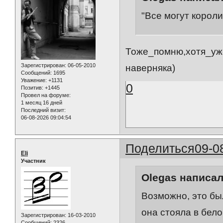
"Все могут короли
Тоже_помню,хотя_уж
Зарегистрирован
: 06-05-2010
наверняка)
Сообщений:
1695
Уважение:
+1131
0
Позитив:
+1445
Провел на форуме:
1 месяц 16 дней
Последний визит:
06-08-2026 09:04:54
Поделиться
09-0
Eli
Участник
Olegas написал
Возможно, это бы
она стояла в бело
Зарегистрирован
: 16-03-2010
Сообщений:
2326