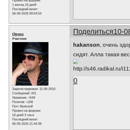
Провел на форуме:
1 месяц 16 дней
Последний визит:
06-08-2026 09:04:54
Поделиться
10-0
Olegas
Участник
hakanson
, очень зд
сидят. Алла такая ве
0
Зарегистрирован
: 11-06-2010
Сообщений:
431
Уважение:
+549
Позитив:
+206
Пол:
Мужской
Провел на форуме:
16 дней 3 часа
Последний визит:
06-05-2026 21:44:39