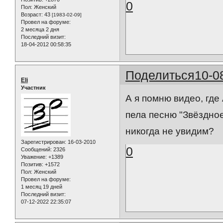
0
Пол:
Женский
Возраст:
43
[1983-02-09]
Провел на форуме:
2 месяца 2 дня
Последний визит:
18-04-2012 00:58:35
Поделиться
10-0
Eli
Участник
А я помню видео, где
пела песню "Звёздное
никогда не увидим?
Зарегистрирован
: 16-03-2010
0
Сообщений:
2326
Уважение:
+1389
Позитив:
+1572
Пол:
Женский
Провел на форуме:
1 месяц 19 дней
Последний визит:
07-12-2022 22:35:07