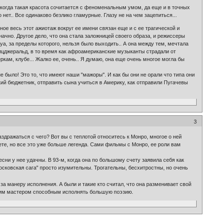
о когда такая красота сочитается с феноменальным умом, да еще и в точных
 нет.. Все одинаково безлико гламурные. Глазу не на чем зацепиться...
ое весь этот ажиотаж вокруг ее имени связан еще и с ее трагической и
ачно. Другое дело, что она стала заложницей своего образа, и режиссеры
луа, за пределы которого, нельзя было выходить.. А она между тем, мечтала
Фицджеральд, в то время как афроамериканские музыканты страдали от
ам, клубе... Жалко ее, очень.. Я думаю, она еще очень многое могла бы
 было! Это то, что имеют наши "мажоры". И как бы они не орали что типа они
ский бюджетник, отправить сына учиться в Америку, как отправили Пугачевы
3
аздражаться с чего? Вот вы с теплотой относитесь к Монро, многое о ней
аете, но все это уже больше легенда. Сами фильмы с Монро, ее роли вам
сни у нее удачны. В 93-м, когда она по большому счету заявила себя как
Московская сага" просто изумительны. Трогательны, бесхитростны, но очень
то за манеру исполнения. А были и такие кто считал, что она разменивает свой
ьшим мастером способным исполнять большую поэзию.