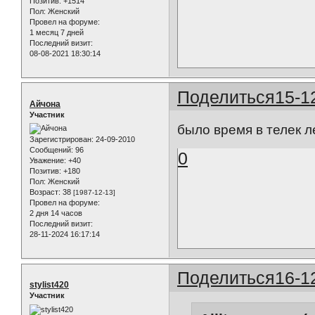
Позитив:
+1514
Пол:
Женский
Провел на форуме:
1 месяц 7 дней
Последний визит:
08-08-2021 18:30:14
Поделиться
15-1
Айчона
Участник
было время в телек ле
Зарегистрирован
: 24-09-2010
Сообщений:
96
0
Уважение:
+40
Позитив:
+180
Пол:
Женский
Возраст:
38
[1987-12-13]
Провел на форуме:
2 дня 14 часов
Последний визит:
28-11-2024 16:17:14
Поделиться
16-1
stylist420
Участник