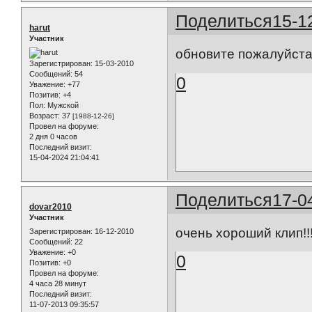
Поделиться
15-1
harut
Участник
обновите пожалуйст
Зарегистрирован
: 15-03-2010
Сообщений:
54
0
Уважение:
+77
Позитив:
+4
Пол:
Мужской
Возраст:
37
[1988-12-26]
Провел на форуме:
2 дня 0 часов
Последний визит:
15-04-2024 21:04:41
Поделиться
17-0
dovar2010
Участник
очень хороший клип!!
Зарегистрирован
: 16-12-2010
Сообщений:
22
Уважение:
+0
0
Позитив:
+0
Провел на форуме:
4 часа 28 минут
Последний визит:
11-07-2013 09:35:57