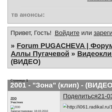
тв анонсы:
Привет, Гость!
Войдите
или
зарег
»
Forum PUGACHEVA | Форум
Аллы Пугачевой
»
Видеокл
(ВИДЕО)
Страница:
1
2001 - "Зона" (клип) - (ВИДЕО
Поделиться
21-0
ZDD
Участник
Зарегистрирован
: 18-03-2010