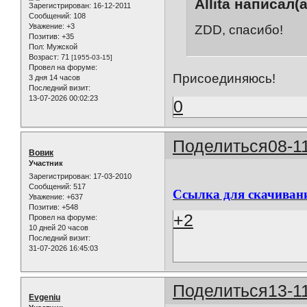
Allita написал(а
Зарегистрирован
: 16-12-2011
Сообщений:
108
Уважение:
+3
ZDD, спасибо!
Позитив:
+35
Пол:
Мужской
Возраст:
71
[1955-03-15]
Провел на форуме:
Присоединяюсь!
3 дня 14 часов
Последний визит:
13-07-2026 00:02:23
0
Поделиться
08-1
Вовик
Участник
Зарегистрирован
: 17-03-2010
Сообщений:
517
Ссылка для скачиван
Уважение:
+637
Позитив:
+548
+2
Провел на форуме:
10 дней 20 часов
Последний визит:
31-07-2026 16:45:03
Поделиться
13-1
Evgeniu