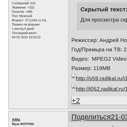
Сообщений:
510
Уважение:
+332
Скрытый текст
Позитив:
+466
Пол:
Мужской
Для просмотра ск
Возраст:
37
[1988-11-03]
Провел на форуме:
1 месяц 0 дней
Последний визит:
04-02-2015 15:53:22
Режиссер: Андрей Н
Год/Премьра на ТВ: 
Видео: MPEG2 Video 
Размер: 119МВ
+2
Поделиться
21-0
Allita
Муза ФОРУМА