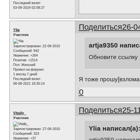
Последний визит:
03-09-2024 02:08:27
Поделиться
26-0
Ylia
Участник
artja9350 напис
Зарегистрирован
: 22-09-2010
Сообщений:
942
Уважение:
+264
Обновите ссылку
Позитив:
+1514
Пол:
Женский
Провел на форуме:
1 месяц 7 дней
Я тоже прошу[взлома
Последний визит:
08-08-2021 18:30:14
0
Поделиться
25-1
Vitaliy_
Участник
Ylia написал(а)
Зарегистрирован
: 27-06-2010
Сообщений:
323
Уважение:
+37
artja9350 написал(