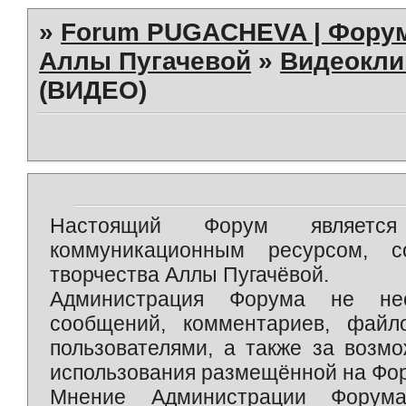
»
Forum PUGACHEVA | Форум
Аллы Пугачевой
»
Видеокл
(ВИДЕО)
Настоящий Форум является 
коммуникационным ресурсом, 
творчества Аллы Пугачёвой.
Администрация Форума не нес
сообщений, комментариев, фай
пользователями, а также за возм
использования размещённой на Фо
Мнение Администрации Форум