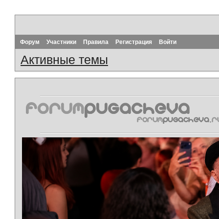
Форум
Участники
Правила
Регистрация
Войти
Активные темы