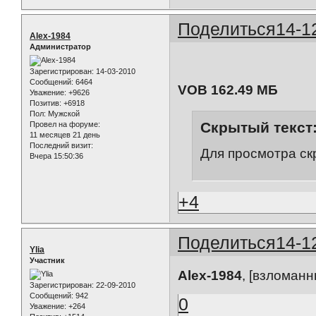
Поделиться
14-1
Alex-1984
Администратор
Зарегистрирован
: 14-03-2010
Сообщений:
6464
VOB 162.49 МБ
Уважение:
+9626
Позитив:
+6918
Пол:
Мужской
Скрытый текст
Провел на форуме:
11 месяцев 21 день
Последний визит:
Для просмотра ск
Вчера 15:50:36
+4
Поделиться
14-1
Ylia
Участник
Alex-1984
, [взломанн
Зарегистрирован
: 22-09-2010
Сообщений:
942
0
Уважение:
+264