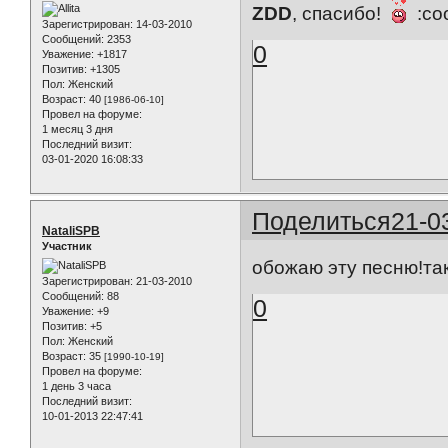
ZDD
, спасибо!
:coo
Зарегистрирован
: 14-03-2010
Сообщений:
2353
0
Уважение:
+1817
Позитив:
+1305
Пол:
Женский
Возраст:
40
[1986-06-10]
Провел на форуме:
1 месяц 3 дня
Последний визит:
03-01-2020 16:08:33
Поделиться
21-0
NataliSPB
Участник
обожаю эту песню!та
Зарегистрирован
: 21-03-2010
Сообщений:
88
0
Уважение:
+9
Позитив:
+5
Пол:
Женский
Возраст:
35
[1990-10-19]
Провел на форуме:
1 день 3 часа
Последний визит:
10-01-2013 22:47:41