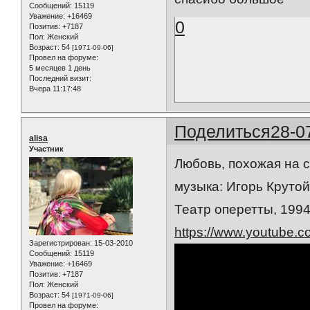
Сообщений:
15119
Уважение:
+16469
0
Позитив:
+7187
Пол:
Женский
Возраст:
54
[1971-09-06]
Провел на форуме:
5 месяцев 1 день
Последний визит:
Вчера 11:17:48
Поделиться
28-0
alisa
Участник
Любовь, похожая на с
музыка: Игорь Крутой
Театр оперетты, 1994
https://www.youtube
Зарегистрирован
: 15-03-2010
Сообщений:
15119
Уважение:
+16469
Позитив:
+7187
Пол:
Женский
Возраст:
54
[1971-09-06]
Провел на форуме: