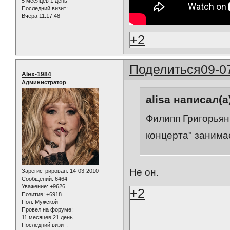
5 месяцев 1 день
Последний визит:
Вчера 11:17:48
+2
Поделиться
09-0
Alex-1984
Администратор
alisa написал(а
Филипп Григорьян,
концерта" занима
Не он.
Зарегистрирован
: 14-03-2010
Сообщений:
6464
Уважение:
+9626
+2
Позитив:
+6918
Пол:
Мужской
Провел на форуме:
11 месяцев 21 день
Последний визит: