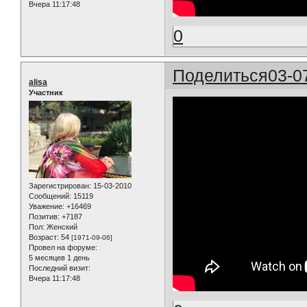
Вчера 11:17:48
0
Поделиться
03-0
alisa
Участник
Зарегистрирован
: 15-03-2010
Сообщений:
15119
Уважение:
+16469
Позитив:
+7187
Пол:
Женский
Возраст:
54
[1971-09-06]
Провел на форуме:
5 месяцев 1 день
Последний визит:
Вчера 11:17:48