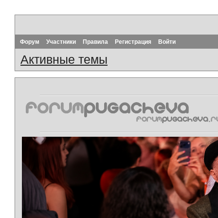
Форум
Участники
Правила
Регистрация
Войти
Активные темы