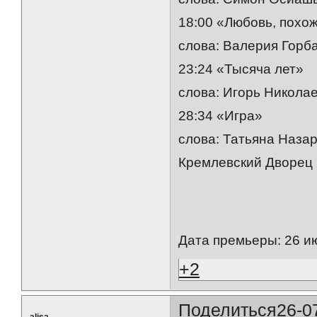
18:00 «Любовь, похо
слова: Валерия Горб
23:24 «Тысяча лет»
слова: Игорь Никола
28:34 «Игра»
слова: Татьяна Наза
Кремлевский Дворец 2
Дата премьеры: 26 ию
+2
Поделиться
26-0
alisa