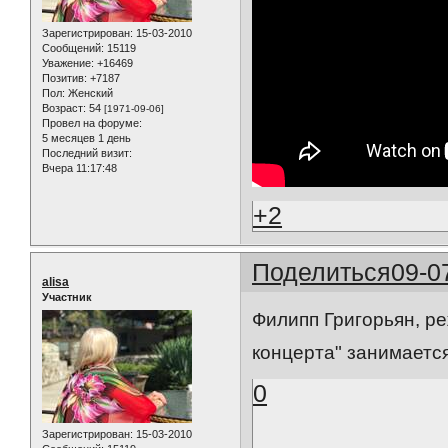
Зарегистрирован
: 15-03-2010
Сообщений:
15119
Уважение:
+16469
Позитив:
+7187
Пол:
Женский
Возраст:
54
[1971-09-06]
Провел на форуме:
5 месяцев 1 день
Последний визит:
Вчера 11:17:48
+2
Поделиться
09-0
alisa
Участник
Филипп Григорьян, ре
концерта" занимаетс
0
Зарегистрирован
: 15-03-2010