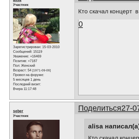
Участник
Кто скачал концерт 
0
Зарегистрирован
: 15-03-2010
Сообщений:
15119
Уважение:
+16469
Позитив:
+7187
Пол:
Женский
Возраст:
54
[1971-09-06]
Провел на форуме:
5 месяцев 1 день
Последний визит:
Вчера 11:17:48
Поделиться
27-0
seber
Участник
alisa написал(а
Кто скачал конце