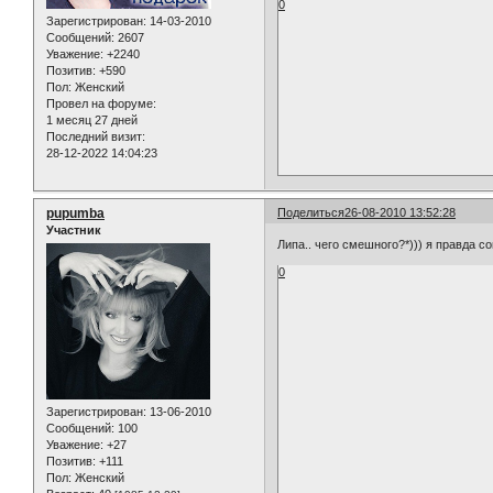
0
Зарегистрирован
: 14-03-2010
Сообщений:
2607
Уважение:
+2240
Позитив:
+590
Пол:
Женский
Провел на форуме:
1 месяц 27 дней
Последний визит:
28-12-2022 14:04:23
pupumba
Поделиться
26-08-2010 13:52:28
Участник
Липа.. чего смешного?*))) я правда со
0
Зарегистрирован
: 13-06-2010
Сообщений:
100
Уважение:
+27
Позитив:
+111
Пол:
Женский