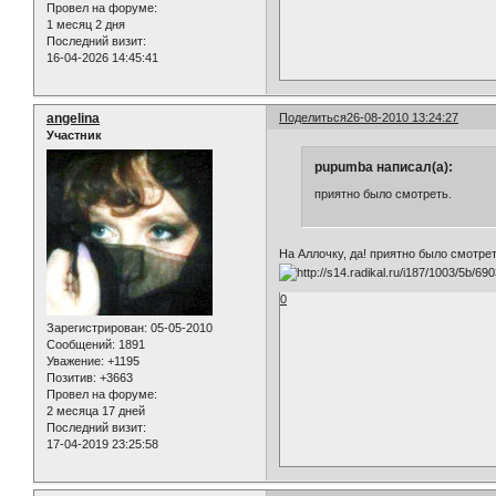
Провел на форуме:
1 месяц 2 дня
Последний визит:
16-04-2026 14:45:41
angelina
Поделиться
26-08-2010 13:24:27
Участник
pupumba написал(а):
приятно было смотреть.
На Аллочку, да! приятно было смотреть
0
Зарегистрирован
: 05-05-2010
Сообщений:
1891
Уважение:
+1195
Позитив:
+3663
Провел на форуме:
2 месяца 17 дней
Последний визит:
17-04-2019 23:25:58